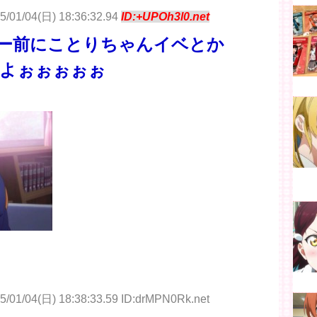
5/01/04(日) 18:36:32.94
ID:+UPOh3l0.net
ー前にことりちゃんイベとか
よぉぉぉぉぉ
5/01/04(日) 18:38:33.59 ID:drMPN0Rk.net