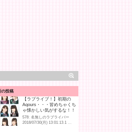
新の投稿
【ラブライブ！】初期の
Aqours・・・皆めちゃくち
ゃ懐かしい気がするな！！
578: 名無しのラブライバー
2018/07/30(月) 13:01:13.1 …