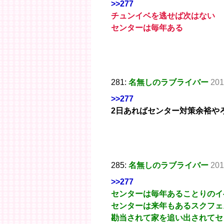
>>277
チュンイベを逃せば次はない
センターは毎年ある
281:
名無しのラブライバー
201
>>277
2日あればセンター対策余裕や
285:
名無しのラブライバー
201
>>277
センターは毎年あることりのイ
センターは来年もあるスクフェ
勘当されて家を追い出されてセ