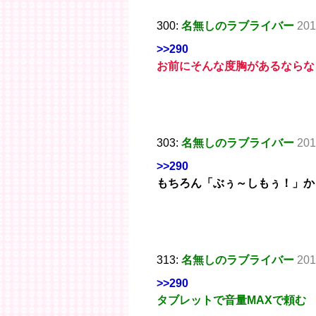
300:
名無しのラブライバー
201
>>290
お前にそんな度胸があるならな
303:
名無しのラブライバー
201
>>290
もちろん「ぶぅ～しもぅ！」か
313:
名無しのラブライバー
201
>>290
タブレットで音量MAXで頼む