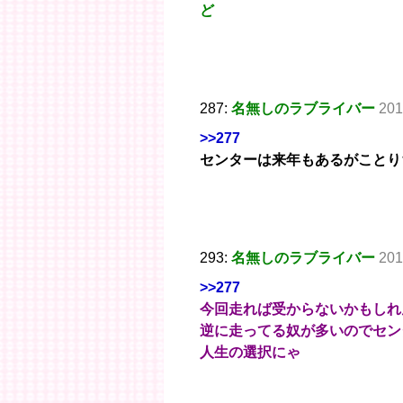
ど
287:
名無しのラブライバー
201
>>277
センターは来年もあるがことり
293:
名無しのラブライバー
201
>>277
今回走れば受からないかもしれ
逆に走ってる奴が多いのでセン
人生の選択にゃ