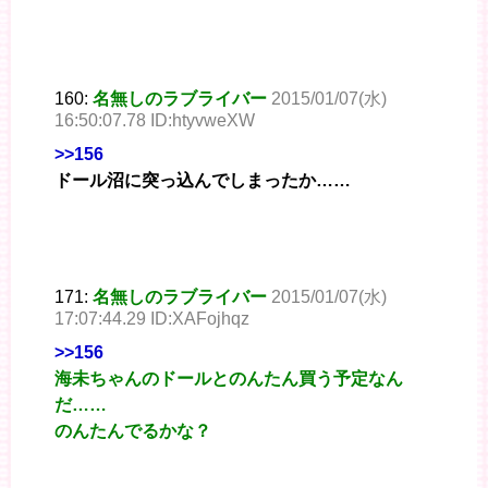
160:
名無しのラブライバー
2015/01/07(水)
16:50:07.78 ID:htyvweXW
>>156
ドール沼に突っ込んでしまったか……
171:
名無しのラブライバー
2015/01/07(水)
17:07:44.29 ID:XAFojhqz
>>156
海未ちゃんのドールとのんたん買う予定なん
だ……
のんたんでるかな？