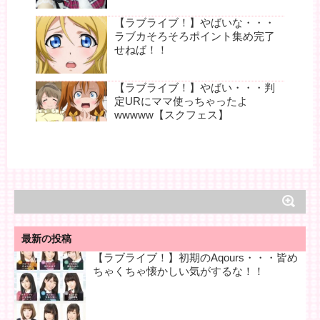
【ラブライブ！】やばいな・・・
ラブカそろそろポイント集め完了
せねば！！
【ラブライブ！】やばい・・・判
定URにママ使っちゃったよ
wwwww【スクフェス】
最新の投稿
【ラブライブ！】初期のAqours・・・皆め
ちゃくちゃ懐かしい気がするな！！