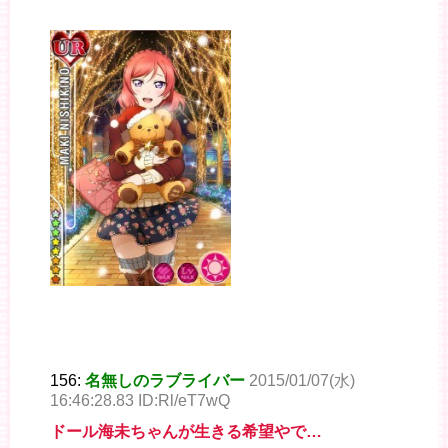
156:
名無しのラブライバー
2015/01/07(水)
16:46:28.83 ID:Rl/eT7wQ
ドール海未ちゃんが生きる希望やで…