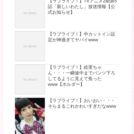
【ラブライブ！】TVアニメ2期第5
話「新しいわたし」放送情報【公
式お知らせ】
【ラブライブ！】中カットイン設
定が神過ぎてヤバイwww
【ラブライブ！】絵里ちゃ
ん・・・一瞬途中までパンツ下ろ
してるように見えて焦った
www【ホルダー】
【ラブライブ！】おいおい・・・
そらまるこれかわいすぎだなwww