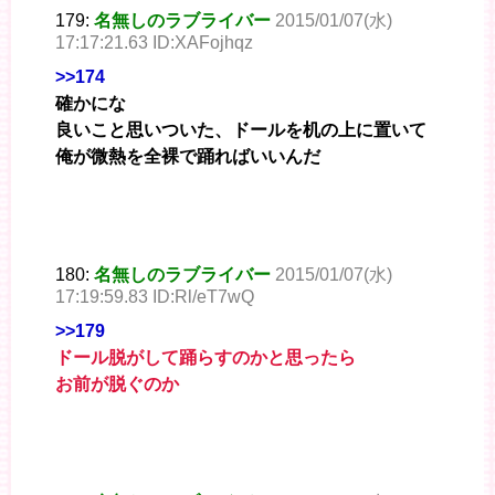
179:
名無しのラブライバー
2015/01/07(水)
17:17:21.63 ID:XAFojhqz
>>174
確かにな
良いこと思いついた、ドールを机の上に置いて
俺が微熱を全裸で踊ればいいんだ
180:
名無しのラブライバー
2015/01/07(水)
17:19:59.83 ID:Rl/eT7wQ
>>179
ドール脱がして踊らすのかと思ったら
お前が脱ぐのか