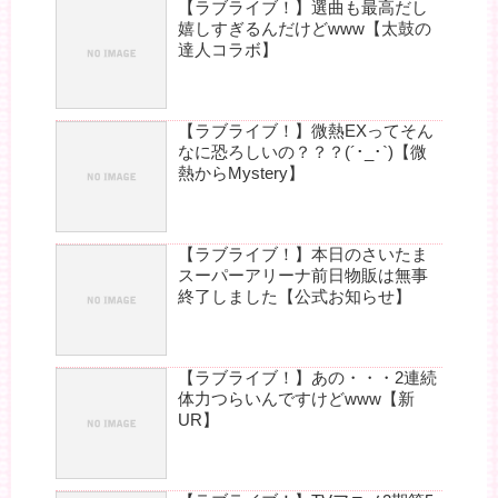
【ラブライブ！】選曲も最高だし
嬉しすぎるんだけどwww【太鼓の
達人コラボ】
【ラブライブ！】微熱EXってそん
なに恐ろしいの？？？(´･_･`)【微
熱からMystery】
【ラブライブ！】本日のさいたま
スーパーアリーナ前日物販は無事
終了しました【公式お知らせ】
【ラブライブ！】あの・・・2連続
体力つらいんですけどwww【新
UR】