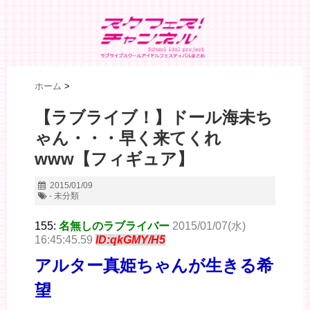
ホーム
>
【ラブライブ！】ドール海未ち
ゃん・・・早く来てくれ
www【フィギュア】
2015/01/09
- 未分類
155:
名無しのラブライバー
2015/01/07(水)
16:45:45.59
ID:qkGMY/H5
アルター真姫ちゃんが生きる希
望