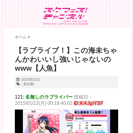
ホーム
>
【ラブライブ！】この海未ちゃ
んかわいいし強いじゃないの
www【人魚】
2015/01/12
- 未分類
121:
名無しのラブライバー
投稿日：
2015/01/12(月) 00:18:40.02
ID:KAJgiYSF