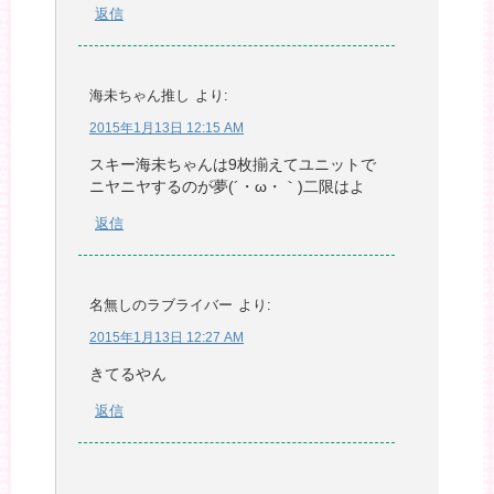
返信
海未ちゃん推し
より:
2015年1月13日 12:15 AM
スキー海未ちゃんは9枚揃えてユニットで
ニヤニヤするのが夢(´・ω・｀)二限はよ
返信
名無しのラブライバー
より:
2015年1月13日 12:27 AM
きてるやん
返信