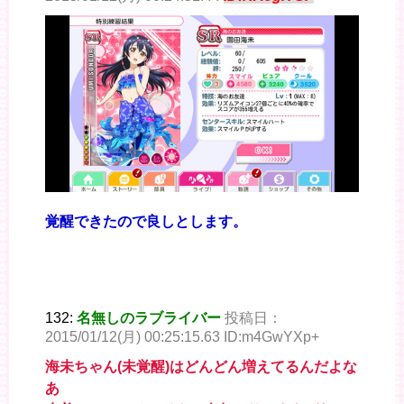
覚醒できたので良しとします。
132:
名無しのラブライバー
投稿日：
2015/01/12(月) 00:25:15.63 ID:m4GwYXp+
海未ちゃん(未覚醒)はどんどん増えてるんだよな
あ