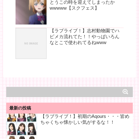
とうこの時を迎えてしまったか
wwwww【スクフェス】
【ラブライブ！】志村動物園でハ
ピメカ流れてた！！やっぱいろん
なとこで使われてるねwww
最新の投稿
【ラブライブ！】初期のAqours・・・皆め
ちゃくちゃ懐かしい気がするな！！