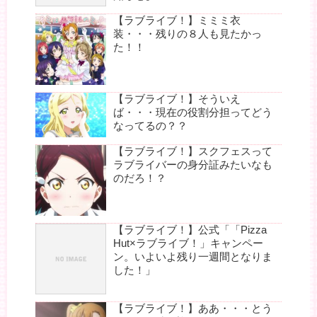
【ラブライブ！】ミミミ衣
装・・・残りの８人も見たかっ
た！！
【ラブライブ！】そういえ
ば・・・現在の役割分担ってどう
なってるの？？
【ラブライブ！】スクフェスって
ラブライバーの身分証みたいなも
のだろ！？
【ラブライブ！】公式「「Pizza
Hut×ラブライブ！」キャンペー
ン。いよいよ残り一週間となりま
した！」
【ラブライブ！】ああ・・・とう