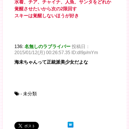
水着、チア、チャイナ、人魚、サンタをどれか
覚醒させたいから次の2限回す
スキーは覚醒しないほうが好き
136:
名無しのラブライバー
投稿日：
2015/01/12(月) 00:26:57.35 ID:dl9p/mYm
海未ちゃんって正統派美少女だよな
- 未分類