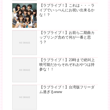
【ラブライブ！】これは・・・ラ
イブでいっぺんにお祝い出来るか
な！？
【ラブライブ！】お前ら二期曲カ
ップリング含めて何が一番と思
う？
【ラブライブ！】23時まで絶叫上
映可能だからそれぞれおやつは持
参な！！
【ラブライブ！】台湾版フリーダ
ム過ぎるwww