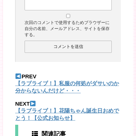
次回のコメントで使用するためブラウザーに
自分の名前、メールアドレス、サイトを保存
する。
PREV
【ラブライブ！】私服の何処がダサいのか
分からないんだけど・・・
NEXT
【ラブライブ！】花陽ちゃん誕生日おめで
とう！【公式お知らせ】
関連記事