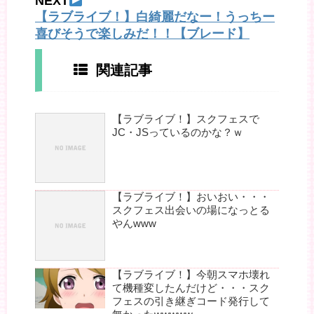
NEXT
【ラブライブ！】白綺麗だなー！うっちー
喜びそうで楽しみだ！！【ブレード】
関連記事
【ラブライブ！】スクフェスで
JC・JSっているのかな？ｗ
【ラブライブ！】おいおい・・・
スクフェス出会いの場になっとる
やんwww
【ラブライブ！】今朝スマホ壊れ
て機種変したんだけど・・・スク
フェスの引き継ぎコード発行して