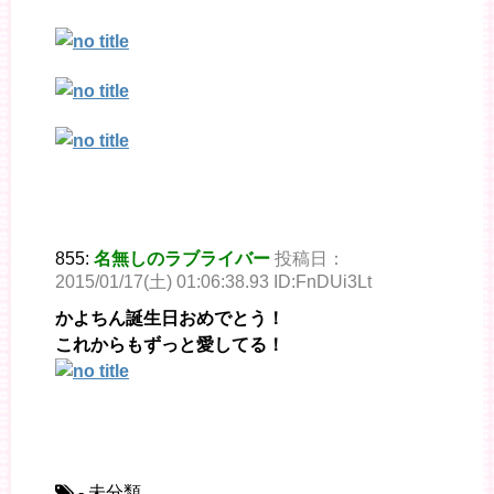
855:
名無しのラブライバー
投稿日：
2015/01/17(土) 01:06:38.93 ID:FnDUi3Lt
かよちん誕生日おめでとう！
これからもずっと愛してる！
- 未分類