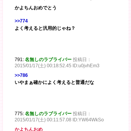
かよちんおめでとう
>>774
よく考えると汎用的じゃね？
791:
名無しのラブライバー
投稿日：
2015/01/17(土) 00:18:52.45 ID:u0jvhEm3
>>786
いやまぁ確かによく考えると普通だな
775:
名無しのラブライバー
投稿日：
2015/01/17(土) 00:11:57.08 ID:YW64WkSo
かよちんおめ