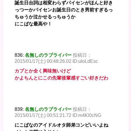
誕生日台詞は相変わらずパイセンがほんと好き
っつーかパイセンお誕生日のとき男前すぎるっ
ちゅうか泣かせるっちゅうか
にこぱな最高や！
836:
名無しのラブライバー
投稿日：
2015/01/17(土) 00:48:26.02 ID:uloLdEsc
カプとか全く興味無いけど
かよちんとにこの先輩後輩感すごい好きだわ
839:
名無しのラブライバー
投稿日：
2015/01/17(土) 00:51:21.72 ID:m4Kl0cNG
にこぱなのアイドルオタ師弟コンビいいよね