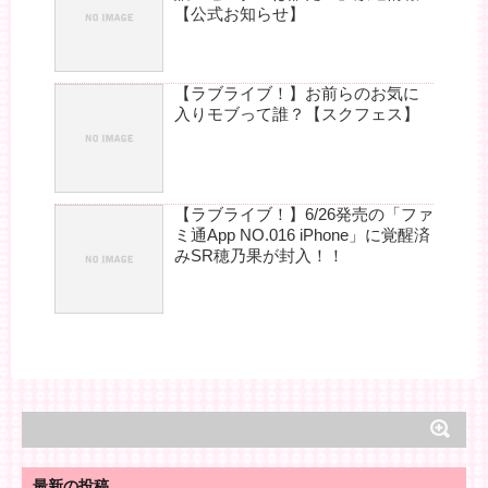
【公式お知らせ】
【ラブライブ！】お前らのお気に
入りモブって誰？【スクフェス】
【ラブライブ！】6/26発売の「ファ
ミ通App NO.016 iPhone」に覚醒済
みSR穂乃果が封入！！
最新の投稿