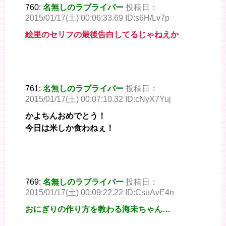
760:
名無しのラブライバー
投稿日：
2015/01/17(土) 00:06:33.69 ID:s6H/Lv7p
絵里のセリフの最後告白してるじゃねえか
761:
名無しのラブライバー
投稿日：
2015/01/17(土) 00:07:10.32 ID:cNyX7Yuj
かよちんおめでとう！
今日は米しか食わねぇ！
769:
名無しのラブライバー
投稿日：
2015/01/17(土) 00:09:22.22 ID:CsuAvE4n
おにぎりの作り方を教わる海未ちゃん…