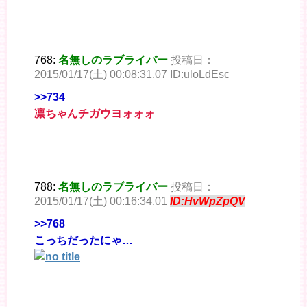
768:
名無しのラブライバー
投稿日：
2015/01/17(土) 00:08:31.07 ID:uloLdEsc
>>734
凛ちゃんチガウヨォォォ
788:
名無しのラブライバー
投稿日：
2015/01/17(土) 00:16:34.01
ID:HvWpZpQV
>>768
こっちだったにゃ…