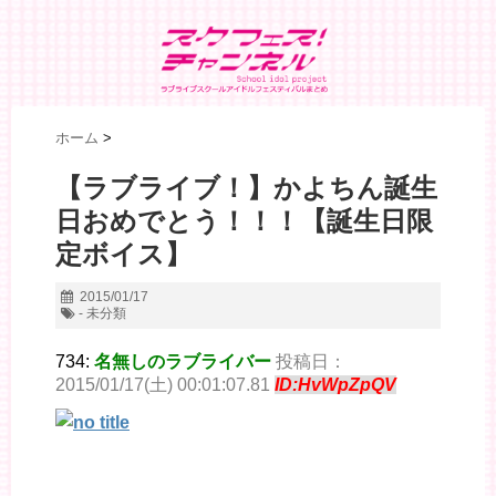
ホーム
>
【ラブライブ！】かよちん誕生
日おめでとう！！！【誕生日限
定ボイス】
2015/01/17
- 未分類
734:
名無しのラブライバー
投稿日：
2015/01/17(土) 00:01:07.81
ID:HvWpZpQV