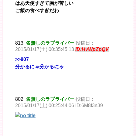
はあ天使すぎて胸が苦しい
ご飯の食べすぎだわ
813:
名無しのラブライバー
投稿日：
2015/01/17(土) 00:35:45.13
ID:HvWpZpQV
>>807
分かるにゃ分かるにゃ
802:
名無しのラブライバー
投稿日：
2015/01/17(土) 00:25:44.06 ID:6M8f3n39