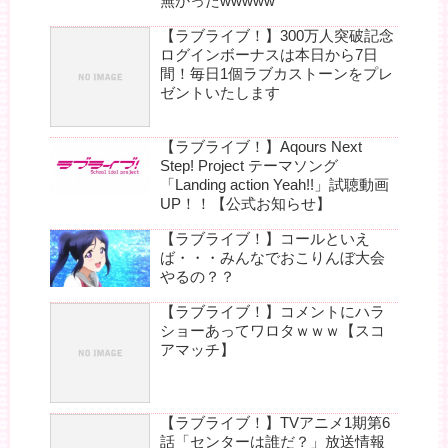
無かったwwwww
【ラブライブ！】300万人突破記念
ログインボーナスは本日から7日
間！毎日1個ラブカストーンをプレ
ゼントいたします
【ラブライブ！】Aqours Next
Step! Project テーマソング
「Landing action Yeah!!」試聴動画
UP！！【公式お知らせ】
【ラブライブ！】コールといえ
ば・・・みんなでおこりんぼ大会
やるの？？
【ラブライブ！】コメントにハラ
ショーあってワロタｗｗｗ【スコ
アマッチ】
【ラブライブ！】TVアニメ1期第6
話「センターは誰だ？」放送情報