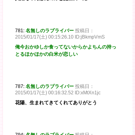
781:
名無しのラブライバー
投稿日：
2015/01/17(土) 00:15:26.10 ID:jBkmpVmS
俺今おかゆしか食ってないからかよちんの持っ
とるほかほかの白米が恋しい
787:
名無しのラブライバー
投稿日：
2015/01/17(土) 00:16:32.52 ID:xMtXn1jc
花陽、生まれてきてくれてありがとう
794:
名無しのラブライバー
投稿日：