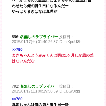
へーかよちんの誕生日とまきちゃんの誕生日合
わせたら俺の誕生日になるんだー
やっぱりまきぱなは真理だ
896:
名無しのラブライバー
投稿日：
2015/01/17(土) 01:40:26.87 ID:miXpuU8h
>>790
まきちゃんとうみみくんは実は1ヶ月しか歳の差
はないんだな
792:
名無しのラブライバー
投稿日：
2015/01/17(土) 00:19:50.39 ID:CiXw0Igg
>>780
真姫ちゃんは俺の弟と誕生日一緒