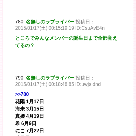
780:
名無しのラブライバー
投稿日：
2015/01/17(土) 00:15:19.19 ID:CsuAvE4n
ところでみんなメンバーの誕生日まで全部覚え
てるの？
790:
名無しのラブライバー
投稿日：
2015/01/17(土) 00:18:48.85 ID:uwjsidnd
>>780
花陽 1月17日
海未 3月15日
真姫 4月19日
希 6月9日
にこ 7月22日