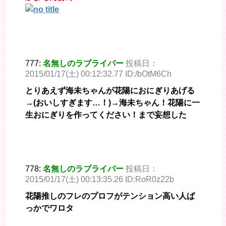
777:
名無しのラブライバー
投稿日：
2015/01/17(土) 00:12:32.77 ID:/bOtM6Ch
とりあえず海未ちゃんが花陽におにぎりあげる
→(おいしすぎます…！)→海未ちゃん！花陽に一
生おにぎりを作ってください！まで妄想した
778:
名無しのラブライバー
投稿日：
2015/01/17(土) 00:13:35.26 ID:RoR0z22b
花陽推しのフレのプロフがテンション高い人ば
っかでワロタ