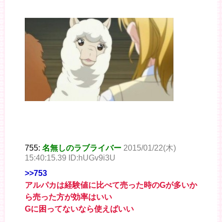
755:
名無しのラブライバー
2015/01/22(木)
15:40:15.39 ID:hUGv9i3U
>>753
アルパカは経験値に比べて売った時のGが多いか
ら売った方が効率はいい
Gに困ってないなら使えばいい