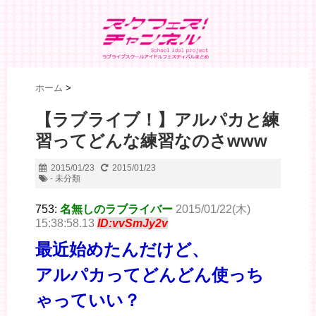
ホーム
>
【ラブライブ！】アルパカと練
習ってどんな練習なのさwww
2015/01/23
2015/01/23
- 未分類
753:
名無しのラブライバー
2015/01/22(木)
15:38:58.13
ID:vvSmJy2v
最近始めたんだけど、
アルパカってどんどん使っち
ゃっていい？