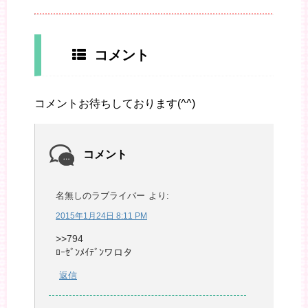
コメント
コメントお待ちしております(^^)
コメント
名無しのラブライバー
より:
2015年1月24日 8:11 PM
>>794
ﾛｰｾﾞﾝﾒｲﾃﾞﾝワロタ
返信