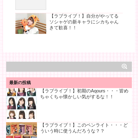
【ラブライブ！】自分がやってる
ソシャゲの新キャラにシカちゃん
きて歓喜！！
最新の投稿
【ラブライブ！】初期のAqours・・・皆め
ちゃくちゃ懐かしい気がするな！！
【ラブライブ！】このペンライト・・・ど
ういう時に使うんだろうな？？