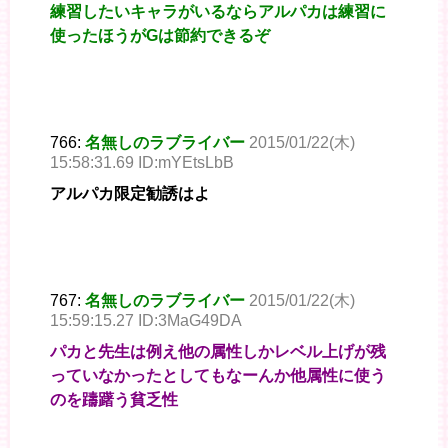
練習したいキャラがいるならアルパカは練習に
使ったほうがGは節約できるぞ
766:
名無しのラブライバー
2015/01/22(木)
15:58:31.69 ID:mYEtsLbB
アルパカ限定勧誘はよ
767:
名無しのラブライバー
2015/01/22(木)
15:59:15.27 ID:3MaG49DA
パカと先生は例え他の属性しかレベル上げが残
っていなかったとしてもなーんか他属性に使う
のを躊躇う貧乏性