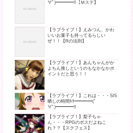
∀ﾟ)━━━━!!【Ｍステ】
【ラブライブ！】えみつん、かわ
いいお菓子も持ってるらしい
ぜ！！【Rの法則】
【ラブライブ！】あんちゃんがか
よちん推しというのもなかなかポ
イントだと思う！！
【ラブライブ！】これは・・・SIS
晒しの時間ｷﾀ━━━━(ﾟ
∀ﾟ)━━━━!!
【ラブライブ！】梨子ちゃ
ん・・・RPGのボスだよねこ
れ？？【スクフェス】