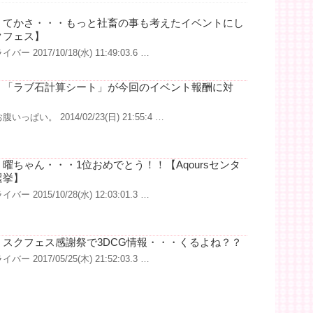
】てかさ・・・もっと社畜の事も考えたイベントにし
クフェス】
ー 2017/10/18(水) 11:49:03.6 …
】「ラブ石計算シート」が今回のイベント報酬に対
いっぱい。 2014/02/23(日) 21:55:4 …
曜ちゃん・・・1位おめでとう！！【Aqoursセンタ
選挙】
ー 2015/10/28(水) 12:03:01.3 …
スクフェス感謝祭で3DCG情報・・・くるよね？？
ー 2017/05/25(木) 21:52:03.3 …