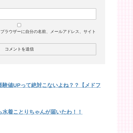
めブラウザーに自分の名前、メールアドレス、サイト
経験値UPって絶対こないよね？？【メドフ
ら水着ことりちゃんが届いたわ！！