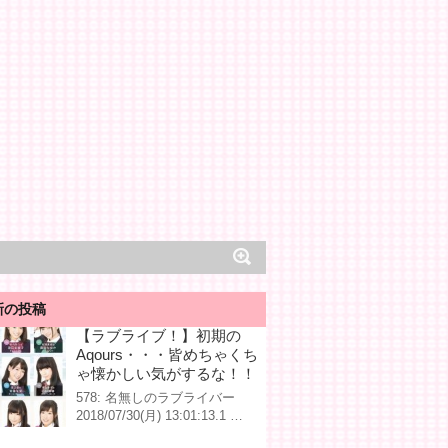
新の投稿
【ラブライブ！】初期の
Aqours・・・皆めちゃくち
ゃ懐かしい気がするな！！
578: 名無しのラブライバー
2018/07/30(月) 13:01:13.1 …