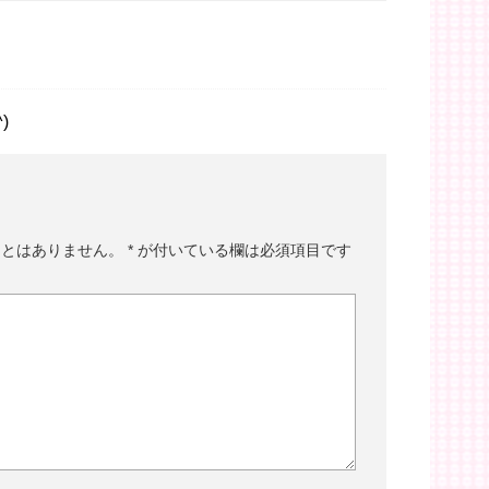
)
ことはありません。
*
が付いている欄は必須項目です