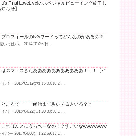
s Final LoveLive!のスペシャルビューイング終了し
お知らせ】
】プロフィールのNGワードってどんなのがあるの？
いっぱい。 2014/01/26(日 …
】ほのフェスきたあああああああああああ！！！【イ
ー 2016/05/19(木) 15:00:10.2 …
】ところで・・・函館まで歩いてる人いる？？
ー 2018/04/22(日) 20:30:50.1 …
これほんとにうっちーなの！？すごいなwwwwwww
ー 2017/04/03(月) 22:59:13.1 …