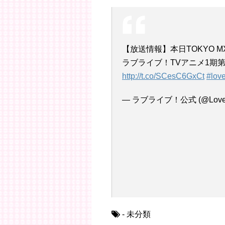
【放送情報】本日TOKYO 
ラブライブ！TVアニメ1期
http://t.co/SCesC6GxCt
#love
— ラブライブ！公式 (@LoveLiv
- 未分類