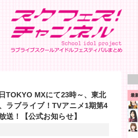
TOKYO MXにて23時～、東北
最
～、ラブライブ！TVアニメ1期第4
放送！【公式お知らせ】