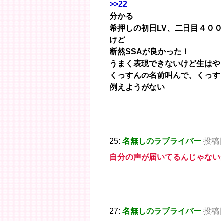
>>22
分かる
希押しの初日LV、二日目４０
けど
断然SSAが良かった！
うまく表現できないけど生はや
くっすんの名前叫んで、くっす
例えようがない
25:
名無しのラブライバー
投稿日：
自分の声が届いてるんじゃない
27:
名無しのラブライバー
投稿日：