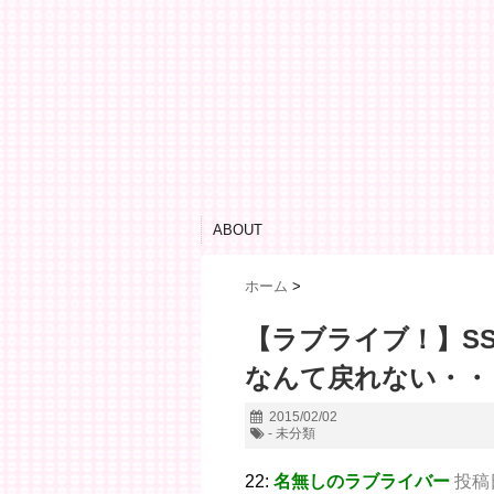
ABOUT
ホーム
>
【ラブライブ！】S
なんて戻れない・・
2015/02/02
- 未分類
22:
名無しのラブライバー
投稿日