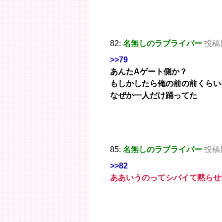
82:
名無しのラブライバー
投稿日：
>>79
あんたAゲート側か？
もしかしたら俺の前の前くらい
なぜか一人だけ踊ってた
85:
名無しのラブライバー
投稿日：
>>82
ああいうのってシバイて黙らせ