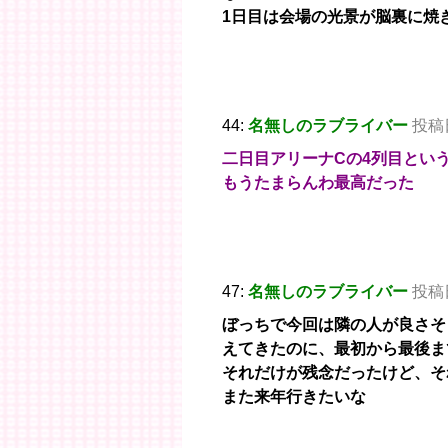
1日目は会場の光景が脳裏に焼
44:
名無しのラブライバー
投稿日：
二日目アリーナCの4列目とい
もうたまらんわ最高だった
47:
名無しのラブライバー
投稿日：
ぼっちで今回は隣の人が良さそ
えてきたのに、最初から最後ま
それだけが残念だったけど、そ
また来年行きたいな