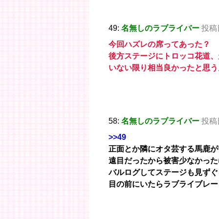
49:
名無しのラブライバー
投稿日：
今回ハズレの席ってあった？
後方ステージにトロッコ花道、
いない限り相当良かったと思う
58:
名無しのラブライバー
投稿日：
>>49
正面とか隣にオタ芸する馬鹿が
遠目だったから被害少なかった
バルログしてステージも見ずぐ
目の前にいたらラブライブレー