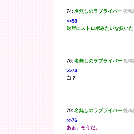
74:
名無しのラブライバー
投稿日：
>>58
対岸にストロボみたいな奴いた
76:
名無しのラブライバー
投稿日：
>>74
白？
79:
名無しのラブライバー
投稿日：
>>76
あぁ、そうだ。