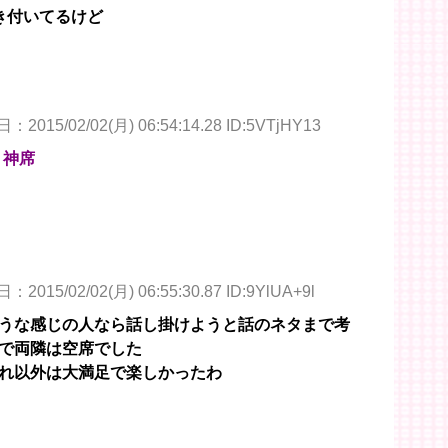
き付いてるけど
2015/02/02(月) 06:54:14.28 ID:5VTjHY13
う神席
2015/02/02(月) 06:55:30.87 ID:9YlUA+9l
うな感じの人なら話し掛けようと話のネタまで考
で両隣は空席でした
れ以外は大満足で楽しかったわ