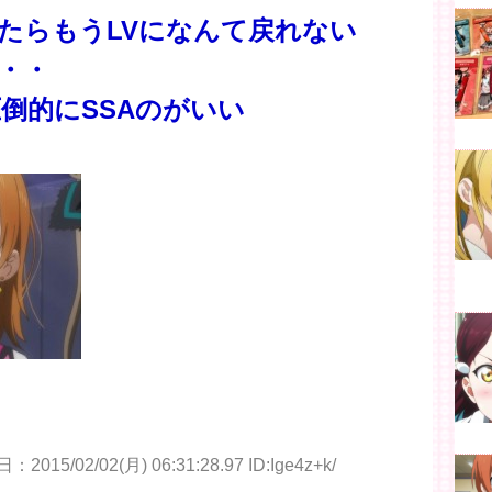
ったらもうLVになんて戻れない
・・
圧倒的にSSAのがいい
2015/02/02(月) 06:31:28.97 ID:Ige4z+k/