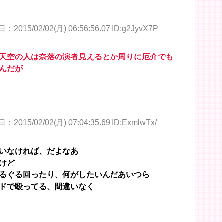
2015/02/02(月) 06:56:56.07 ID:g2JyvX7P
天空の人は奈落の演者見えるとか周りに厄介でも
んだが
2015/02/02(月) 07:04:35.69 ID:ExmlwTx/
いなければ、だよなあ
けど
るぐる回ったり、何がしたいんだあいつら
ドで殴ってる、間違いなく