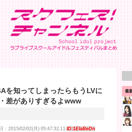
SAを知ってしまったらもうLVに
最
・差がありすぎるよwww
：2015/02/02(月) 05:47:32.11
ID:1ElaBeDn