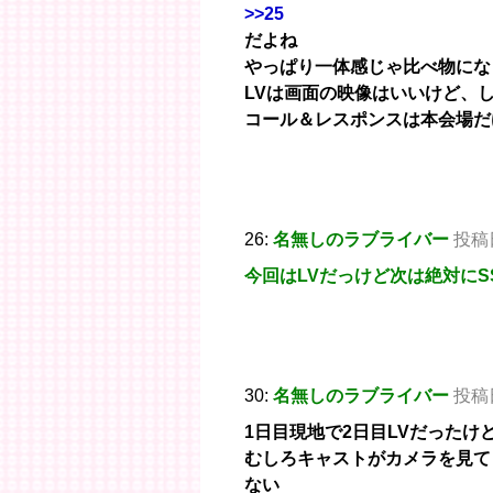
>>25
だよね
やっぱり一体感じゃ比べ物にな
LVは画面の映像はいいけど、
コール＆レスポンスは本会場だ
26:
名無しのラブライバー
投稿日
今回はLVだっけど次は絶対にS
30:
名無しのラブライバー
投稿日：
1日目現地で2日目LVだった
むしろキャストがカメラを見て
ない