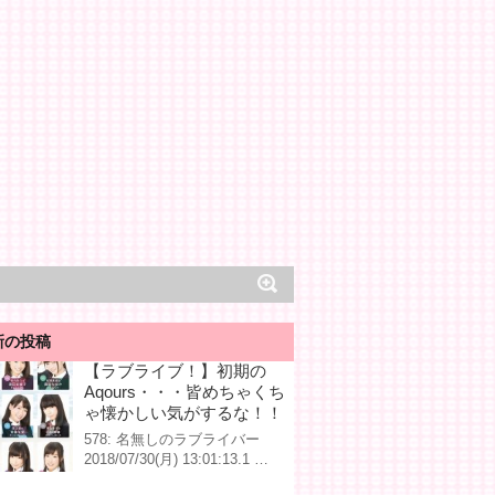
新の投稿
【ラブライブ！】初期の
Aqours・・・皆めちゃくち
ゃ懐かしい気がするな！！
578: 名無しのラブライバー
2018/07/30(月) 13:01:13.1 …