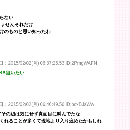
らない
しょせんそれだけ
けのものと思い知ったわ
：2015/02/02(月) 06:37:25.53 ID:2PmgWAFN
SA狙いたい
2015/02/02(月) 06:46:49.56 ID:bcxBJsWw
けどその辺は気にせず真面目に叫んでたな
くれることが多くて現地より入り込めたかもしれ