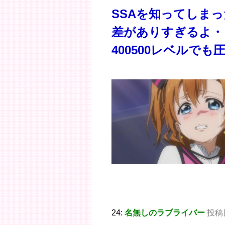
SSAを知ってしま
差がありすぎるよ・
400500レベルでも
24:
名無しのラブライバー
投稿日：