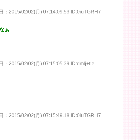
2015/02/02(月) 07:14:09.53 ID:0iuTGRH7
なぁ
2015/02/02(月) 07:15:05.39 ID:dmlj+tIe
2015/02/02(月) 07:15:49.18 ID:0iuTGRH7