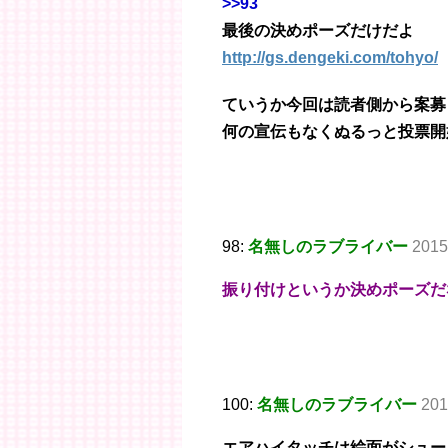
>>93
最後の決めポーズだけだよ
http://gs.dengeki.com/tohyo/
ていうか今回は読者側から案募
何の宣伝もなくぬるっと投票開
98:
名無しのラブライバー
2015
振り付けというか決めポーズだ
100:
名無しのラブライバー
201
エアハイタッチは絵面がシュー