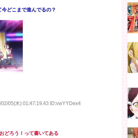
って今どこまで進んでるの？
/02/05(木) 01:47:19.43 ID:vwYYDex4
おどろう！って書いてある