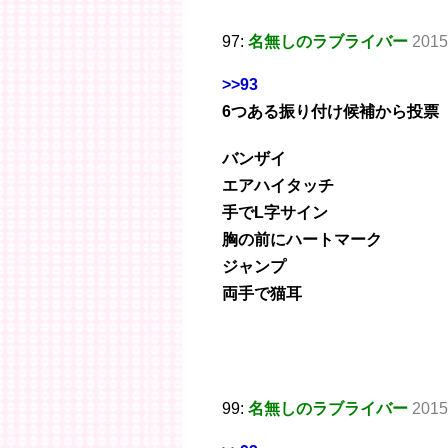
97:
名無しのラブライバー
2015
>>93
6つある振り付け候補から投票
バンザイ
エアハイタッチ
手でL字サイン
胸の前にハートマーク
ジャンプ
両手で猫耳
99:
名無しのラブライバー
2015