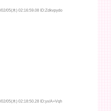
/02/05(木) 02:16:59.08 ID:Zdkvpydo
/02/05(木) 02:18:50.28 ID:yx/A+Vqh