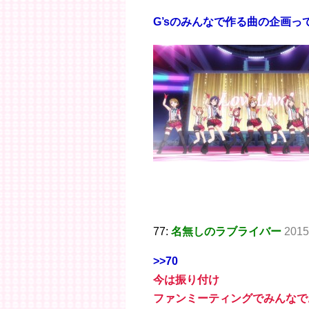
G’sのみんなで作る曲の企画
77:
名無しのラブライバー
2015
>>70
今は振り付け
ファンミーティングでみんなで