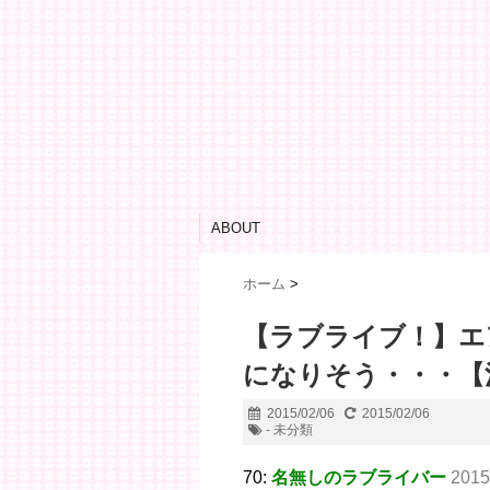
ABOUT
ホーム
>
【ラブライブ！】エ
になりそう・・・【
2015/02/06
2015/02/06
- 未分類
70:
名無しのラブライバー
2015