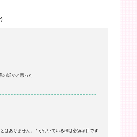
)
系の話かと思った
ことはありません。
*
が付いている欄は必須項目です