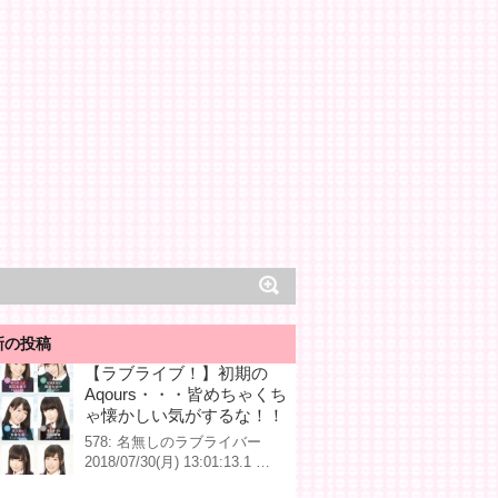
新の投稿
【ラブライブ！】初期の
Aqours・・・皆めちゃくち
ゃ懐かしい気がするな！！
578: 名無しのラブライバー
2018/07/30(月) 13:01:13.1 …