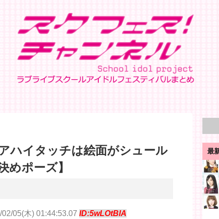
アハイタッチは絵面がシュール
最
決めポーズ】
/02/05(木) 01:44:53.07
ID:5wLOtBlA