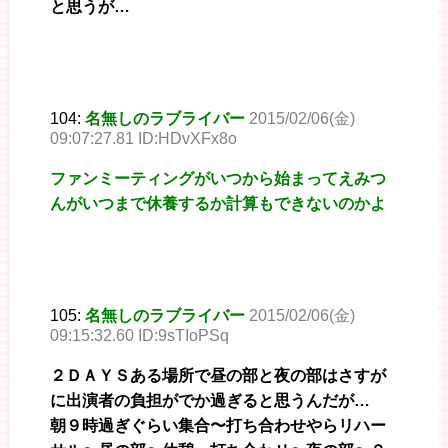
と思うが…
104:
名無しのラブライバー
2015/02/06(金)
09:07:27.81 ID:HDvXFx8o
ファンミーティングがいつから始まってえみつ
んがいつまで休養するか計算もできないのかよ
105:
名無しのラブライバー
2015/02/06(金)
09:15:32.60 ID:9sTIoPSq
２ＤＡＹＳある場所で昼の部と夜の部はさすが
に出演者の負担がでか過ぎると思うんだが…
朝９時過ぎぐらい集合〜打ち合わせやらリハー