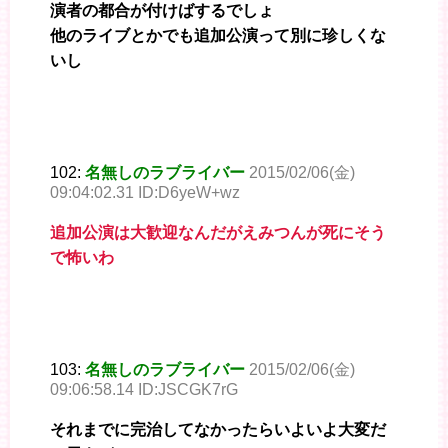
演者の都合が付けばするでしょ
他のライブとかでも追加公演って別に珍しくな
いし
102:
名無しのラブライバー
2015/02/06(金)
09:04:02.31 ID:D6yeW+wz
追加公演は大歓迎なんだがえみつんが死にそう
で怖いわ
103:
名無しのラブライバー
2015/02/06(金)
09:06:58.14 ID:JSCGK7rG
それまでに完治してなかったらいよいよ大変だ