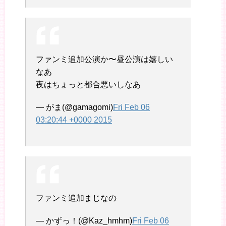
ファンミ追加公演か〜昼公演は嬉しい
なあ
夜はちょっと都合悪いしなあ
— がま(@gamagomi)
Fri Feb 06
03:20:44 +0000 2015
ファンミ追加まじなの
— かずっ！(@Kaz_hmhm)
Fri Feb 06