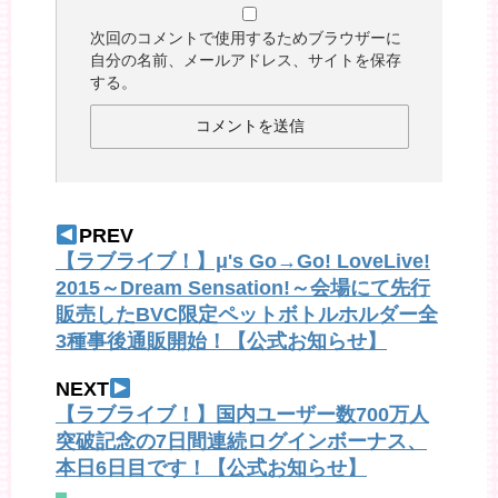
次回のコメントで使用するためブラウザーに
自分の名前、メールアドレス、サイトを保存
する。
PREV
【ラブライブ！】μ's Go→Go! LoveLive!
2015～Dream Sensation!～会場にて先行
販売したBVC限定ペットボトルホルダー全
3種事後通販開始！【公式お知らせ】
NEXT
【ラブライブ！】国内ユーザー数700万人
突破記念の7日間連続ログインボーナス、
本日6日目です！【公式お知らせ】