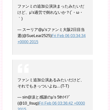
ファンミの追加公演決まったみたいだ
けど、μ’s過労で倒れないか？(´・ω・
｀)
— スーリア@μ’sファンミ大阪2日目当
選(@SueLear2525)
Fri Feb 06 03:34:34
+0000 2015
ファンミ追加公演あるみたいだけど、
それでもきっついよね…(T-T)
— sin@涙と感謝のμ’s 5thﾗｲﾌﾞ
(@10_llsug)
Fri Feb 06 03:36:42 +0000
2015