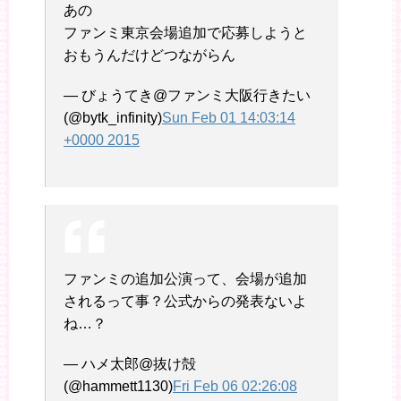
あの
ファンミ東京会場追加で応募しようと
おもうんだけどつながらん
— びょうてき@ファンミ大阪行きたい
(@bytk_infinity)
Sun Feb 01 14:03:14
+0000 2015
ファンミの追加公演って、会場が追加
されるって事？公式からの発表ないよ
ね…？
— ハメ太郎@抜け殻
(@hammett1130)
Fri Feb 06 02:26:08