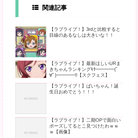
関連記事
【ラブライブ！】3rdと比較すると
目線のあるなしは大きいな！！
【ラブライブ！】最新ほしいURま
きちゃんランキングｷﾀ━━━━(ﾟ
∀ﾟ)━━━━!!【スクフェス】
【ラブライブ！】ぱいちゃん！誕
生日おめでとう！！！
【ラブライブ！】二期OPで面白い
ポーズしてるとこ見つけたわｗｗ
ｗ【画像】