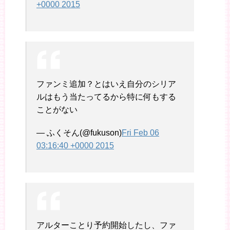
+0000 2015
ファンミ追加？とはいえ自分のシリア
ルはもう当たってるから特に何もする
ことがない
— ふくそん(@fukuson)
Fri Feb 06
03:16:40 +0000 2015
アルターことり予約開始したし、ファ