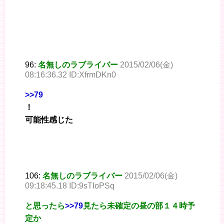
96:
名無しのラブライバー
2015/02/06(金)
08:16:36.32 ID:XfrmDKn0
>>79
！
可能性感じた
106:
名無しのラブライバー
2015/02/06(金)
09:18:45.18 ID:9sTIoPSq
と思ったら
>>79
見たら未確定の昼の部１４時予
定か