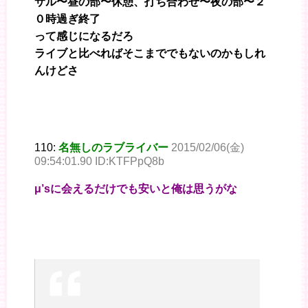
サル〜昼の部〜休憩、打ち合わせ〜夜の部〜２
０時過ぎ終了
って感じになるだろ
ライブと比べればそこまででもないのかもしれ
んけどさ
110:
名無しのラブライバー
2015/02/06(金)
09:54:01.90 ID:KTFPpQ8b
μ’sに会えるだけでも安いと俺は思うがな