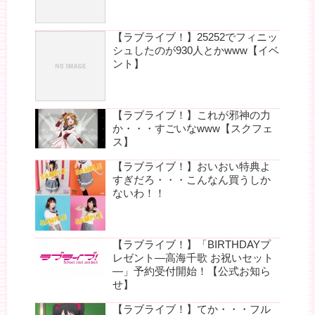
【ラブライブ！】25252でフィニッ
シュしたのが930人とかwww【イベ
ント】
【ラブライブ！】これが邪神の力
か・・・すごいなwww【スクフェ
ス】
【ラブライブ！】おいおい特典よ
すぎだろ・・・こんなん買うしか
ないわ！！
【ラブライブ！】「BIRTHDAYプ
レゼント―高海千歌 お祝いセット
―」予約受付開始！【公式お知ら
せ】
【ラブライブ！】てか・・・フル