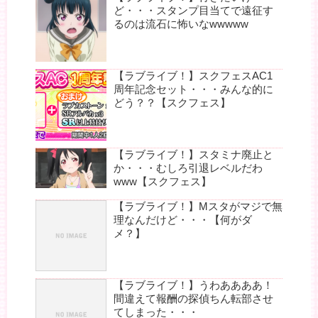
ど・・・スタンプ目当てで遠征す
るのは流石に怖いなwwwww
【ラブライブ！】スクフェスAC1
周年記念セット・・・みんな的に
どう？？【スクフェス】
【ラブライブ！】スタミナ廃止と
か・・・むしろ引退レベルだわ
www【スクフェス】
【ラブライブ！】Mスタがマジで無
理なんだけど・・・【何がダ
メ？】
【ラブライブ！】うわああああ！
間違えて報酬の探偵ちん転部させ
てしまった・・・