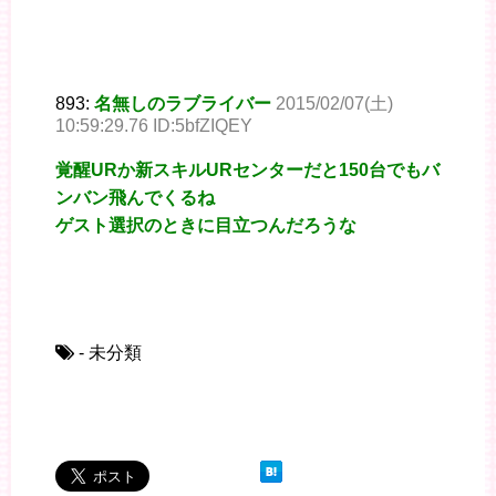
893:
名無しのラブライバー
2015/02/07(土)
10:59:29.76 ID:5bfZIQEY
覚醒URか新スキルURセンターだと150台でもバ
ンバン飛んでくるね
ゲスト選択のときに目立つんだろうな
- 未分類