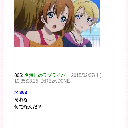
865:
名無しのラブライバー
2015/02/07(土)
10:35:08.25 ID:RBzwD0NE
>>863
それな
何でなんだ？