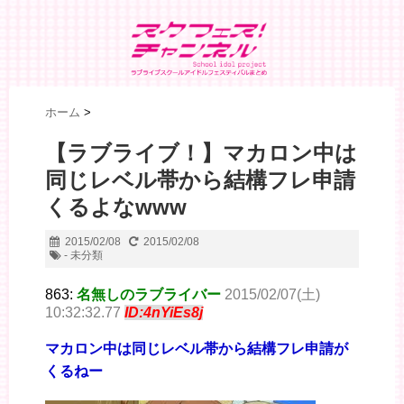
ホーム
>
【ラブライブ！】マカロン中は
同じレベル帯から結構フレ申請
くるよなwww
2015/02/08
2015/02/08
- 未分類
863:
名無しのラブライバー
2015/02/07(土)
10:32:32.77
ID:4nYiEs8j
マカロン中は同じレベル帯から結構フレ申請が
くるねー