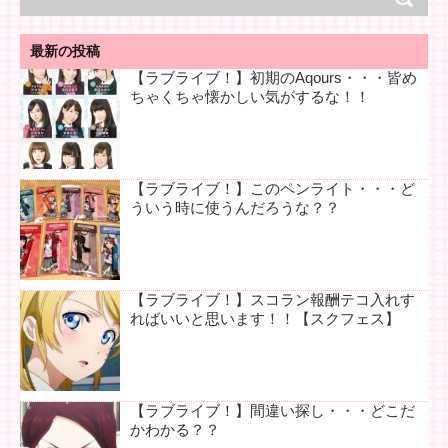
最新の投稿
【ラブライブ！】初期のAqours・・・皆め
ちゃくちゃ懐かしい気がするな！！
【ラブライブ！】このペンライト・・・ど
ういう時に使うんだろうな？？
【ラブライブ！】スコラン報酬テコ入れす
ればいいと思います！！【スクフェス】
【ラブライブ！】間違い探し・・・どこだ
かわかる？？