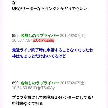
な
URがリーダーならランクとかどうでもいい
889:
名無しのラブライバー
2015/02/07(土)
10:53:47.67
ID:4nYiEs8j
最近ライブ終了時に申請することなくなったわ
枠はちょっとだけあいてるけど
890:
名無しのラブライバー
2015/02/07(土)
10:54:30.68 ID:jpT8u0Ay
プロフ空白にして未覚醒URセンターにしてると
申請来なくて捗る