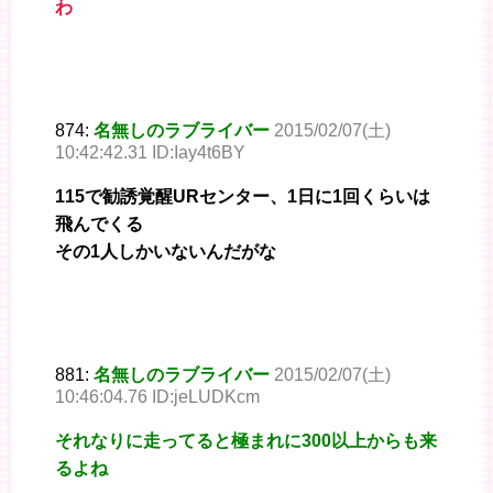
わ
874:
名無しのラブライバー
2015/02/07(土)
10:42:42.31 ID:Iay4t6BY
115で勧誘覚醒URセンター、1日に1回くらいは
飛んでくる
その1人しかいないんだがな
881:
名無しのラブライバー
2015/02/07(土)
10:46:04.76 ID:jeLUDKcm
それなりに走ってると極まれに300以上からも来
るよね