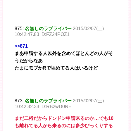
875:
名無しのラブライバー
2015/02/07(土)
10:42:47.83 ID:FZ24POZ1
>>871
まあ申請する人以外を含めてほとんどの人がそ
うだからなあ
たまにモブかRで埋めてる人はいるけど
873:
名無しのラブライバー
2015/02/07(土)
10:42:32.33 ID:RBzwD0NE
まだ二桁だからドンドン申請来るのか…でも10
も離れてる人から来るのには多少びっくりする