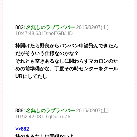
882:
名無しのラブライバー
2015/02/07(土)
10:47:48.63 ID:heEGB/HD
枠開けたら野良からバンバン申請飛んできたん
だがそういう仕様なのかな？
それとも空きあるなしに関わらずマカロンのた
めの前準備かな、丁度その時センターをクール
URにしてたし
888:
名無しのラブライバー
2015/02/07(土)
10:52:42.08 ID:gDur7uZ6
>>882
枠のあるなしは関係ないよ