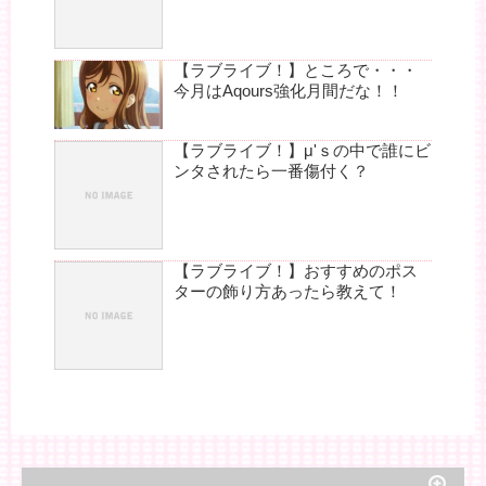
【ラブライブ！】ところで・・・
今月はAqours強化月間だな！！
【ラブライブ！】μ'ｓの中で誰にビ
ンタされたら一番傷付く？
【ラブライブ！】おすすめのポス
ターの飾り方あったら教えて！