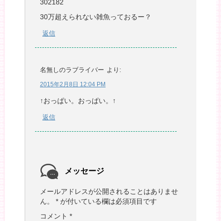
302182
30万超えられない雑魚っておるー？
返信
名無しのラブライバー
より:
2015年2月8日 12:04 PM
↑おっぱい。おっぱい。↑
返信
メッセージ
メールアドレスが公開されることはありませ
ん。
*
が付いている欄は必須項目です
コメント
*