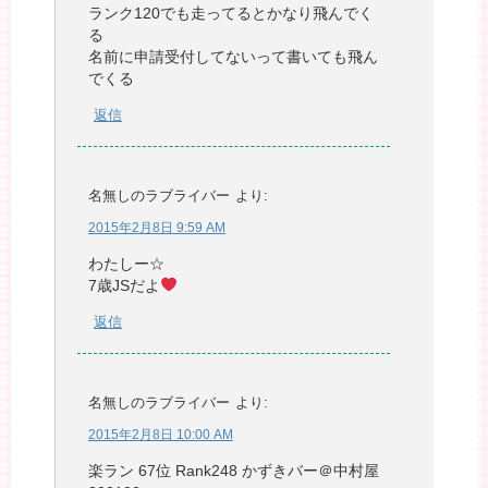
ランク120でも走ってるとかなり飛んでく
る
名前に申請受付してないって書いても飛ん
でくる
返信
名無しのラブライバー
より:
2015年2月8日 9:59 AM
わたしー☆
7歳JSだよ
返信
名無しのラブライバー
より:
2015年2月8日 10:00 AM
楽ラン 67位 Rank248 かずきバー＠中村屋