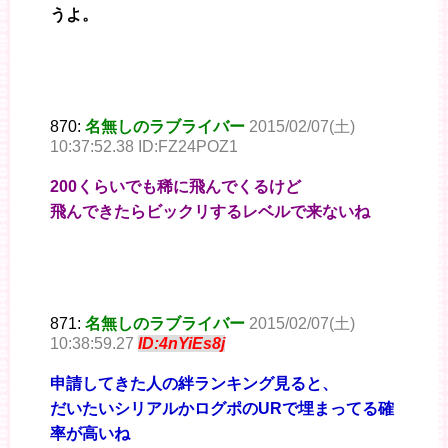
うよ。
870:
名無しのラブライバー
2015/02/07(土)
10:37:52.38 ID:FZ24POZ1
200くらいでも稀に飛んでくるけど
飛んできたらビックリするレベルで来ないね
871:
名無しのラブライバー
2015/02/07(土)
10:38:59.27
ID:4nYiEs8j
申請してきた人の絆ランキング見ると、
だいたいシリアルかログポのURで埋まってる確
率が高いね