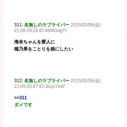
311:
名無しのラブライバー
2015/02/06(金)
21:08:29.16 ID:WtMGdgY/
海未ちゃんを愛人に
穂乃果をことりを娘にしたい
312:
名無しのラブライバー
2015/02/06(金)
21:09:20.67 ID:Jkujx7oW
>>311
ダメです