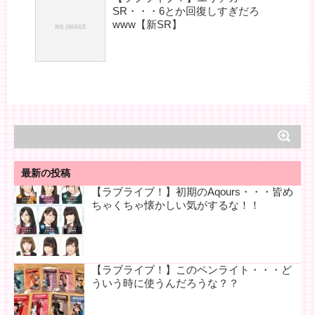
SR・・・6とか回復しすぎだろ
www【新SR】
最新の投稿
【ラブライブ！】初期のAqours・・・皆め
ちゃくちゃ懐かしい気がするな！！
【ラブライブ！】このペンライト・・・ど
ういう時に使うんだろうな？？