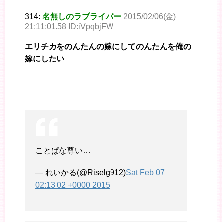
314:
名無しのラブライバー
2015/02/06(金)
21:11:01.58 ID:iVpqbjFW
エリチカをのんたんの嫁にしてのんたんを俺の
嫁にしたい
ことぱな尊い…
— れいかる(@Riselg912)
Sat Feb 07
02:13:02 +0000 2015