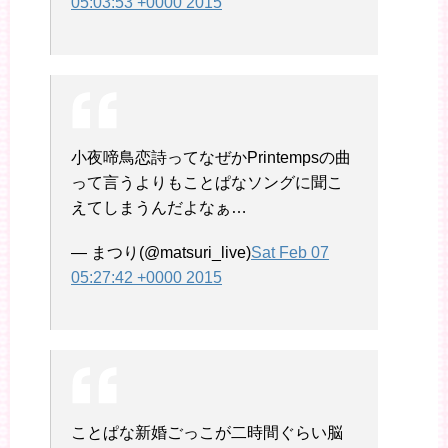
05:03:53 +0000 2015
小夜啼鳥恋詩ってなぜかPrintempsの曲
って言うよりもことぱなソングに聞こ
えてしまうんだよなぁ…
— まつり(@matsuri_live)
Sat Feb 07
05:27:42 +0000 2015
ことぱな新婚ごっこが二時間ぐらい脳