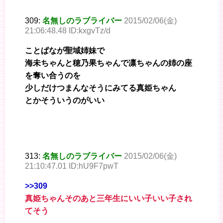
309:
名無しのラブライバー
2015/02/06(金)
21:06:48.48 ID:kxgvTz/d
ことぱなが聖域姉妹で
海未ちゃんと穂乃果ちゃんで凛ちゃんの姉の座
を奪い合うのを
少しだけつまんなそうにみてる真姫ちゃん
とかそういうのがいい
313:
名無しのラブライバー
2015/02/06(金)
21:10:47.01 ID:hU9F7pwT
>>309
真姫ちゃんそのあと三年生にいい子いい子され
てそう