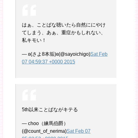
はぁ、ことぱな聴いたら自然ににやけ
てしまう、あぁ、重症かもしれない、
私キモい！
— ʚ(さよ8本垢)ɞ(@sayoichigo)
Sat Feb
07 04:59:37 +0000 2015
5th以来ことぱながキテる
— choo（練馬伯爵）
(@count_of_nerima)
Sat Feb 07