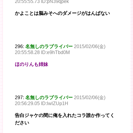
20:55:55.73 ID:pN39qpek
かよことは脳みそへのダメージがはんぱない
296:
名無しのラブライバー
2015/02/06(金)
20:55:58.28 ID:e9hTbd0M
ほのりんも姉妹
297:
名無しのラブライバー
2015/02/06(金)
20:56:29.05 ID:lwlZUp1H
告白ジャケの間に俺を入れたコラ誰か作ってく
ださい