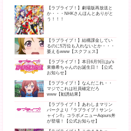
【ラブライブ！】劇場版再放送と
か・・・NHKさんほんとありがと
う！！！
【ラブライブ！】結構課金してい
るのに5万位も入れないとか・・・
萎えるwww【スクフェス】
【ラブライブ！】本日6月9日はμ’s
東條希ちゃんのお誕生日！【公式
お知らせ】
【ラブライブ！】なんだこれ・・
マジでこれは社員確定だろ
www【勧誘結果】
【ラブライブ！】あわしまマリン
パークより『ラブライブ！サンシ
ャイン!!』コラボメニューAqours丼
が登場！【公式お知らせ】