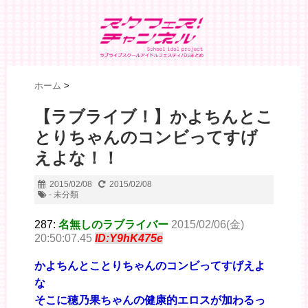
ホーム
>
【ラブライブ！】かよちんとこ
とりちゃんのコンビってすげ
えよな！！
2015/02/08
2015/02/08
- 未分類
287:
名無しのラブライバー
2015/02/06(金)
20:50:07.45
ID:Y9hK475e
かよちんとことりちゃんのコンビってすげえよ
な
そこに穂乃果ちゃんの健康的エロスが加わるっ