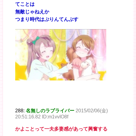
てことは
無敵じゃねえか
つまり時代はぷりんてんぷす
288:
名無しのラブライバー
2015/02/06(金)
20:51:16.82 ID:m1vvIO8f
かよことって一夫多妻感があって興奮する