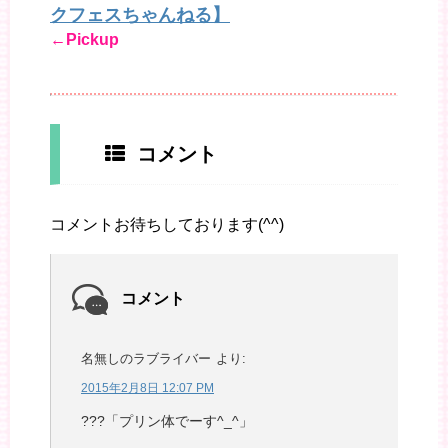
クフェスちゃんねる】
←Pickup
コメント
コメントお待ちしております(^^)
コメント
名無しのラブライバー
より:
2015年2月8日 12:07 PM
???「プリン体でーす^_^」