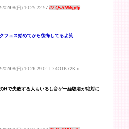
5/02/08(日) 10:25:22.57
ID:QsSNWg6y
クフェス始めてから後悔してるよ笑
5/02/08(日) 10:26:29.01 ID:4OTK72Km
のHで失敗する人もいるし音ゲー経験者が絶対に