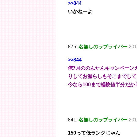
>>844
いかねーよ
875:
名無しのラブライバー
201
>>844
俺7月ののんたんキャンペーン
りしてお漏らしもそこまでして
今なら100まで経験値半分だ
841:
名無しのラブライバー
201
150って低ランクじゃん