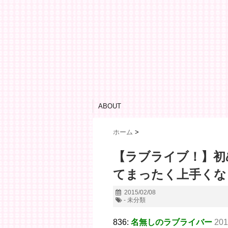
ABOUT
ホーム
>
【ラブライブ！】初
てまったく上手くな
2015/02/08
- 未分類
836:
名無しのラブライバー
201