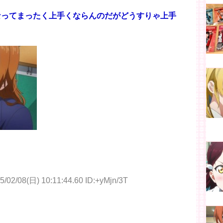
もなってまったく上手くならんのだがどうすりゃ上手
5/02/08(日) 10:11:44.60 ID:+yMjn/3T