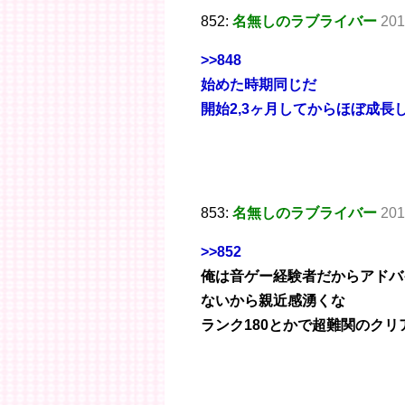
852:
名無しのラブライバー
201
>>848
始めた時期同じだ
開始2,3ヶ月してからほぼ成長
853:
名無しのラブライバー
201
>>852
俺は音ゲー経験者だからアドバ
ないから親近感湧くな
ランク180とかで超難関のク