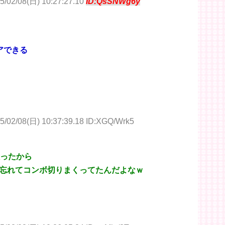
5/02/08(日) 10:27:27.10
ID:QsSNWg6y
アできる
5/02/08(日) 10:37:39.18 ID:XGQ/Wrk5
入ったから
忘れてコンボ切りまくってたんだよなｗ