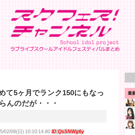
めて5ヶ月でランク150にもなっ
最
らんのだが・・・
5/02/08(日) 10:10:14.80
ID:QsSNWg6y