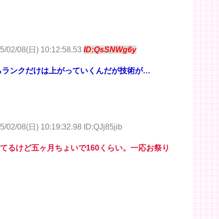
5/02/08(日) 10:12:58.53
ID:QsSNWg6y
からランクだけは上がっていくんだが技術が…
5/02/08(日) 10:19:32.98 ID:QJj85jib
ってるけど五ヶ月ちょいで160くらい。一応お祭り