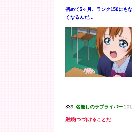
初めて5ヶ月、ランク150に
くなるんだ…
839:
名無しのラブライバー
201
継続(つづ)けることだ