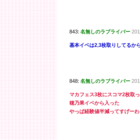
843:
名無しのラブライバー
201
基本イベは2,3枚取りしてる
848:
名無しのラブライバー
201
マカフェス3枚にスコマ2枚取
穂乃果イベから入った
やっぱ経験値半減ってすげーわ