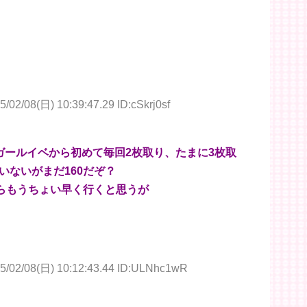
5/02/08(日) 10:39:47.29 ID:cSkrj0sf
ガールイベから初めて毎回2枚取り、たまに3枚取
いないがまだ160だぞ？
からもうちょい早く行くと思うが
5/02/08(日) 10:12:43.44 ID:ULNhc1wR