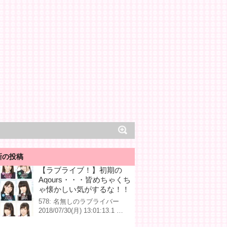
新の投稿
【ラブライブ！】初期の
Aqours・・・皆めちゃくち
ゃ懐かしい気がするな！！
578: 名無しのラブライバー
2018/07/30(月) 13:01:13.1 …