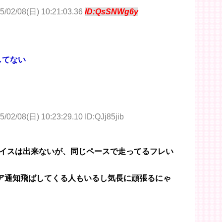
5/02/08(日) 10:21:03.36
ID:QsSNWg6y
してない
5/02/08(日) 10:23:29.10 ID:QJj85jib
イスは出来ないが、同じペースで走ってるフレい
リア通知飛ばしてくる人もいるし気長に頑張るにゃ