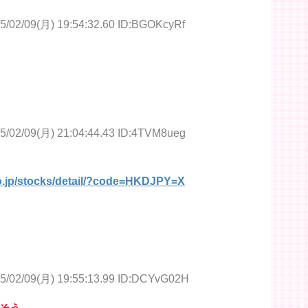
5/02/09(月) 19:54:32.60 ID:BGOKcyRf
5/02/09(月) 21:04:44.43 ID:4TVM8ueg
co.jp/stocks/detail/?code=HKDJPY=X
5/02/09(月) 19:55:13.99 ID:DCYvG02H