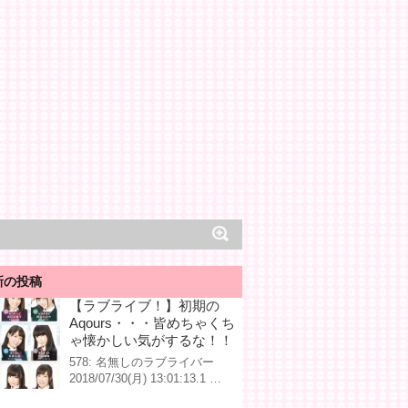
新の投稿
【ラブライブ！】初期の
Aqours・・・皆めちゃくち
ゃ懐かしい気がするな！！
578: 名無しのラブライバー
2018/07/30(月) 13:01:13.1 …