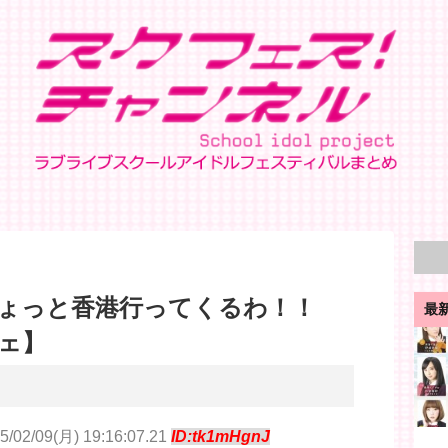
ょっと香港行ってくるわ！！
最
ェ】
5/02/09(月) 19:16:07.21
ID:tk1mHgnJ