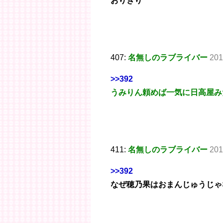
おりぎり
407:
名無しのラブライバー
201
>>392
うみりん頼めば一気に日高屋み
411:
名無しのラブライバー
201
>>392
なぜ穂乃果はおまんじゅうじゃ