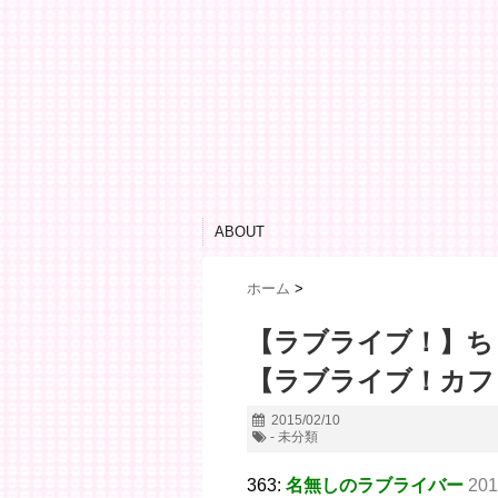
ABOUT
ホーム
>
【ラブライブ！】ち
【ラブライブ！カフ
2015/02/10
- 未分類
363:
名無しのラブライバー
201