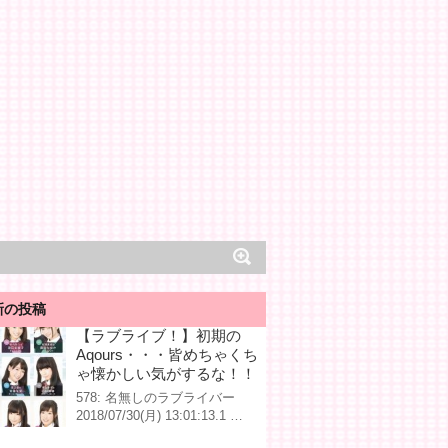
新の投稿
【ラブライブ！】初期の
Aqours・・・皆めちゃくち
ゃ懐かしい気がするな！！
578: 名無しのラブライバー
2018/07/30(月) 13:01:13.1 …