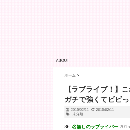
ABOUT
ホーム
>
【ラブライブ！】こ
ガチで強くてビビっ
2015/02/11
2015/02/11
- 未分類
36:
名無しのラブライバー
2015