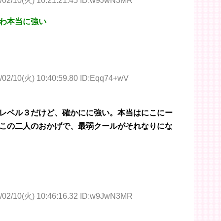
/02/10(火) 10:21:21.45 ID:w9JwN3MR
わ本当に強い
/02/10(火) 10:40:59.80 ID:Eqq74+wV
レベル３だけど、確かにに強い。本当はにこにー
この二人のおかげで、最弱クールがそれなりにな
/02/10(火) 10:46:16.32 ID:w9JwN3MR