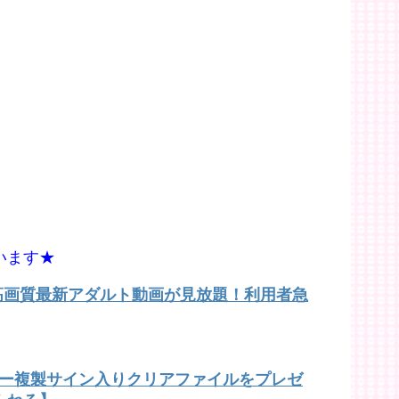
います★
で高画質最新アダルト動画が見放題！利用者急
バー複製サイン入りクリアファイルをプレゼ