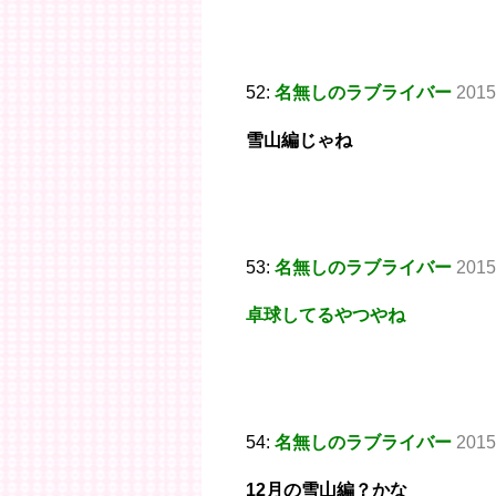
52:
名無しのラブライバー
2015
雪山編じゃね
53:
名無しのラブライバー
2015
卓球してるやつやね
54:
名無しのラブライバー
2015
12月の雪山編？かな