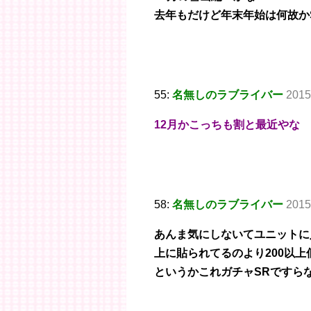
去年もだけど年末年始は何故か
55:
名無しのラブライバー
2015
12月かこっちも割と最近やな
58:
名無しのラブライバー
2015
あんま気にしないてユニットに
上に貼られてるのより200以上
というかこれガチャSRですら