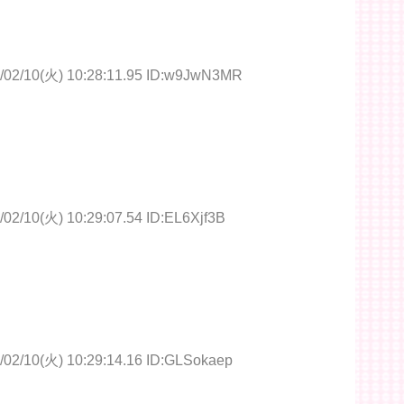
/02/10(火) 10:28:11.95 ID:w9JwN3MR
/02/10(火) 10:29:07.54 ID:EL6Xjf3B
/02/10(火) 10:29:14.16 ID:GLSokaep