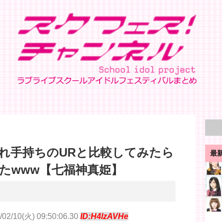
れ手持ちのURと比較してみたら
最
たwww【七福神真姫】
/02/10(火) 09:50:06.30
ID:H4lzAVHe