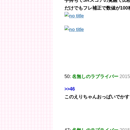
手持ちでSRスコアの覚醒で比
だけでもフレ補正で数値が10
50:
名無しのラブライバー
2015
>>46
このえりちゃんおっぱいでかす