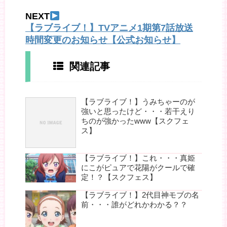
NEXT
【ラブライブ！】TVアニメ1期第7話放送
時間変更のお知らせ【公式お知らせ】
関連記事
【ラブライブ！】うみちゃーのが
強いと思ったけど・・・若干えり
ちのが強かったwww【スクフェ
ス】
【ラブライブ！】これ・・・真姫
にこがピュアで花陽がクールで確
定！？【スクフェス】
【ラブライブ！】2代目神モブの名
前・・・誰がどれかわかる？？