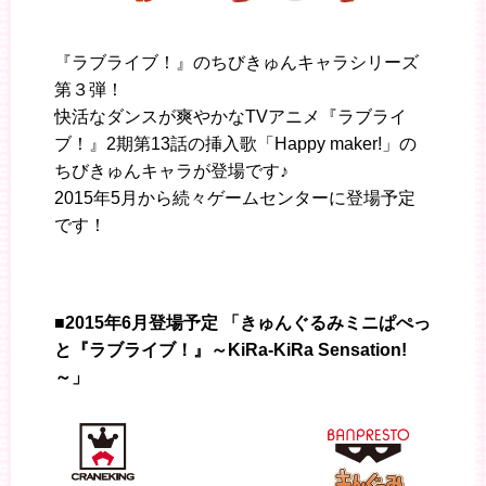
『ラブライブ！』のちびきゅんキャラシリーズ
第３弾！
快活なダンスが爽やかなTVアニメ『ラブライ
ブ！』2期第13話の挿入歌「Happy maker!」の
ちびきゅんキャラが登場です♪
2015年5月から続々ゲームセンターに登場予定
です！
■2015年6月登場予定 「きゅんぐるみミニぱぺっ
と『ラブライブ！』～KiRa-KiRa Sensation!
～」