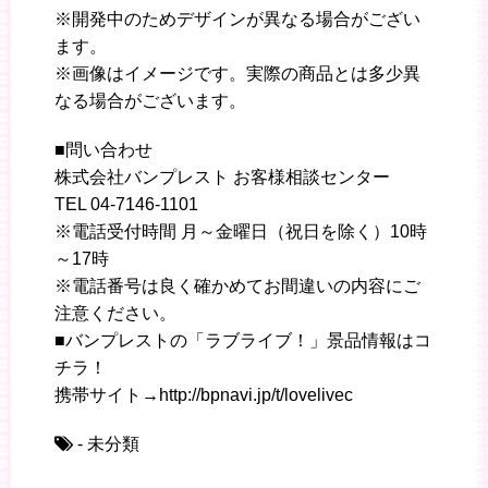
※開発中のためデザインが異なる場合がござい
ます。
※画像はイメージです。実際の商品とは多少異
なる場合がございます。
■問い合わせ
株式会社バンプレスト お客様相談センター
TEL 04-7146-1101
※電話受付時間 月～金曜日（祝日を除く）10時
～17時
※電話番号は良く確かめてお間違いの内容にご
注意ください。
■バンプレストの「ラブライブ！」景品情報はコ
チラ！
携帯サイト→http://bpnavi.jp/t/lovelivec
- 未分類