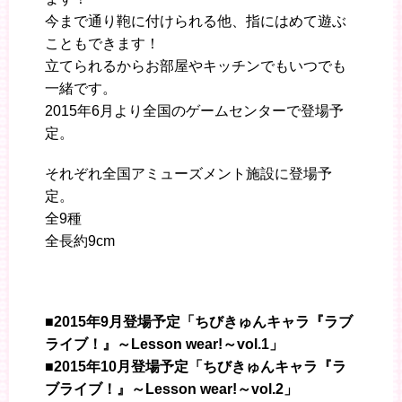
今まで通り鞄に付けられる他、指にはめて遊ぶ
こともできます！
立てられるからお部屋やキッチンでもいつでも
一緒です。
2015年6月より全国のゲームセンターで登場予
定。
それぞれ全国アミューズメント施設に登場予
定。
全9種
全長約9cm
■2015年9月登場予定「ちびきゅんキャラ『ラブ
ライブ！』～Lesson wear!～vol.1」
■2015年10月登場予定「ちびきゅんキャラ『ラ
ブライブ！』～Lesson wear!～vol.2」