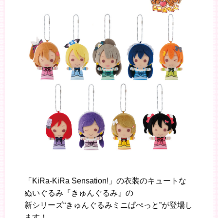
「KiRa-KiRa Sensation!」の衣装のキュートな
ぬいぐるみ『きゅんぐるみ』の
新シリーズ“きゅんぐるみミニぱぺっと”が登場し
ます！