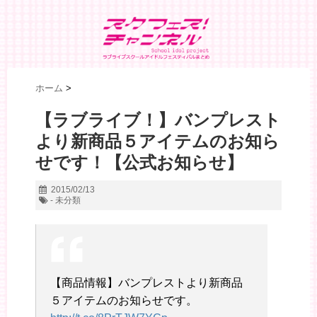
ホーム
>
【ラブライブ！】バンプレスト
より新商品５アイテムのお知ら
せです！【公式お知らせ】
2015/02/13
- 未分類
【商品情報】バンプレストより新商品
５アイテムのお知らせです。