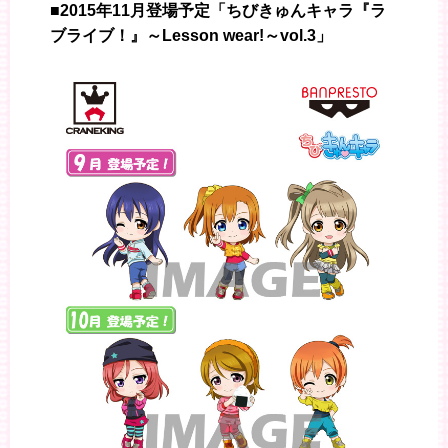
■2015年11月登場予定「ちびきゅんキャラ『ラ
ブライブ！』～Lesson wear!～vol.3」