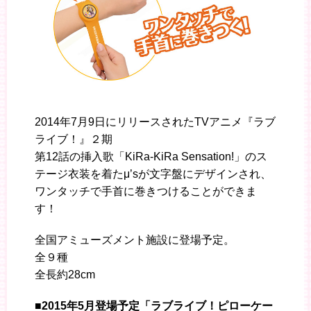
2014年7月9日にリリースされたTVアニメ『ラブ
ライブ！』２期
第12話の挿入歌「KiRa-KiRa Sensation!」のス
テージ衣装を着たμ’sが文字盤にデザインされ、
ワンタッチで手首に巻きつけることができま
す！
全国アミューズメント施設に登場予定。
全９種
全長約28cm
■2015年5月登場予定「ラブライブ！ピローケー