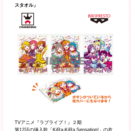
スタオル」
TVアニメ『ラブライブ！』２期
第12話の挿入歌「KiRa-KiRa Sensation!」の衣