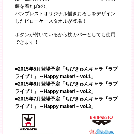
装を着たμ’sの、
バンプレストオリジナル描きおろしをデザイン
したピローケースタオルが登場！
ボタンが付いているから枕カバーとしても使用
できます！
■2015年5月登場予定「ちびきゅんキャラ『ラブ
ライブ！』～Happy maker!～vol.1」
■2015年6月登場予定「ちびきゅんキャラ『ラブ
ライブ！』～Happy maker!～vol.2」
■2015年7月登場予定「ちびきゅんキャラ『ラブ
ライブ！』～Happy maker!～vol.3」