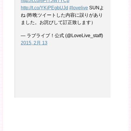
http://t.co/8PrTJW7YCp
http://t.co/YKjPEgbUJd
#lovelive
SUNよ
ね (昨晩ツイートした内容に誤りがあり
ました。お詫びして訂正致します）
— ラブライブ！公式 (@LoveLive_staff)
2015, 2月 13