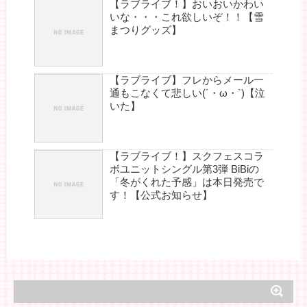
【ラブライブ！】おいおいかわい
いな・・・これ欲しいぞ！！【雪
まつりグッズ】
【ラブライブ】フレからメール一
通もこなくて悲しい(´・ω・`)【泣
いた】
【ラブライブ！】スクフェスコラ
ボユニットシングル第3弾 BiBiの
「冬がくれた予感」は本日発売で
す！【公式お知らせ】