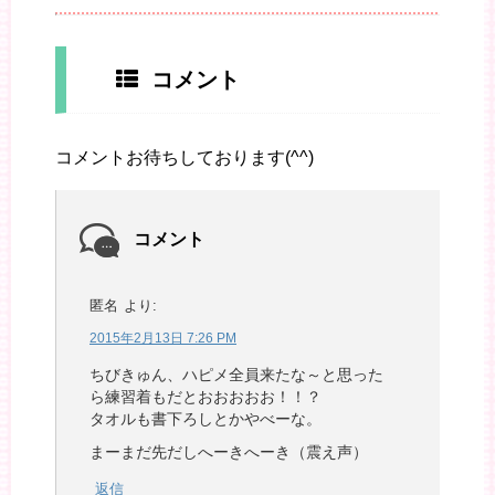
コメント
コメントお待ちしております(^^)
コメント
匿名
より:
2015年2月13日 7:26 PM
ちびきゅん、ハピメ全員来たな～と思った
ら練習着もだとおおおおお！！？
タオルも書下ろしとかやべーな。
まーまだ先だしへーきへーき（震え声）
返信