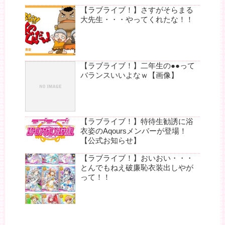
【ラブライブ！】さすがそらまる
大先生・・・やってくれたな！！
【ラブライブ！】二年生の●●って
バランスいいよなｗ【画像】
【ラブライブ！】特待生勧誘に浴
衣姿のAqoursメンバーが登場！
【公式お知らせ】
【ラブライブ！】おいおい・・・
とんでもねえ破廉恥衣装出しやが
って！！