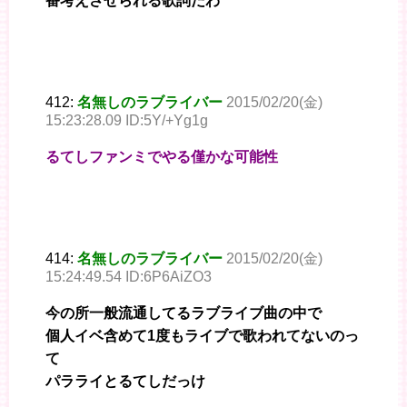
番考えさせられる歌詞だわ
412:
名無しのラブライバー
2015/02/20(金)
15:23:28.09 ID:5Y/+Yg1g
るてしファンミでやる僅かな可能性
414:
名無しのラブライバー
2015/02/20(金)
15:24:49.54 ID:6P6AiZO3
今の所一般流通してるラブライブ曲の中で
個人イベ含めて1度もライブで歌われてないのっ
て
パラライとるてしだっけ