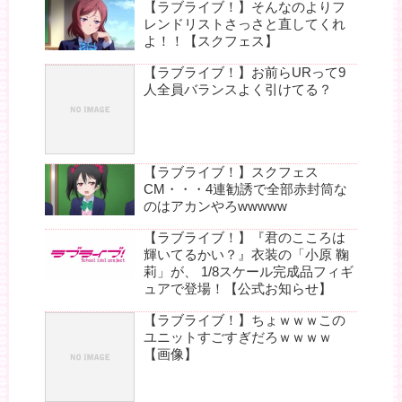
【ラブライブ！】そんなのよりフ
レンドリストさっさと直してくれ
よ！！【スクフェス】
【ラブライブ！】お前らURって9
人全員バランスよく引けてる？
【ラブライブ！】スクフェス
CM・・・4連勧誘で全部赤封筒な
のはアカンやろwwwww
【ラブライブ！】『君のこころは
輝いてるかい？』衣装の「小原 鞠
莉」が、 1/8スケール完成品フィギ
ュアで登場！【公式お知らせ】
【ラブライブ！】ちょｗｗｗこの
ユニットすごすぎだろｗｗｗｗ
【画像】