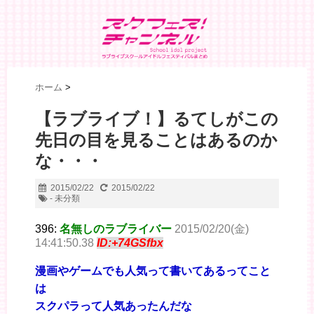
ホーム
>
【ラブライブ！】るてしがこの
先日の目を見ることはあるのか
な・・・
2015/02/22
2015/02/22
- 未分類
396:
名無しのラブライバー
2015/02/20(金)
14:41:50.38
ID:+74GSfbx
漫画やゲームでも人気って書いてあるってこと
は
スクパラって人気あったんだな