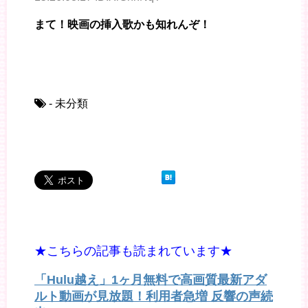
まて！映画の挿入歌かも知れんぞ！
- 未分類
★こちらの記事も読まれています★
「Hulu越え」1ヶ月無料で高画質最新アダ
ルト動画が見放題！利用者急増 反響の声続