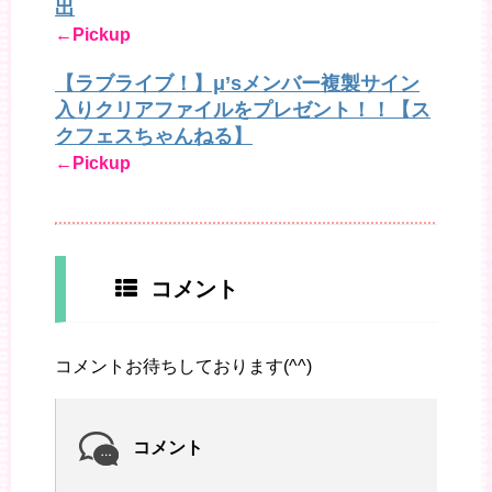
出
←Pickup
【ラブライブ！】μ’sメンバー複製サイン
入りクリアファイルをプレゼント！！【ス
クフェスちゃんねる】
←Pickup
コメント
コメントお待ちしております(^^)
コメント