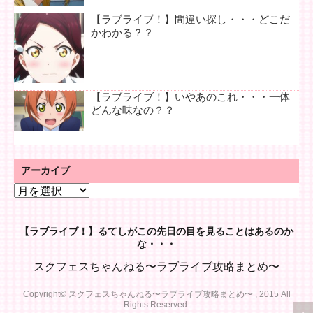
【ラブライブ！】間違い探し・・・どこだ
かわかる？？
【ラブライブ！】いやあのこれ・・・一体
どんな味なの？？
アーカイブ
ア
ー
カ
【ラブライブ！】るてしがこの先日の目を見ることはあるのか
イ
な・・・
ブ
スクフェスちゃんねる〜ラブライブ攻略まとめ〜
Copyright© スクフェスちゃんねる〜ラブライブ攻略まとめ〜 , 2015 All
Rights Reserved.