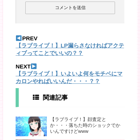
PREV
【ラブライブ！】LP漏らさなければアクテ
ィブってことでいいの？？
NEXT
【ラブライブ！】いよいよ何をモチベにマ
カロンやればいいんだ・・・？？
関連記事
【ラブライブ！】顔査定と
か・・・落ちた時のショックでか
いんですけどwww