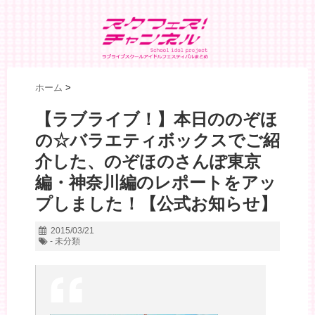
ホーム
>
【ラブライブ！】本日ののぞほ
の☆バラエティボックスでご紹
介した、のぞほのさんぽ東京
編・神奈川編のレポートをアッ
プしました！【公式お知らせ】
2015/03/21
- 未分類