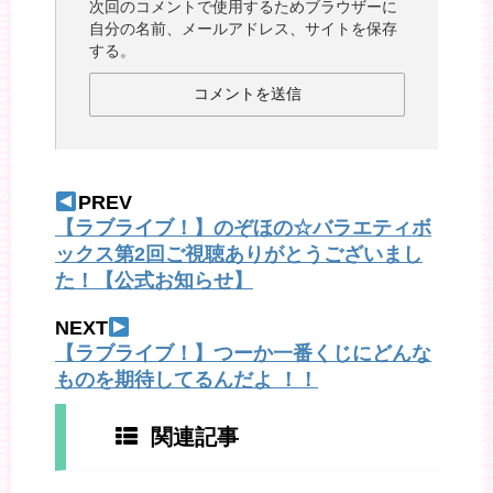
次回のコメントで使用するためブラウザーに
自分の名前、メールアドレス、サイトを保存
する。
PREV
【ラブライブ！】のぞほの☆バラエティボ
ックス第2回ご視聴ありがとうございまし
た！【公式お知らせ】
NEXT
【ラブライブ！】つーか一番くじにどんな
ものを期待してるんだよ ！！
関連記事