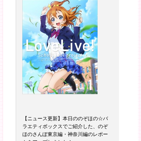
【ニュース更新】本日ののぞほの☆バ
ラエティボックスでご紹介した、のぞ
ほのさんぽ東京編・神奈川編のレポー