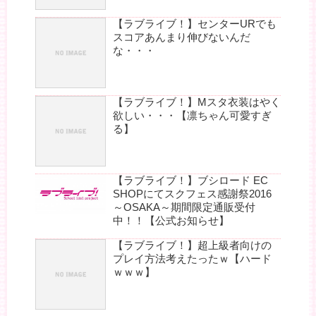
【ラブライブ！】センターURでも
スコアあんまり伸びないんだ
な・・・
【ラブライブ！】Mスタ衣装はやく
欲しい・・・【凛ちゃん可愛すぎ
る】
【ラブライブ！】ブシロード EC
SHOPにてスクフェス感謝祭2016
～OSAKA～期間限定通販受付
中！！【公式お知らせ】
【ラブライブ！】超上級者向けの
プレイ方法考えたったｗ【ハード
ｗｗｗ】