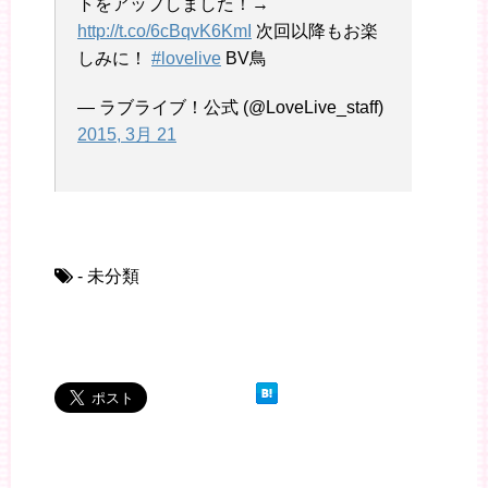
トをアップしました！→
http://t.co/6cBqvK6KmI
次回以降もお楽
しみに！
#lovelive
BV鳥
— ラブライブ！公式 (@LoveLive_staff)
2015, 3月 21
- 未分類