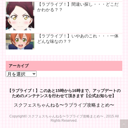
【ラブライブ！】間違い探し・・・どこだ
かわかる？？
【ラブライブ！】いやあのこれ・・・一体
どんな味なの？？
アーカイブ
ア
ー
カ
【ラブライブ！】このあと15時から16時まで、アップデートの
イ
ためのメンテナンスを行わせて頂きます【公式お知らせ】
ブ
スクフェスちゃんねる〜ラブライブ攻略まとめ〜
Copyright© スクフェスちゃんねる〜ラブライブ攻略まとめ〜 , 2015 All
Rights Reserved.