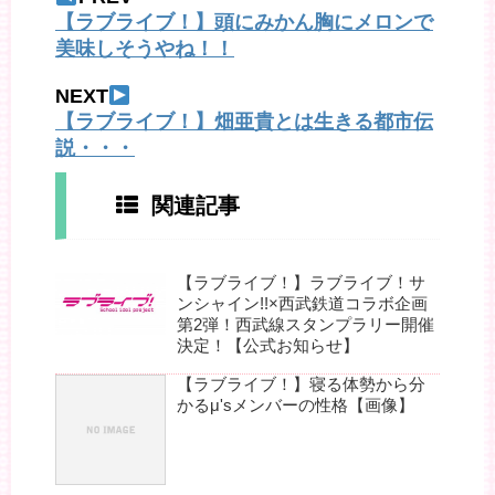
【ラブライブ！】頭にみかん胸にメロンで
美味しそうやね！！
NEXT
【ラブライブ！】畑亜貴とは生きる都市伝
説・・・
関連記事
【ラブライブ！】ラブライブ！サ
ンシャイン!!×西武鉄道コラボ企画
第2弾！西武線スタンプラリー開催
決定！【公式お知らせ】
【ラブライブ！】寝る体勢から分
かるμ'sメンバーの性格【画像】