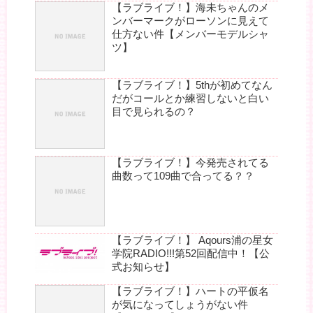
【ラブライブ！】海未ちゃんのメ
ンバーマークがローソンに見えて
仕方ない件【メンバーモデルシャ
ツ】
【ラブライブ！】5thが初めてなん
だがコールとか練習しないと白い
目で見られるの？
【ラブライブ！】今発売されてる
曲数って109曲で合ってる？？
【ラブライブ！】 Aqours浦の星女
学院RADIO!!!第52回配信中！【公
式お知らせ】
【ラブライブ！】ハートの平仮名
が気になってしょうがない件