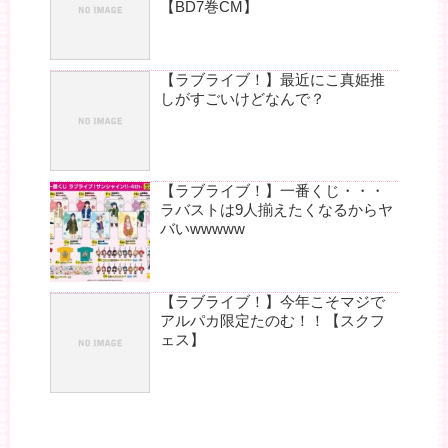
【BD7巻CM】
【ラブライブ！】最近にこ真姫推
しがすごいけどなんで？
【ラブライブ！】一番くじ・・・
ラバストは9人揃えたくなるからヤ
バいwwwww
【ラブライブ！】今年こそマジで
アルパカ限定たのむ！！【スクフ
ェス】