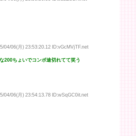
5/04/06(月) 23:53:20.12 ID:vGcMVjTF.net
な200ちょいでコンボ途切れてて笑う
5/04/06(月) 23:54:13.78 ID:wSqGC0it.net