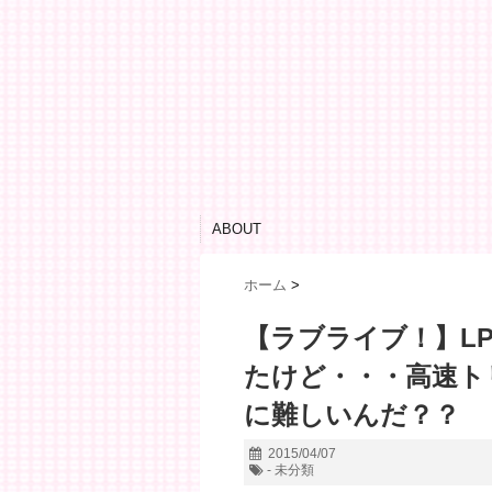
ABOUT
ホーム
>
【ラブライブ！】L
たけど・・・高速ト
に難しいんだ？？
2015/04/07
- 未分類