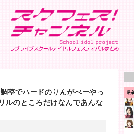
P調整でハードのりんがべーやっ
最
リルのところだけなんであんな