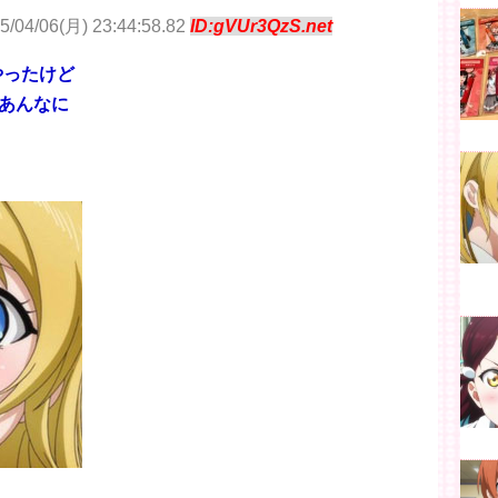
5/04/06(月) 23:44:58.82
ID:gVUr3QzS.net
やったけど
あんなに