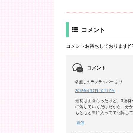
コメント
コメントお待ちしております(^^
コメント
名無しのラブライバー
より:
2015年4月7日 10:11 PM
最初は面食らったけど、3連符×
に落ちていくだけだから、分
もともと曲に入ってて記憶し
返信