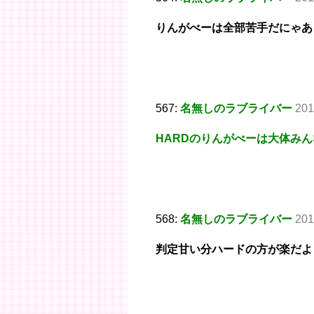
りんがべーは全部苦手だにゃあ
567:
名無しのラブライバー
201
HARDのりんがべーは大体みん
568:
名無しのラブライバー
201
判定甘い分ハードの方が楽だよ