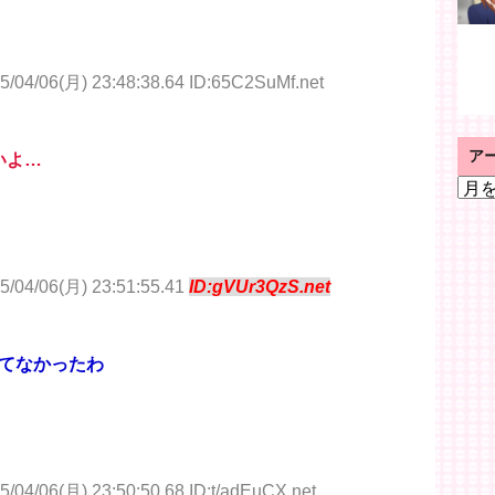
5/04/06(月) 23:48:38.64 ID:65C2SuMf.net
ア
いよ…
ア
ー
カ
イ
ブ
5/04/06(月) 23:51:55.41
ID:gVUr3QzS.net
てなかったわ
5/04/06(月) 23:50:50.68 ID:t/adEuCX.net