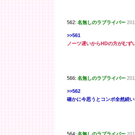
562:
名無しのラブライバー
201
>>561
ノーツ遅いからHDの方がむず
566:
名無しのラブライバー
201
>>562
確かに今思うとコンボ全然続い
564:
名無しのラブライバー
201