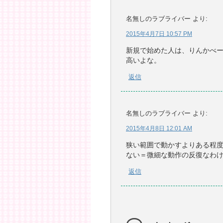
名無しのラブライバー
より:
2015年4月7日 10:57 PM
新規で始めた人は、りんかべ
高いよな。
返信
名無しのラブライバー
より:
2015年4月8日 12:01 AM
狭い範囲で動かすよりある程
ない＝微細な動作の反復なわ
返信