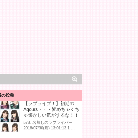
新の投稿
【ラブライブ！】初期の
Aqours・・・皆めちゃくち
ゃ懐かしい気がするな！！
578: 名無しのラブライバー
2018/07/30(月) 13:01:13.1 …