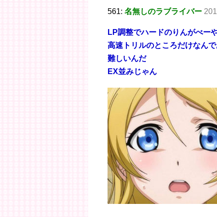
561:
名無しのラブライバー
201
LP調整でハードのりんがべー
高速トリルのところだけなんで
難しいんだ
EX並みじゃん