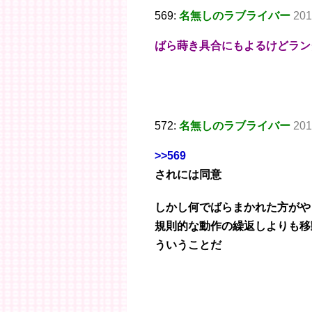
569:
名無しのラブライバー
201
ばら蒔き具合にもよるけどラン
572:
名無しのラブライバー
201
>>569
されには同意
しかし何でばらまかれた方がや
規則的な動作の繰返しよりも移
ういうことだ