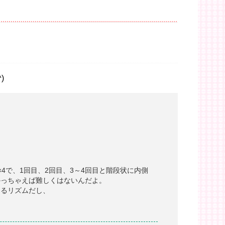
)
4で、1回目、2回目、3～4回目と階段状に内側
かっちゃえば難しくはないんだよ。
てるリズムだし、