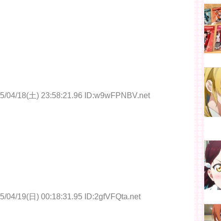
5/04/18(土) 23:58:21.96 ID:w9wFPNBV.net
5/04/19(日) 00:18:31.95 ID:2gfVFQta.net