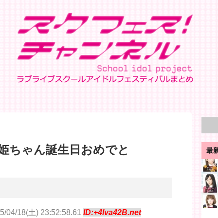
姫ちゃん誕生日おめでと
最
5/04/18(土) 23:52:58.61
ID:+4lva42B.net