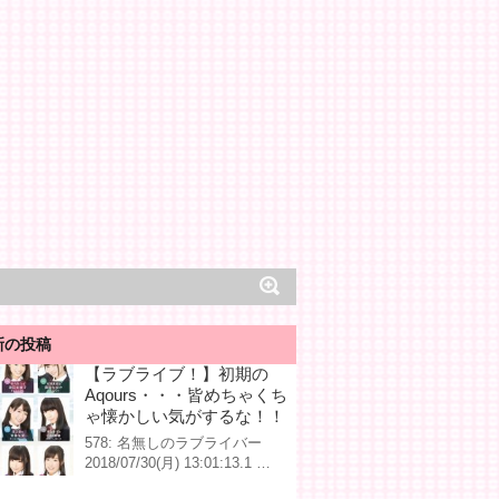
新の投稿
【ラブライブ！】初期の
Aqours・・・皆めちゃくち
ゃ懐かしい気がするな！！
578: 名無しのラブライバー
2018/07/30(月) 13:01:13.1 …