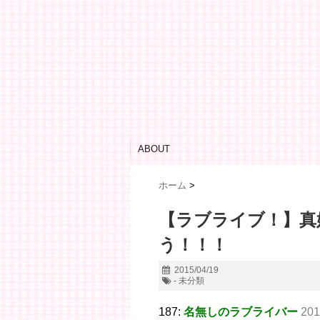
ABOUT
ホーム
>
【ラブライブ！】真
う！！！
2015/04/19
- 未分類
187:
名無しのラブライバー
201