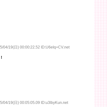
5/04/19(日) 00:00:22.52 ID:U6eIq+CV.net
！
5/04/19(日) 00:05:05.09 ID:u3lbyKun.net