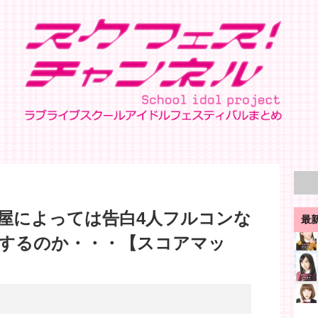
屋によっては告白4人フルコンな
最
するのか・・・【スコアマッ