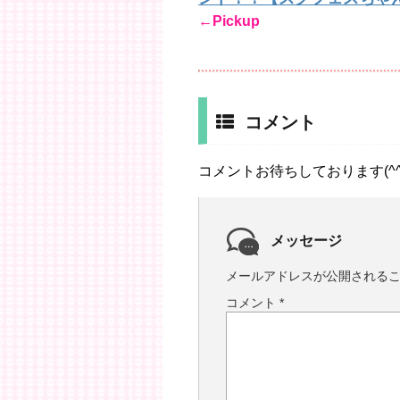
←Pickup
コメント
コメントお待ちしております(^^
メッセージ
メールアドレスが公開される
コメント
*