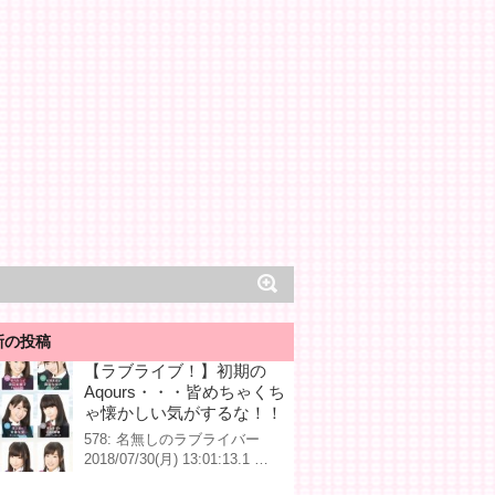
新の投稿
【ラブライブ！】初期の
Aqours・・・皆めちゃくち
ゃ懐かしい気がするな！！
578: 名無しのラブライバー
2018/07/30(月) 13:01:13.1 …