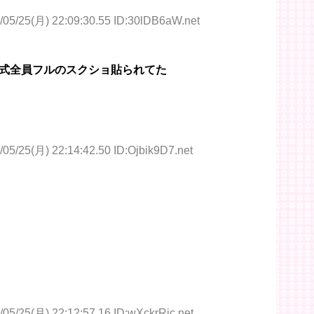
/05/25(月) 22:09:30.55 ID:30lDB6aW.net
式全員フルのスクショ貼られてた
/05/25(月) 22:14:42.50 ID:Ojbik9D7.net
/05/25(月) 22:12:57.16 ID:wXckrRic.net