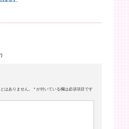
)
ことはありません。
*
が付いている欄は必須項目です