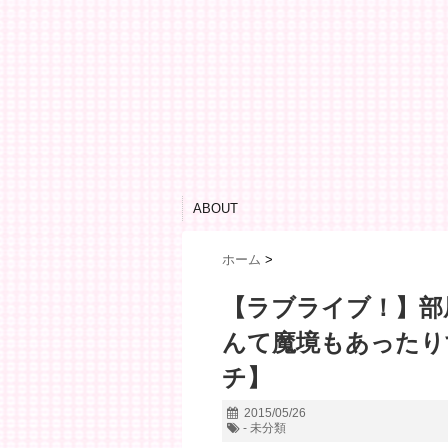
ABOUT
ホーム
>
【ラブライブ！】部
んて魔境もあったり
チ】
2015/05/26
- 未分類