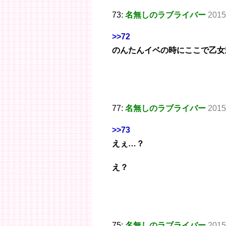
73:
名無しのラブライバー
2015
>>72
のんたんイベの時にここで乙女
77:
名無しのラブライバー
2015
>>73
えぇ…？
え？
75:
名無しのラブライバー
2015