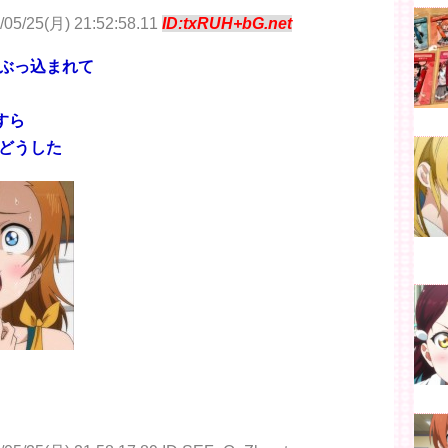
/05/25(月) 21:52:58.11
ID:txRUH+bG.net
ぶっ込まれて
すら
どうした