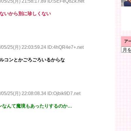
/05/25(月) 21:58:17.89 ID:SEFeQoZk.net
ないから別に珍しくない
ア
/05/25(月) 22:03:59.24 ID:4hQR4e7+.net
ア
ー
ルコンとかごろごろいるからな
カ
イ
ブ
/05/25(月) 22:08:08.34 ID:Ojbik9D7.net
ンなんて魔境もあったりするのか…