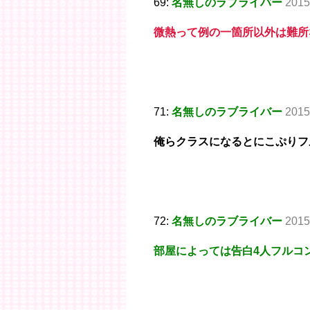
69:
名無しのラブライバー
2015
微熱って例の一箇所以外は難所
71:
名無しのラブライバー
2015
俺らクラスになるとにこぷりフ
72:
名無しのラブライバー
2015
部屋によっては告白4人フルコ