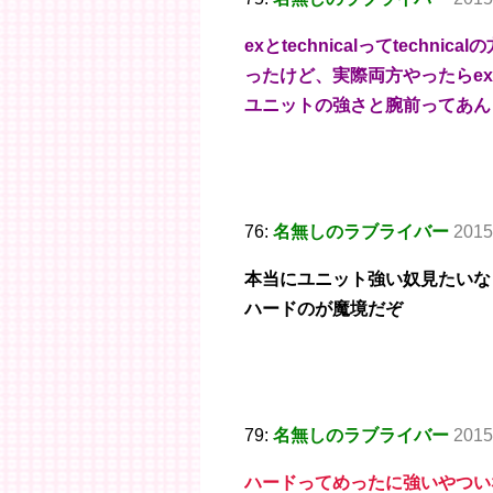
exとtechnicalってtech
ったけど、実際両方やったらexよ
ユニットの強さと腕前ってあん
76:
名無しのラブライバー
2015
本当にユニット強い奴見たいな
ハードのが魔境だぞ
79:
名無しのラブライバー
2015
ハードってめったに強いやつい