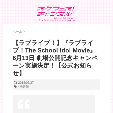
ホーム
>
【ラブライブ！】『ラブライ
ブ！The School Idol Movie』
6月13日 劇場公開記念キャンペ
ーン実施決定！【公式お知ら
せ】
2015/05/27
- 未分類