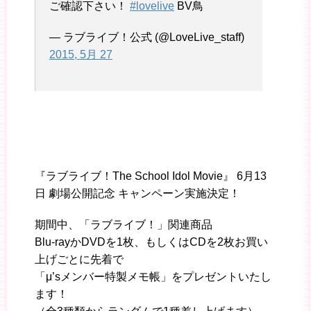
ご確認下さい！
#lovelive
BV鳥
— ラブライブ！公式 (@LoveLive_staff)
2015, 5月 27
『ラブライブ！The School Idol Movie』 6月13
日 劇場公開記念 キャンペーン実施決定！
期間中、「ラブライブ！」関連商品
Blu-rayかDVDを1枚、もしくはCDを2枚お買い
上げごとに先着で
「μ’sメンバー特製メモ帳」をプレゼントいたし
ます！