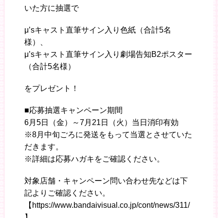
いた方に抽選で
μ’sキャスト直筆サイン入り色紙（合計5名
様）、
μ’sキャスト直筆サイン入り劇場告知B2ポスター
（合計5名様）
をプレゼント！
■応募抽選キャンペーン期間
6月5日（金）～7月21日（火）当日消印有効
※8月中旬ごろに発送をもって当選とさせていた
だきます。
※詳細は応募ハガキをご確認ください。
対象店舗・キャンペーン問い合わせ先などは下
記よりご確認ください。
【https://www.bandaivisual.co.jp/cont/news/311/
】