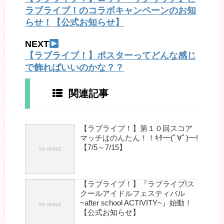
ラブライブ！のコラボキャンペーンのお知
らせ！【公式お知らせ】
NEXT
【ラブライブ！】ポスターってどんな感じ
で飾ればいいのかな？？
関連記事
【ラブライブ！】第１０回スコア
マッチはのんたん！！ｷﾀ━(ﾟ∀ﾟ)━!
【7/5～7/15】
【ラブライブ！】『ラブライブ!ス
クールアイドルフェスティバル
~after school ACTIVITY~』始動！
【公式お知らせ】