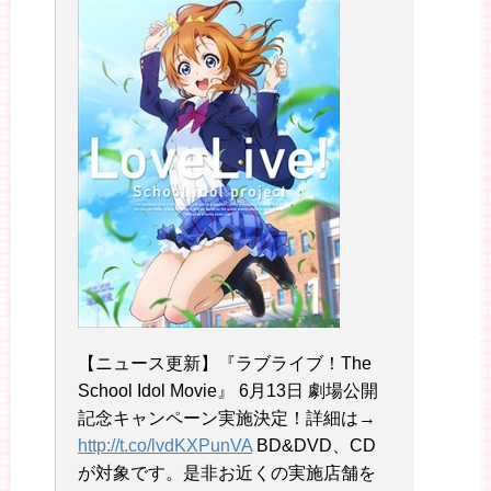
【ニュース更新】『ラブライブ！The
School Idol Movie』 6月13日 劇場公開
記念キャンペーン実施決定！詳細は→
http://t.co/lvdKXPunVA
BD&DVD、CD
が対象です。是非お近くの実施店舗を