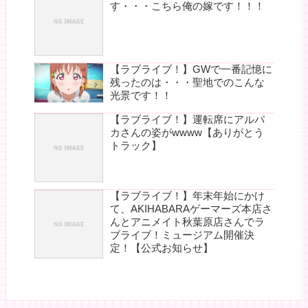
す・・・こちら俺の嫁です！！！
【ラブライブ！】GWで一番記憶に
残ったのは・・・聖地でのこんな
光景です！！
【ラブライブ！】運転席にアルパ
カさんの姿がwwww【ありがとう
トラック】
【ラブライブ！】年末年始にかけ
て、AKIHABARAゲーマーズ本店さ
んとアニメイト秋葉原店さんでラ
ブライブ！ミュージアム開催決
定！【公式お知らせ】