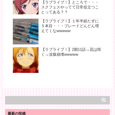
【ラブライブ！】ところで・・・
スクフェスやってて日常役立つこ
とってある？？
【ラブライブ！】１年半経たずに
５本目・・・ブレードどんどん増
えてくなwwwww
【ラブライブ！】2期11話→花は咲
く→涙腺崩壊wwwww
最新の投稿