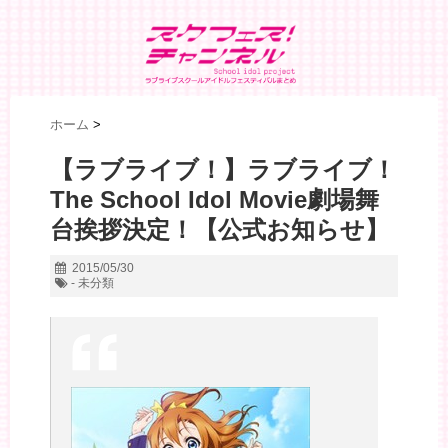
ホーム
>
【ラブライブ！】ラブライブ！
The School Idol Movie劇場舞
台挨拶決定！【公式お知らせ】
2015/05/30
- 未分類