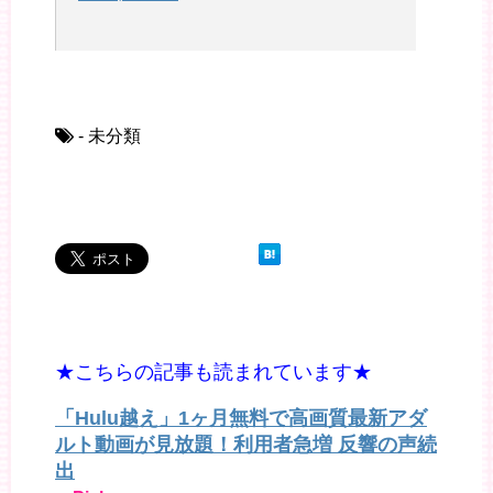
- 未分類
★こちらの記事も読まれています★
「Hulu越え」1ヶ月無料で高画質最新アダ
ルト動画が見放題！利用者急増 反響の声続
出