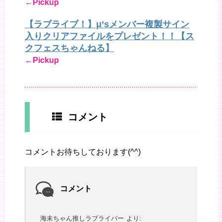
←Pickup
【ラブライブ！】μ’sメンバー複製サイン
入りクリアファイルをプレゼント！！【ス
クフェスちゃんねる】
←Pickup
コメント
コメントお待ちしております(^^)
コメント
海未ちゃん推しラブライバー
より: