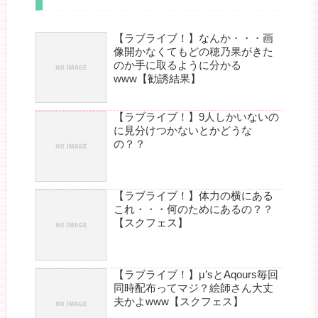
【ラブライブ！】なんか・・・画
像開かなくてもどの穂乃果がきた
のか手に取るように分かる
www【勧誘結果】
【ラブライブ！】9人しかいないの
に見分けつかないとかどうな
の？？
【ラブライブ！】体力の横にある
これ・・・何のためにあるの？？
【スクフェス】
【ラブライブ！】μ’sとAqours毎回
同時配布ってマジ？絵師さん大丈
夫かよwww【スクフェス】