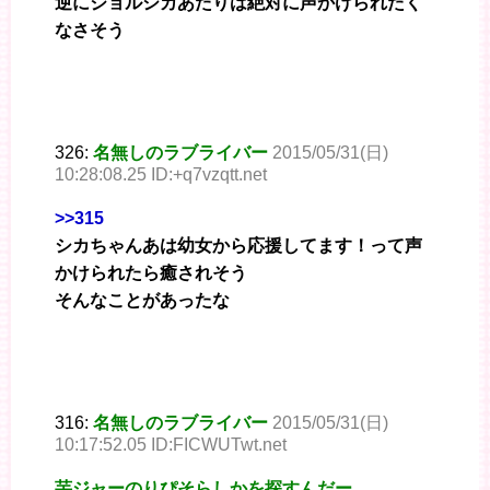
逆にジョルシカあたりは絶対に声かけられたく
なさそう
326:
名無しのラブライバー
2015/05/31(日)
10:28:08.25 ID:+q7vzqtt.net
>>315
シカちゃんあは幼女から応援してます！って声
かけられたら癒されそう
そんなことがあったな
316:
名無しのラブライバー
2015/05/31(日)
10:17:52.05 ID:FICWUTwt.net
芋ジャーのりぴそらしかを探すんだー