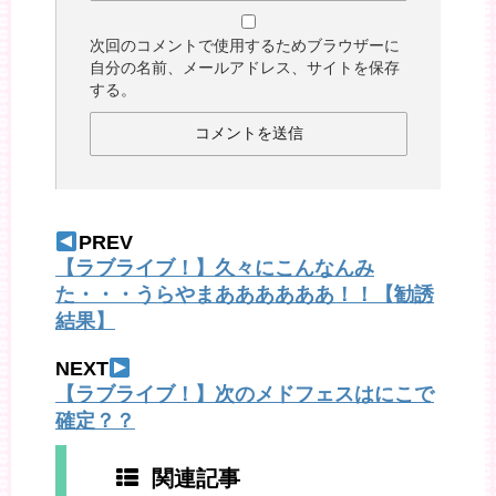
次回のコメントで使用するためブラウザーに
自分の名前、メールアドレス、サイトを保存
する。
PREV
【ラブライブ！】久々にこんなんみ
た・・・うらやまああああああ！！【勧誘
結果】
NEXT
【ラブライブ！】次のメドフェスはにこで
確定？？
関連記事