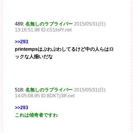
489:
名無しのラブライバー
2015/05/31(日)
13:16:51.98 ID:cS1IisfY.net
>>293
printempsはぷわぷわしてるけど中の人らはロ
ックな人揃いだな
518:
名無しのラブライバー
2015/05/31(日)
14:05:08.95 ID:8DKTj3IF.net
>>293
これは傾奇者ですわ