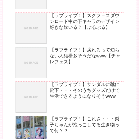
【ラブライブ！】スクフェスダウ
ンロード中の下キャラのデザイン
好きな奴いる？【ぷるぷる】
【ラブライブ！】戻れるって知ら
ない人結構多そうだなwww【チャ
レフェス】
【ラブライブ！】サンダルに靴に
靴下・・・そのうちグッズだけで
生活できるようになりそうwww
【ラブライブ！】これさ・・・梨
子ちゃんが抱っこしてる生き物っ
て何？？