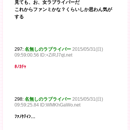
見ても、お、女ラブライバーだ
これからファンミかな？くらいしか思わん気が
する
297:
名無しのラブライバー
2015/05/31(日)
09:59:00.56 ID:+ZiRJ7qt.net
ﾎﾉｶﾁｬ
298:
名無しのラブライバー
2015/05/31(日)
09:59:25.84 ID:WMKhGaWo.net
ﾌｧﾉｹﾃｨﾝ…