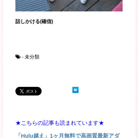
話しかける(確信)
- 未分類
★こちらの記事も読まれています★
「Hulu越え」1ヶ月無料で高画質最新アダ