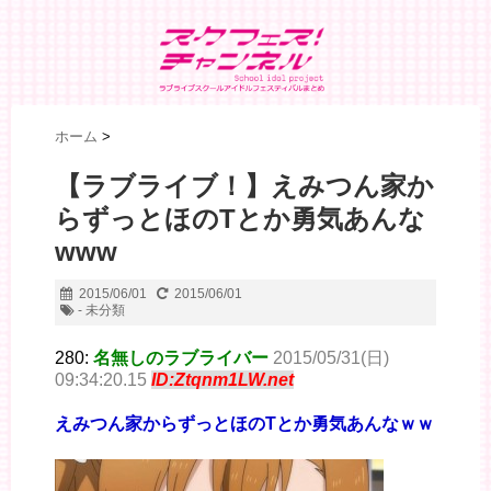
ホーム
>
【ラブライブ！】えみつん家か
らずっとほのTとか勇気あんな
www
2015/06/01
2015/06/01
- 未分類
280:
名無しのラブライバー
2015/05/31(日)
09:34:20.15
ID:Ztqnm1LW.net
えみつん家からずっとほのTとか勇気あんなｗｗ