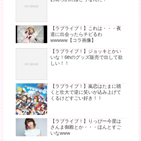
【ラブライブ！】これは・・・夜
道に出会ったらチビるわ
wwwww【コラ画像】
【ラブライブ！】ジョッキとかい
いな！6thのグッズ販売で出して欲
しい！！
【ラブライブ！】嵐恋はたまに聴
くと壮大で逆に笑いが込み上げて
くるけどすごい好き！！
【ラブライブ！】りっぴー今度は
さんま御殿とか・・・ほんとすご
いなwww