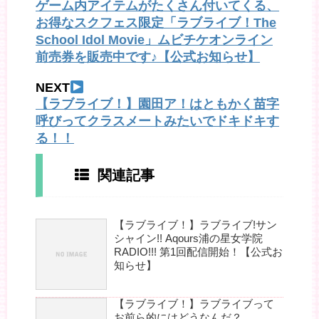
ゲーム内アイテムがたくさん付いてくる、
お得なスクフェス限定「ラブライブ！The
School Idol Movie」ムビチケオンライン
前売券を販売中です♪【公式お知らせ】
NEXT
【ラブライブ！】園田ア！はともかく苗字
呼びってクラスメートみたいでドキドキす
る！！
関連記事
【ラブライブ！】ラブライブ!サン
シャイン!! Aqours浦の星女学院
RADIO!!! 第1回配信開始！【公式お
知らせ】
【ラブライブ！】ラブライブって
お前ら的にはどうなんだ？