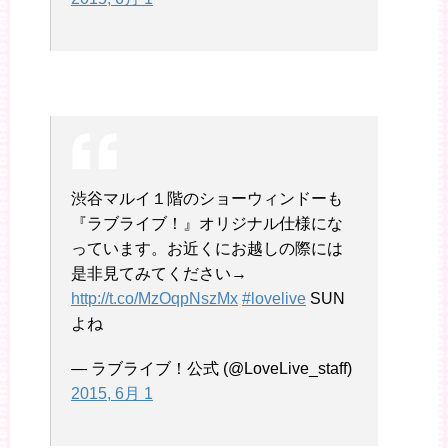
渋谷マルイ１階のショーウィンドーも
『ラブライブ！』オリジナル仕様にな
っています。お近くにお越しの際には
是非見てみてください→
http://t.co/MzOqpNszMx
#lovelive
SUN
よね
— ラブライブ！公式 (@LoveLive_staff)
2015, 6月 1