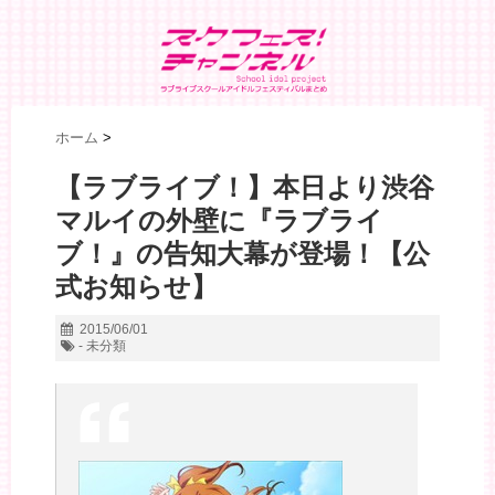
ホーム
>
【ラブライブ！】本日より渋谷
マルイの外壁に『ラブライ
ブ！』の告知大幕が登場！【公
式お知らせ】
2015/06/01
- 未分類