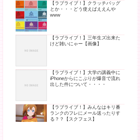
【ラブライブ！】クラッチバッグ
とか・・・どう使えばええんや
www
【ラブライブ！】三年生ズ出来た
けど雑いにゃー【画像】
【ラブライブ！】大学の講義中に
iPhoneからにこぷりが爆音で流れ
出した件について・・・・
【ラブライブ！】みんなはキリ番
ランクのフレにメール送ったりす
る？？【スクフェス】