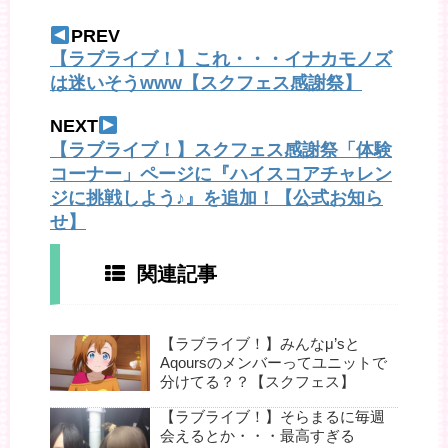
PREV
【ラブライブ！】これ・・・イナカモノズ
は迷いそうwww【スクフェス感謝祭】
NEXT
【ラブライブ！】スクフェス感謝祭「体験
コーナー」ページに『ハイスコアチャレン
ジに挑戦しよう♪』を追加！【公式お知ら
せ】
関連記事
【ラブライブ！】みんなμ’sと
Aqoursのメンバーってユニットで
分けてる？？【スクフェス】
【ラブライブ！】そらまるに毎週
会えるとか・・・最高すぎる