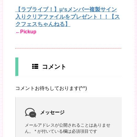
【ラブライブ！】μ’sメンバー複製サイン
入りクリアファイルをプレゼント！！【ス
クフェスちゃんねる】
←Pickup
コメント
コメントお待ちしております(^^)
メッセージ
メールアドレスが公開されることはありませ
ん。
*
が付いている欄は必須項目です