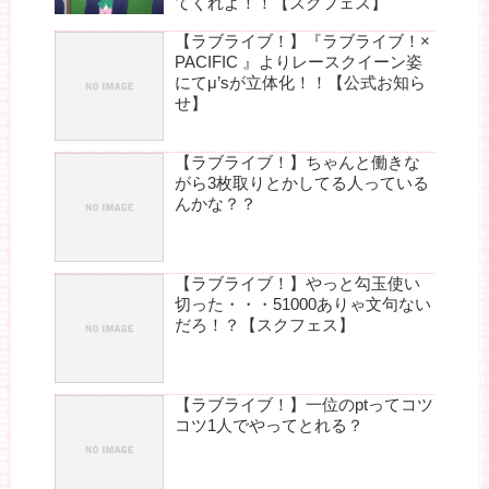
てくれよ！！【スクフェス】
【ラブライブ！】『ラブライブ！×
PACIFIC 』よりレースクイーン姿
にてμ’sが立体化！！【公式お知ら
せ】
【ラブライブ！】ちゃんと働きな
がら3枚取りとかしてる人っている
んかな？？
【ラブライブ！】やっと勾玉使い
切った・・・51000ありゃ文句ない
だろ！？【スクフェス】
【ラブライブ！】一位のptってコツ
コツ1人でやってとれる？