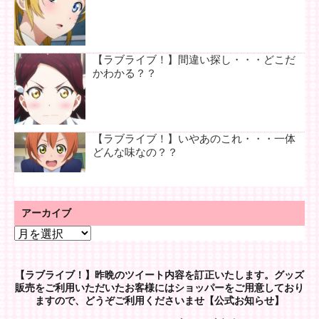
【ラブライブ！】間違い探し・・・どこだ
かわかる？？
【ラブライブ！】いやあのこれ・・・一体
どんな味なの？？
アーカイブ
ア
ー
カ
【ラブライブ！】昨晩のツイート内容を訂正いたします。グッズ
イ
販売をご利用いただいたお客様にはショッパーをご用意しており
ブ
ますので、どうぞご利用くださいませ【公式お知らせ】