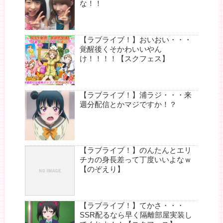
な！！
【ラブライブ！】おいおい・・・
覚醒後くそかわいいやん
け！！！！【スクフェス】
【ラブライブ！】浦ラジ・・・来
週分配信とかマジですか！？
【ラブライブ！】のんたんとエリ
チカの身長差って丁度いいよなｗ
【のぞえり】
【ラブライブ！】てかさ・・・
SSR配るなら早く隔離部屋実装し