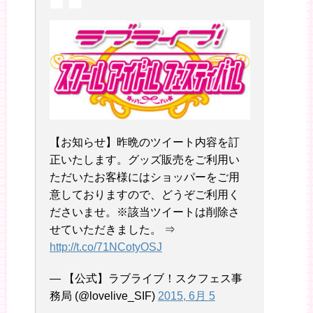
【お知らせ】昨晩のツイート内容を訂
正いたします。グッズ販売をご利用い
ただいたお客様にはショッパーをご用
意しておりますので、どうぞご利用く
ださいませ。※該当ツイートは削除さ
せていただきました。 ⇒
http://t.co/71NCotyOSJ
— 【公式】ラブライブ！スクフェス事
務局 (@lovelive_SIF)
2015, 6月 5