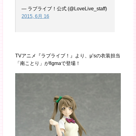
— ラブライブ！公式 (@LoveLive_staff)
2015, 6月 16
TVアニメ『ラブライブ！』より、μ’sの衣装担当
「南ことり」がfigmaで登場！