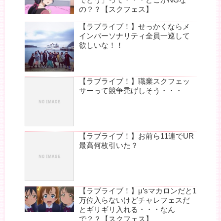
の？？【スクフェス】
【ラブライブ！】せっかくならメ
インパーソナリティ全員一巡して
欲しいな！！
【ラブライブ！】職業スクフェッ
サーって競争禿げしそう・・・
【ラブライブ！】お前ら11連でUR
最高何枚引いた？
【ラブライブ！】μ’sマカロンだと1
万位入らないけどチャレフェスだ
とギリギリ入れる・・・なん
で？？【スクフェス】