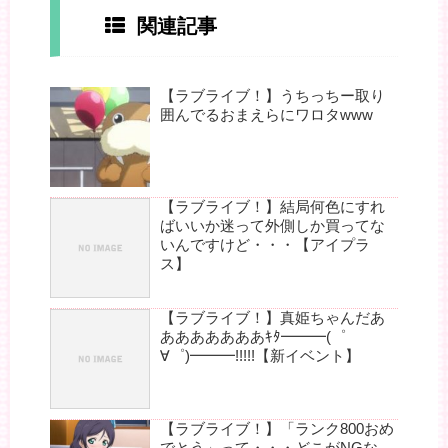
関連記事
【ラブライブ！】うちっちー取り
囲んでるおまえらにワロタwww
【ラブライブ！】結局何色にすれ
ばいいか迷って外側しか買ってな
いんですけど・・・【アイプラ
ス】
【ラブライブ！】真姫ちゃんだあ
あああああああｷﾀ━━━(゜
∀゜)━━━!!!!!【新イベント】
【ラブライブ！】「ランク800おめ
でとう」って・・・どこがNGな