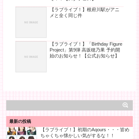
【ラブライブ！】根府川駅がアニ
メと全く同じ件
【ラブライブ！】「Birthday Figure
Project」第9弾 高坂穂乃果 予約開
始のお知らせ！【公式お知らせ】
最新の投稿
【ラブライブ！】初期のAqours・・・皆め
ちゃくちゃ懐かしい気がするな！！