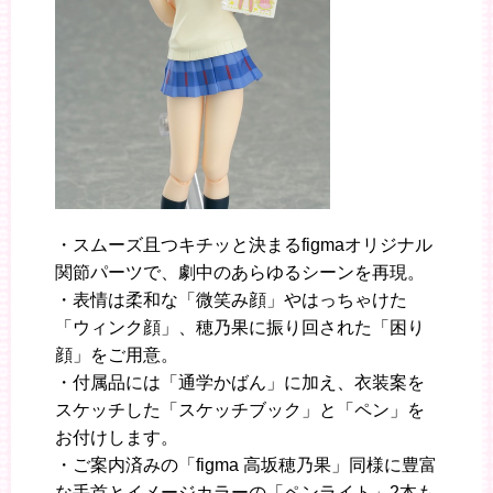
・スムーズ且つキチッと決まるfigmaオリジナル
関節パーツで、劇中のあらゆるシーンを再現。
・表情は柔和な「微笑み顔」やはっちゃけた
「ウィンク顔」、穂乃果に振り回された「困り
顔」をご用意。
・付属品には「通学かばん」に加え、衣装案を
スケッチした「スケッチブック」と「ペン」を
お付けします。
・ご案内済みの「figma 高坂穂乃果」同様に豊富
な手首とイメージカラーの「ペンライト」2本も