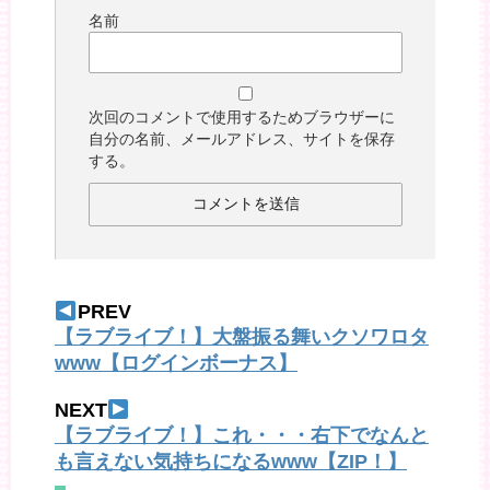
名前
次回のコメントで使用するためブラウザーに
自分の名前、メールアドレス、サイトを保存
する。
PREV
【ラブライブ！】大盤振る舞いクソワロタ
www【ログインボーナス】
NEXT
【ラブライブ！】これ・・・右下でなんと
も言えない気持ちになるwww【ZIP！】