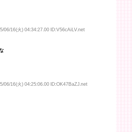
5/06/16(火) 04:34:27.00 ID:V56cAiLV.net
な
5/06/16(火) 04:25:06.00 ID:OK47BaZJ.net