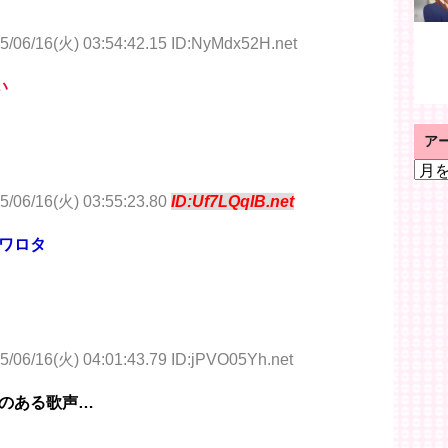
5/06/16(火) 03:54:42.15 ID:NyMdx52H.net
い
ア
ア
ー
5/06/16(火) 03:55:23.80
ID:Uf7LQqIB.net
カ
イ
ワロタ
ブ
5/06/16(火) 04:01:43.79 ID:jPVO05Yh.net
のある歌声…