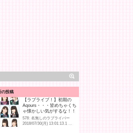
新の投稿
【ラブライブ！】初期の
Aqours・・・皆めちゃくち
ゃ懐かしい気がするな！！
578: 名無しのラブライバー
2018/07/30(月) 13:01:13.1 …