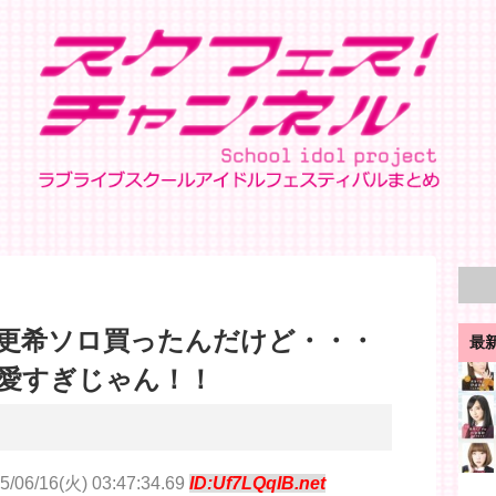
更希ソロ買ったんだけど・・・
最
愛すぎじゃん！！
5/06/16(火) 03:47:34.69
ID:Uf7LQqIB.net