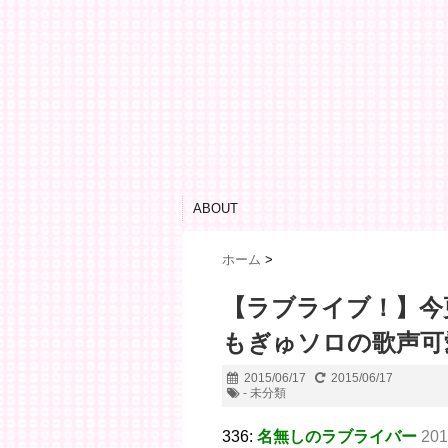
ABOUT
ホーム
>
【ラブライブ！】今
もぎゅソロの歌声可
2015/06/17
2015/06/17
- 未分類
336:
名無しのラブライバー
201