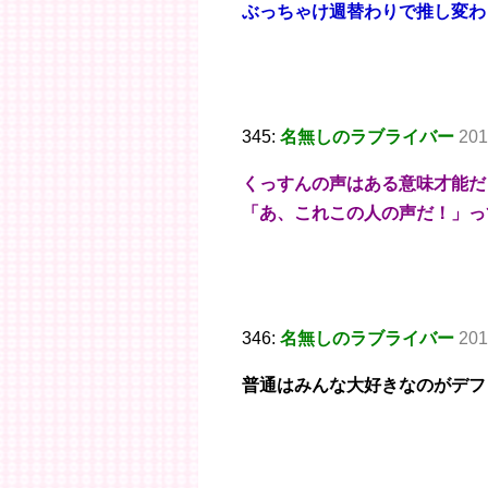
ぶっちゃけ週替わりで推し変わ
345:
名無しのラブライバー
201
くっすんの声はある意味才能だ
「あ、これこの人の声だ！」っ
346:
名無しのラブライバー
201
普通はみんな大好きなのがデフ