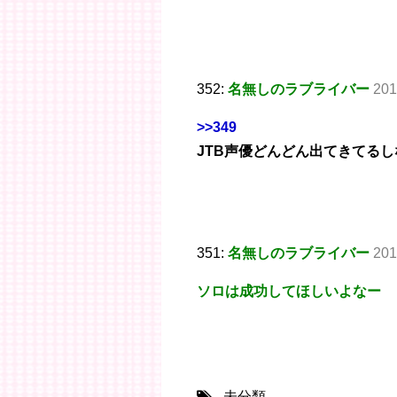
352:
名無しのラブライバー
201
>>349
JTB声優どんどん出てきてるし
351:
名無しのラブライバー
201
ソロは成功してほしいよなー
- 未分類