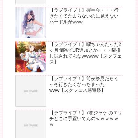
【ラブライブ！】握手会・・・行
きたくてたまらないのに見えない
ハードルがwww
【ラブライブ！】曜ちゃんたった2
ヶ月間隔でUR追加とか・・・曜推
し試されてんなwwwww【スクフェ
ス】
【ラブライブ！】前夜祭見たらく
っそ行きたくなっちまった
www【スクフェス感謝祭】
【ラブライブ！】7巻ジャケ のエリ
チどこに手置いてんのｗｗｗｗｗ
ｗ