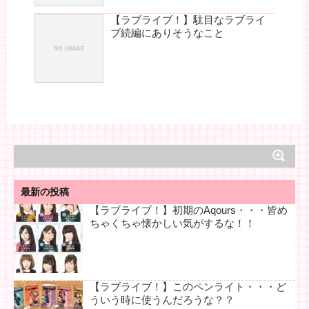
【ラブライブ！】駄目なラブライ
ブ続編にありそうなこと
最新の投稿
【ラブライブ！】初期のAqours・・・皆め
ちゃくちゃ懐かしい気がするな！！
【ラブライブ！】このペンライト・・・ど
ういう時に使うんだろうな？？