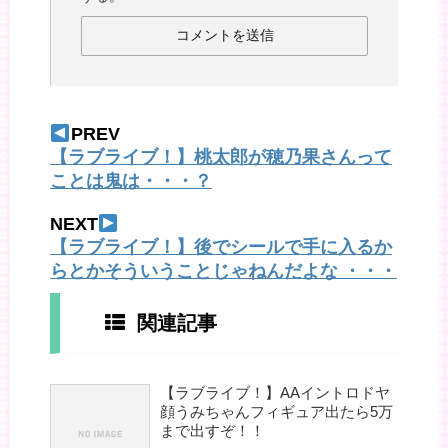
PREV
【ラブライブ！】桃太郎が穂乃果さんって
ことは鬼は・・・？
NEXT
【ラブライブ！】後でシールで手に入るか
らとかそういうことじゃねんだよな ・・・
関連記事
【ラブライブ！】AAイントロドヤ
顔うみちゃんフィギュア出たら5万
まで出すぞ！！