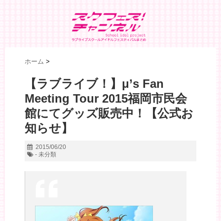
ホーム
>
【ラブライブ！】μ’s Fan
Meeting Tour 2015福岡市民会
館にてグッズ販売中！【公式お
知らせ】
2015/06/20
- 未分類