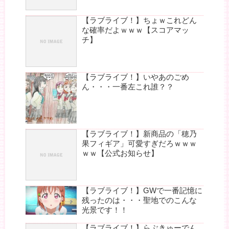
【ラブライブ！】ちょｗこれどん
な確率だよｗｗｗ【スコアマッ
チ】
【ラブライブ！】いやあのごめ
ん・・・一番左これ誰？？
【ラブライブ！】新商品の「穂乃
果フィギア」可愛すぎだろｗｗｗ
ｗｗ【公式お知らせ】
【ラブライブ！】GWで一番記憶に
残ったのは・・・聖地でのこんな
光景です！！
【ラブライブ！】らぶきゅーでん