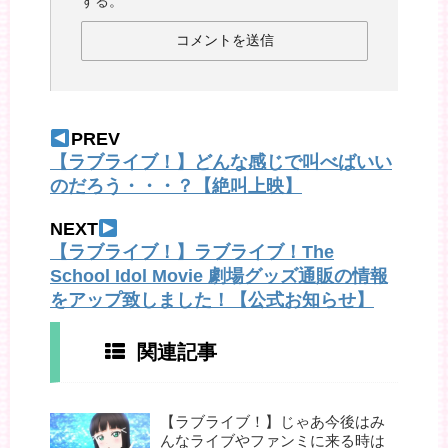
する。
PREV
【ラブライブ！】どんな感じで叫べばいい
のだろう・・・？【絶叫上映】
NEXT
【ラブライブ！】ラブライブ！The
School Idol Movie 劇場グッズ通販の情報
をアップ致しました！【公式お知らせ】
関連記事
【ラブライブ！】じゃあ今後はみ
んなライブやファンミに来る時は