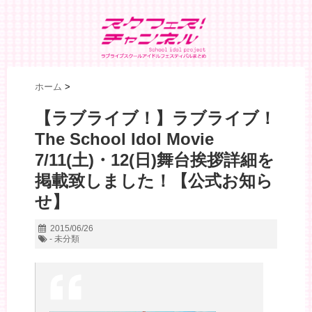
ホーム
>
【ラブライブ！】ラブライブ！
The School Idol Movie
7/11(土)・12(日)舞台挨拶詳細を
掲載致しました！【公式お知ら
せ】
2015/06/26
- 未分類