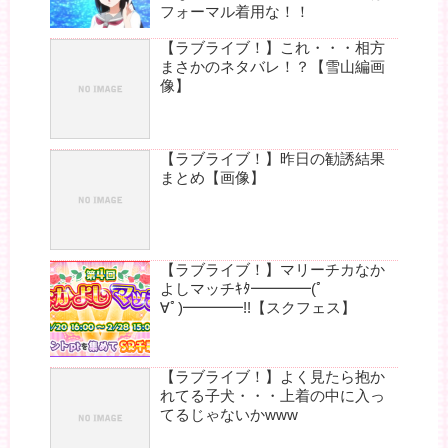
フォーマル着用な！！
【ラブライブ！】これ・・・相方
まさかのネタバレ！？【雪山編画
像】
【ラブライブ！】昨日の勧誘結果
まとめ【画像】
【ラブライブ！】マリーチカなか
よしマッチｷﾀ━━━━(ﾟ
∀ﾟ)━━━━!!【スクフェス】
【ラブライブ！】よく見たら抱か
れてる子犬・・・上着の中に入っ
てるじゃないかwww