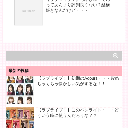
ってあんまり評判良くない？結構
好きなんだけど・・・
最新の投稿
【ラブライブ！】初期のAqours・・・皆め
ちゃくちゃ懐かしい気がするな！！
【ラブライブ！】このペンライト・・・ど
ういう時に使うんだろうな？？