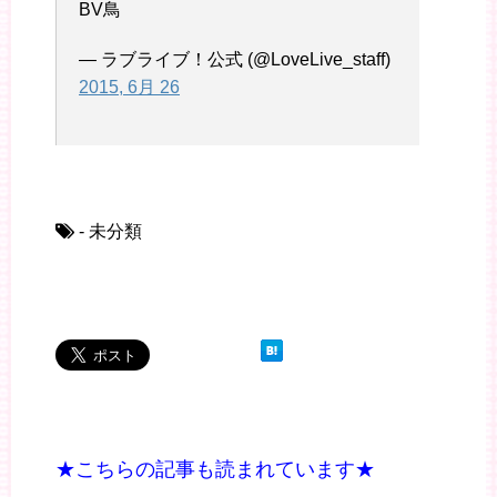
BV鳥
— ラブライブ！公式 (@LoveLive_staff)
2015, 6月 26
- 未分類
★こちらの記事も読まれています★