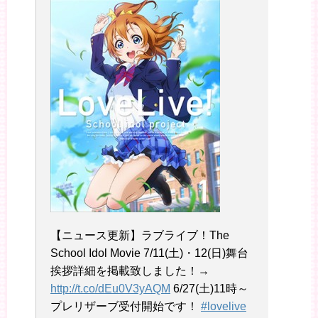
【ニュース更新】ラブライブ！The
School Idol Movie 7/11(土)・12(日)舞台
挨拶詳細を掲載致しました！→
http://t.co/dEu0V3yAQM
6/27(土)11時～
プレリザーブ受付開始です！
#lovelive