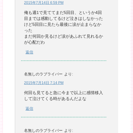
2015年7月14日 6:59 PM
俺も週1で見ててまだ5回目、というか4回
目までは感動してるけど泣きはしなかった
けど5回目に見たら最後に涙が止まらなか
った
まだ何回か見るけど涙があふれて見れるか
が心配だわ
返信
名無しのラブライバー
より:
2015年7月14日 7:14 PM
何回も見てると急に今まで以上に感情移入
して泣けてくる時があるんだよな
返信
名無しのラブライバー
より: