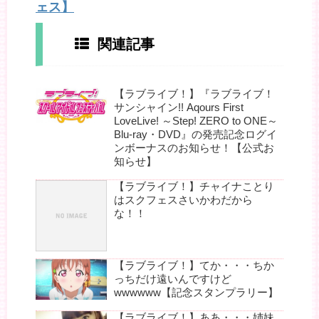
ェス】
関連記事
【ラブライブ！】『ラブライブ！
サンシャイン!! Aqours First
LoveLive! ～Step! ZERO to ONE～
Blu-ray・DVD』の発売記念ログイ
ンボーナスのお知らせ！【公式お
知らせ】
【ラブライブ！】チャイナことり
はスクフェスさいかわだから
な！！
【ラブライブ！】てか・・・ちか
っちだけ遠いんですけど
wwwwww【記念スタンプラリー】
【ラブライブ！】ああ・・・姉妹