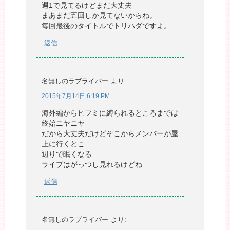
週1で見てるけどまだ大丈夫
まあまだ五回しか見てないからね。
毎回最後のタイトルでトリハダですよ。
返信
名無しのラブライバー
より:
2015年7月14日 6:19 PM
海外編からヒフミに縛られるところまでは
終始ニヤニヤ
だから大丈夫だけどそこからメンバーが屋
上に行くとこ
辺りで眠くなる
ライブはがっつし見れるけどね
返信
名無しのラブライバー
より: