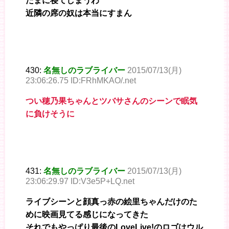
たまに寝てしまうわ
近隣の席の奴は本当にすまん
430:
名無しのラブライバー
2015/07/13(月)
23:06:26.75 ID:FRhMKAO/.net
つい穂乃果ちゃんとツバサさんのシーンで眠気
に負けそうに
431:
名無しのラブライバー
2015/07/13(月)
23:06:29.97 ID:V3e5P+LQ.net
ライブシーンと顔真っ赤の絵里ちゃんだけのた
めに映画見てる感じになってきた
それでもやっぱり最後のLoveLive!のロゴはウル