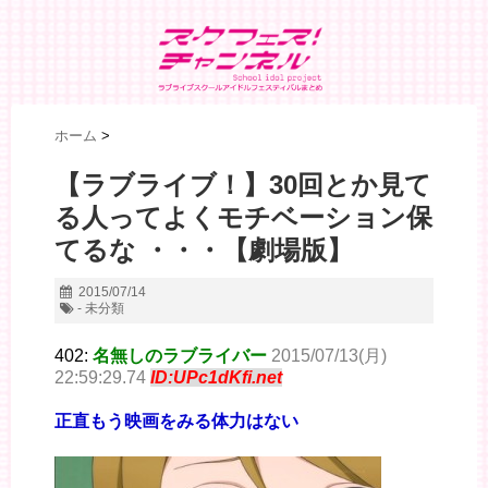
ホーム
>
【ラブライブ！】30回とか見て
る人ってよくモチベーション保
てるな ・・・【劇場版】
2015/07/14
- 未分類
402:
名無しのラブライバー
2015/07/13(月)
22:59:29.74
ID:UPc1dKfi.net
正直もう映画をみる体力はない