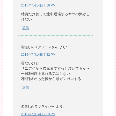
2015年7月14日 7:16 PM
特典だけ貰って途中退場するヤツの気がし
れない
返信
名無しのスクフェスさん
より:
2015年7月14日 7:32 PM
寝ないけど
サニデイから僕光までずっと泣いてるから
一日3回以上見れる気はしない。
2回目終わった後から頭ガンガンする
返信
名無しのラブライバー
より:
2015年7月14日 7:53 PM