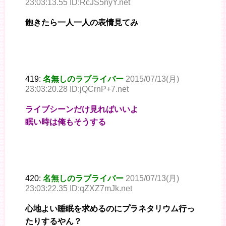
23:03:13.55 ID:RcJS5nyY.net
飽きたら一人一人の表情見てみ
419:
名無しのラブライバー
2015/07/13(月)
23:03:20.28 ID:jQCrnP+7.net
ライブシーンだけ見ればいいよ
眠い時は俺もそうする
420:
名無しのラブライバー
2015/07/13(月)
23:03:22.35 ID:qZXZ7mJk.net
心地よい睡眠を求めるのにプラネタリウム行っ
たりするやん？