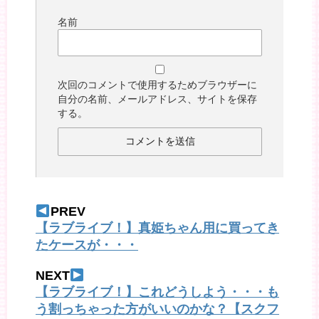
名前
次回のコメントで使用するためブラウザーに
自分の名前、メールアドレス、サイトを保存
する。
PREV
【ラブライブ！】真姫ちゃん用に買ってき
たケースが・・・
NEXT
【ラブライブ！】これどうしよう・・・も
う割っちゃった方がいいのかな？【スクフ