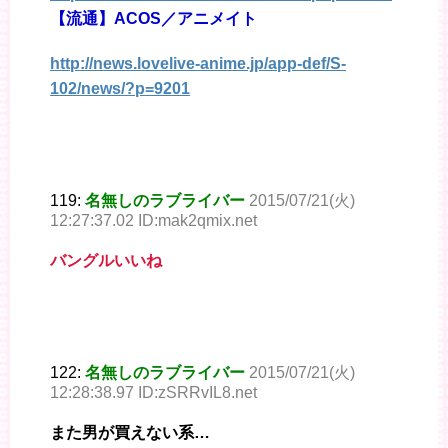
【流通】ACOS／アニメイト
http://news.lovelive-anime.jp/app-def/S-
102/news/?p=9201
119:
名無しのラブライバー
2015/07/21(火)
12:27:37.02 ID:mak2qmix.net
バングルいいね
122:
名無しのラブライバー
2015/07/21(火)
12:28:38.97 ID:zSRRvIL8.net
また男が買えない系…