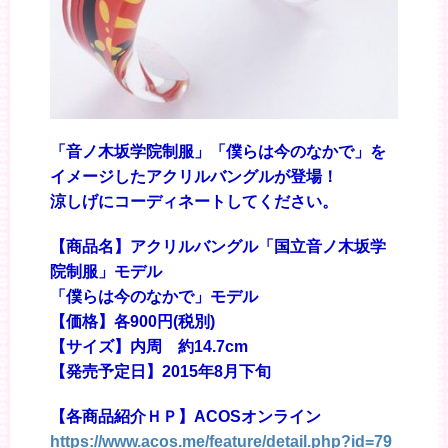
「音ノ木坂学院制服」「僕らは今のなかで」を
イメージしたアクリルバングルが登場！
涼しげにコーディネートしてください。
【商品名】アクリルバングル「国立音ノ木坂学
院制服」モデル
「僕らは今のなかで」モデル
【価格】各900円(税別)
【サイズ】内周 約14.7cm
【発売予定日】2015年8月下旬
【各商品紹介ＨＰ】ACOSオンライン
https://www.acos.me/feature/detail.php?id=79