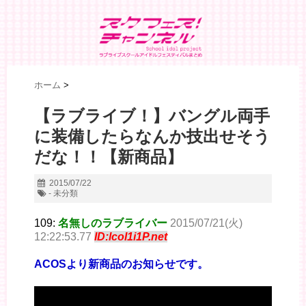
ホーム
>
【ラブライブ！】バングル両手
に装備したらなんか技出せそう
だな！！【新商品】
2015/07/22
- 未分類
109:
名無しのラブライバー
2015/07/21(火)
12:22:53.77
ID:lcoI1i1P.net
ACOSより新商品のお知らせです。