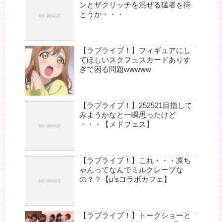
ンとザクリッチを混ぜる猛者を待
とうか・・・
【ラブライブ！】フィギュアにし
てほしいスクフェスカードありす
ぎて困る問題wwwww
【ラブライブ！】252521目指して
みようかなと一瞬思ったけど
・・・【メドフェス】
【ラブライブ！】これ・・・凛ち
ゃんってなんでミルクレープな
の？？【μ’sコラボカフェ】
【ラブライブ！】トークショーと