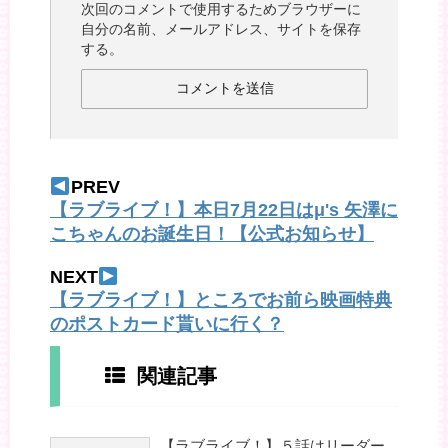
次回のコメントで使用するためブラウザーに
自分の名前、メールアドレス、サイトを保存
する。
PREV
【ラブライブ！】本日7月22日はμ's 矢澤に
こちゃんのお誕生日！【公式お知らせ】
NEXT
【ラブライブ！】ところでお前ら映画特典
のポストカード貰いに行く？
関連記事
【ラブライブ！】５話はリーダー