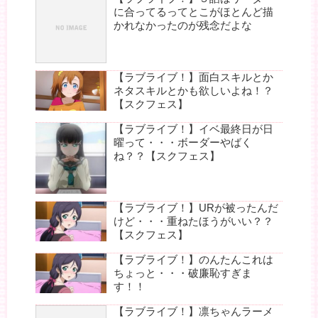
に合ってるってとこがほとんど描
かれなかったのが残念だよな
【ラブライブ！】面白スキルとか
ネタスキルとかも欲しいよね！？
【スクフェス】
【ラブライブ！】イベ最終日が日
曜って・・・ボーダーやばく
ね？？【スクフェス】
【ラブライブ！】URが被ったんだ
けど・・・重ねたほうがいい？？
【スクフェス】
【ラブライブ！】のんたんこれは
ちょっと・・・破廉恥すぎま
す！！
【ラブライブ！】凛ちゃんラーメ