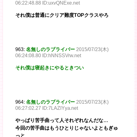
06:22:48.88 ID:uxvQNExe.net
それ僕は普通にクリア難度TOPクラスやろ
963:
名無しのラブライバー
2015/07/23(木)
06:24:08.80 ID:hNNSSVrw.net
それ僕は寝起きにやるときつい
964:
名無しのラブライバー
2015/07/23(木)
06:27:02.27 ID:7LAZIYya.net
やっぱり苦手曲って人それぞれなんだな…
今回の苦手曲はもうひとりじゃないよともぎゅ
っと