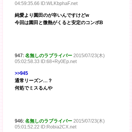
04:59:35.66 ID:WLKbphaF.net
純愛より園田のが辛いんですけどw
今回は園田と微熱がくると安定のコンボB
947:
名無しのラブライバー
2015/07/23(木)
05:02:58.33 ID:68+Ry0Ep.net
>>945
通常リーズン…？
何処でミスるんや
946:
名無しのラブライバー
2015/07/23(木)
05:01:52.22 ID:Robia2CX.net