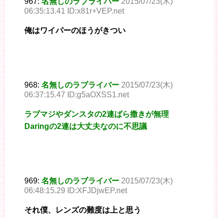
967:
名無しのラブライバー
2015/07/23(木)
06:35:13.41 ID:x81r+VEP.net
俺はワイパーのほうがきつい
968:
名無しのラブライバー
2015/07/23(木)
06:37:15.47 ID:g5aOXSS1.net
ラブマジやダンスタの2連ばら撒きが無理
Daringの2連は大丈夫なのに不思議
969:
名無しのラブライバー
2015/07/23(木)
06:48:15.29 ID:XFJDjwEP.net
それ僕、レンズの難度は上と思う