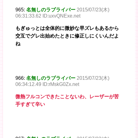
965:
名無しのラブライバー
2015/07/23(木)
06:31:33.62 ID:uxvQNExe.net
もぎゅっとは全体的に微妙な早ズレもあるから
交互でグレ出始めたときに修正しにくいんだよ
ね
966:
名無しのラブライバー
2015/07/23(木)
06:34:12.49 ID:rMskG0Zx.net
微熱フルコンできたことないわ、レーザーが苦
手すぎて辛い