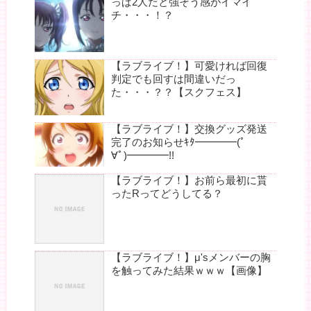
っぱ2人だと強そう感がイマイ
チ・・・！？
【ラブライブ！】可愛ければ回復
判定でも回すは間違いだっ
た・・・？？【スクフェス】
【ラブライブ！】交換グッズ発送
完了のお知らせｷﾀ━━━━(ﾟ
∀ﾟ)━━━━!!
【ラブライブ！】お前ら最初に貰
ったRってどうしてる？
【ラブライブ！】μ'sメンバーの胸
を触ってみた結果ｗｗｗ【画像】