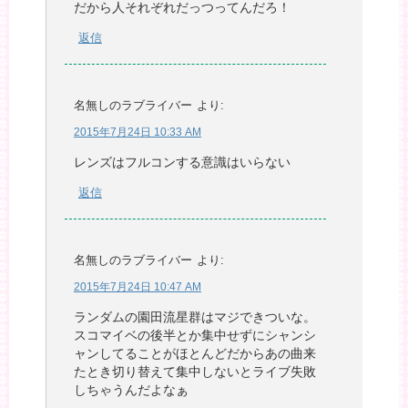
だから人それぞれだっつってんだろ！
返信
名無しのラブライバー
より:
2015年7月24日 10:33 AM
レンズはフルコンする意識はいらない
返信
名無しのラブライバー
より:
2015年7月24日 10:47 AM
ランダムの園田流星群はマジできついな。
スコマイベの後半とか集中せずにシャンシ
ャンしてることがほとんどだからあの曲来
たとき切り替えて集中しないとライブ失敗
しちゃうんだよなぁ