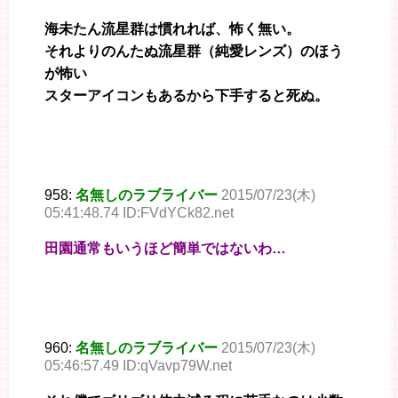
海未たん流星群は慣れれば、怖く無い。
それよりのんたぬ流星群（純愛レンズ）のほう
が怖い
スターアイコンもあるから下手すると死ぬ。
958:
名無しのラブライバー
2015/07/23(木)
05:41:48.74 ID:FVdYCk82.net
田園通常もいうほど簡単ではないわ…
960:
名無しのラブライバー
2015/07/23(木)
05:46:57.49 ID:qVavp79W.net