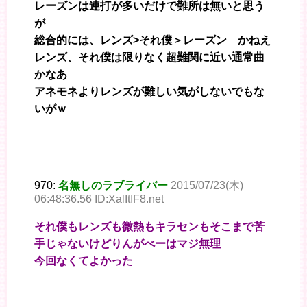
レーズンは連打が多いだけで難所は無いと思う
が
総合的には、レンズ>それ僕＞レーズン かねえ
レンズ、それ僕は限りなく超難関に近い通常曲
かなあ
アネモネよりレンズが難しい気がしないでもな
いがｗ
970:
名無しのラブライバー
2015/07/23(木)
06:48:36.56 ID:XalItIF8.net
それ僕もレンズも微熱もキラセンもそこまで苦
手じゃないけどりんがべーはマジ無理
今回なくてよかった