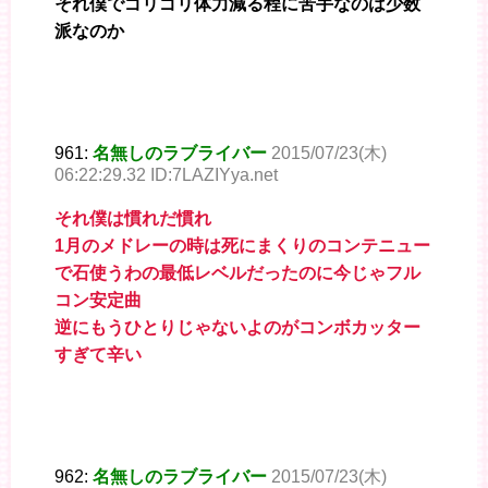
それ僕でゴリゴリ体力減る程に苦手なのは少数
派なのか
961:
名無しのラブライバー
2015/07/23(木)
06:22:29.32 ID:7LAZIYya.net
それ僕は慣れだ慣れ
1月のメドレーの時は死にまくりのコンテニュー
で石使うわの最低レベルだったのに今じゃフル
コン安定曲
逆にもうひとりじゃないよのがコンボカッター
すぎて辛い
962:
名無しのラブライバー
2015/07/23(木)