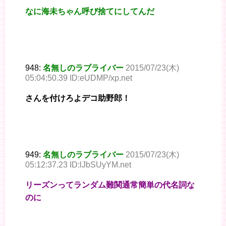
なに海未ちゃん呼び捨てにしてんだ
948:
名無しのラブライバー
2015/07/23(木)
05:04:50.39 ID:eUDMP/xp.net
さんを付けろよデコ助野郎！
949:
名無しのラブライバー
2015/07/23(木)
05:12:37.23 ID:lJbSUyYM.net
リーズンってランダム難関通常簡単の代名詞な
のに