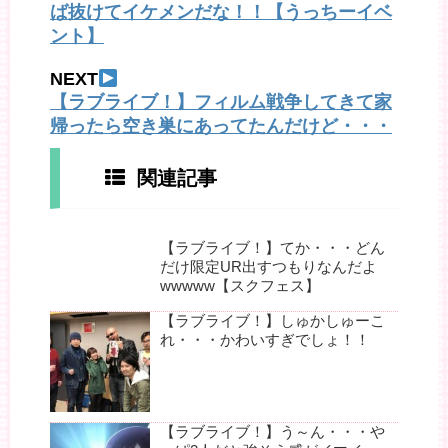
ば抜けてイケメンだな！！【うっちーイベ
ント】
NEXT
【ラブライブ！】フィルム戦争してきて家
帰ったら空き巣にあってたんだけど・・・
関連記事
【ラブライブ！】てか・・・どん
だけ限定UR出すつもりなんだよ
wwwww【スクフェス】
【ラブライブ！】しゅかしゅーこ
れ・・・かわいすぎでしょ！！
【ラブライブ！】う～ん・・・や