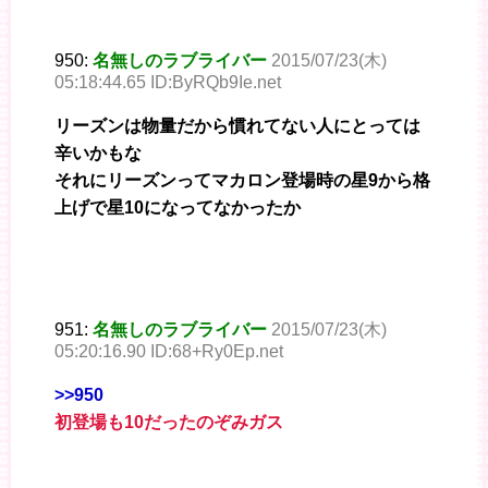
950:
名無しのラブライバー
2015/07/23(木)
05:18:44.65 ID:ByRQb9Ie.net
リーズンは物量だから慣れてない人にとっては
辛いかもな
それにリーズンってマカロン登場時の星9から格
上げで星10になってなかったか
951:
名無しのラブライバー
2015/07/23(木)
05:20:16.90 ID:68+Ry0Ep.net
>>950
初登場も10だったのぞみガス