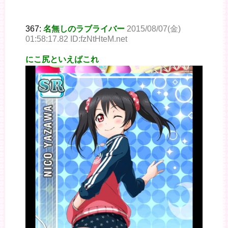
367:
名無しのラブライバー
2015/08/07(金)
01:58:17.82 ID:fzNtHteM.net
にこ尻といえばこれ