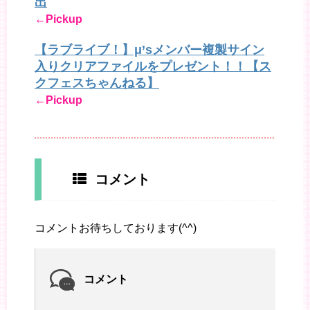
出
←Pickup
【ラブライブ！】μ’sメンバー複製サイン
入りクリアファイルをプレゼント！！【ス
クフェスちゃんねる】
←Pickup
コメント
コメントお待ちしております(^^)
コメント