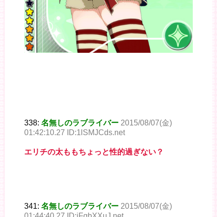
338:
名無しのラブライバー
2015/08/07(金)
01:42:10.27 ID:1lSMJCds.net
エリチの太ももちょっと性的過ぎない？
341:
名無しのラブライバー
2015/08/07(金)
01:44:40.27 ID:iFgbXXuJ.net