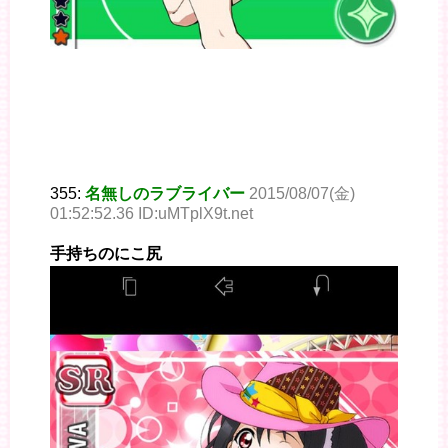
355:
名無しのラブライバー
2015/08/07(金)
01:52:52.36 ID:uMTplX9t.net
手持ちのにこ尻