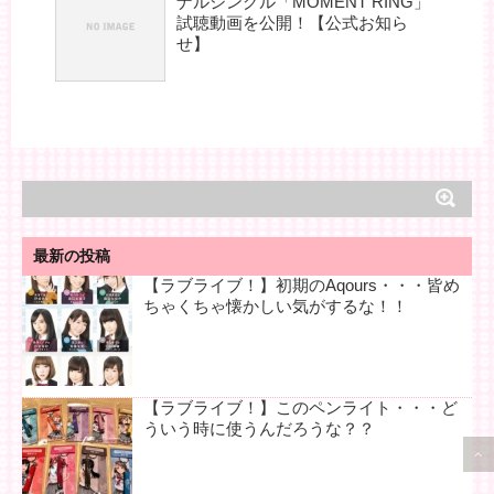
ナルシングル「MOMENT RING」
試聴動画を公開！【公式お知ら
せ】
最新の投稿
【ラブライブ！】初期のAqours・・・皆め
ちゃくちゃ懐かしい気がするな！！
【ラブライブ！】このペンライト・・・ど
ういう時に使うんだろうな？？