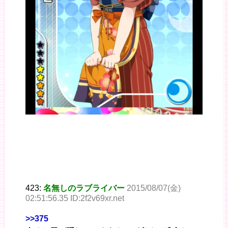
423:
名無しのラブライバー
2015/08/07(金)
02:51:56.35 ID:2f2v69xr.net
>>375