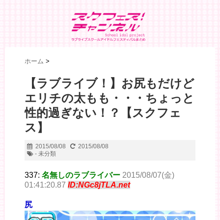
ホーム
>
【ラブライブ！】お尻もだけど
エリチの太もも・・・ちょっと
性的過ぎない！？【スクフェ
ス】
2015/08/08
2015/08/08
- 未分類
337:
名無しのラブライバー
2015/08/07(金)
01:41:20.87
ID:NGc8jTLA.net
尻