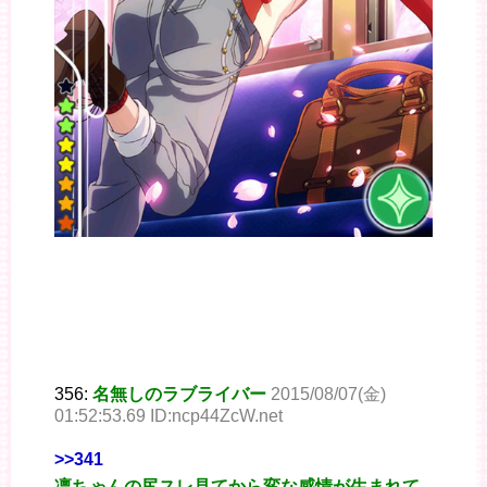
356:
名無しのラブライバー
2015/08/07(金)
01:52:53.69 ID:ncp44ZcW.net
>>341
凛ちゃんの尻スレ見てから変な感情が生まれて