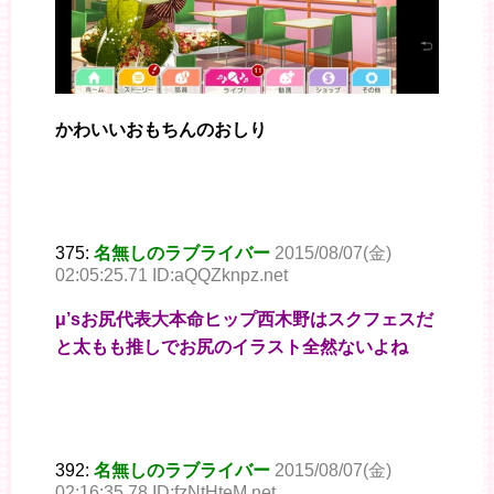
かわいいおもちんのおしり
375:
名無しのラブライバー
2015/08/07(金)
02:05:25.71 ID:aQQZknpz.net
μ’sお尻代表大本命ヒップ西木野はスクフェスだ
と太もも推しでお尻のイラスト全然ないよね
392:
名無しのラブライバー
2015/08/07(金)
02:16:35.78 ID:fzNtHteM.net