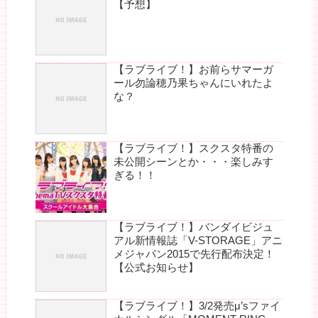
【予想】
【ラブライブ！】お前らサマーガ
ール勿論穂乃果ちゃんにいれたよ
な？
【ラブライブ！】スクスタ特番の
未公開シーンとか・・・楽しみす
ぎる！！
【ラブライブ！】バンダイビジュ
アル新情報誌「V-STORAGE」アニ
メジャパン2015で先行配布決定！
【公式お知らせ】
【ラブライブ！】3/2発売μ’sファイ