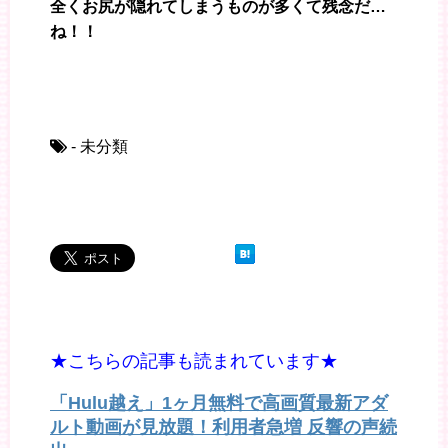
全くお尻が隠れてしまうものが多くて残念だ…
ね！！
- 未分類
★こちらの記事も読まれています★
「Hulu越え」1ヶ月無料で高画質最新アダ
ルト動画が見放題！利用者急増 反響の声続