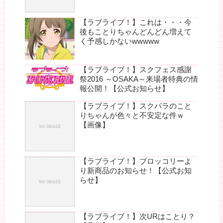
【ラブライブ！】これは・・・今
後もことりちゃんどんどん増えて
く予感しかないwwwww
【ラブライブ！】スクフェス感謝
祭2016 ～OSAKA～来場者特典の情
報公開！【公式お知らせ】
【ラブライブ！】スクパラのこと
りちゃんが色々と不安定な件ｗ
【画像】
【ラブライブ！】ブロッコリーよ
り新商品のお知らせ！【公式お知
らせ】
【ラブライブ！】次URはことり？