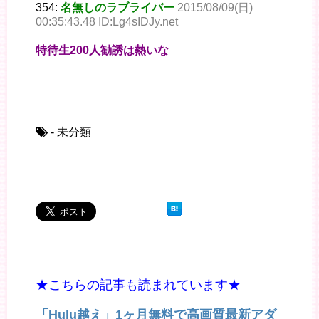
354:
名無しのラブライバー
2015/08/09(日)
00:35:43.48 ID:Lg4sIDJy.net
特待生200人勧誘は熱いな
- 未分類
★こちらの記事も読まれています★
「Hulu越え」1ヶ月無料で高画質最新アダ