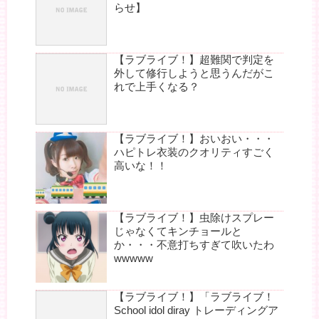
らせ】
【ラブライブ！】超難関で判定を
外して修行しようと思うんだがこ
れで上手くなる？
【ラブライブ！】おいおい・・・
ハピトレ衣装のクオリティすごく
高いな！！
【ラブライブ！】虫除けスプレー
じゃなくてキンチョールと
か・・・不意打ちすぎて吹いたわ
wwwww
【ラブライブ！】「ラブライブ！
School idol diray トレーディングア