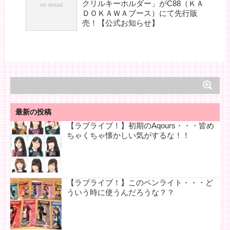
クリルキーホルダー」がC88（ＫＡ
ＤＯＫＡＷＡブース）にて先行販
売！【公式お知らせ】
最新の投稿
【ラブライブ！】初期のAqours・・・皆め
ちゃくちゃ懐かしい気がするな！！
【ラブライブ！】このペンライト・・・ど
ういう時に使うんだろうな？？