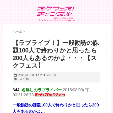
ホーム
>
【ラブライブ！】一般勧誘の課
題100人で終わりかと思ったら
200人もあるのかよ・・・【ス
クフェス】
2015/08/10
2015/08/10
- 未分類
344:
名無しのラブライバー
2015/08/09(日)
00:31:26.78
ID:6+7Dnlk2.net
一般勧誘の課題100人で終わりかと思ったら200
人もあるのかよ…