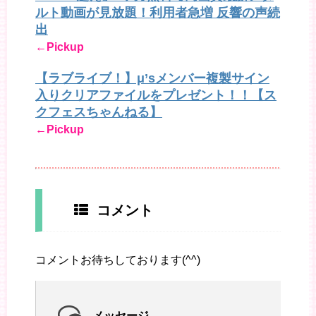
ルト動画が見放題！利用者急増 反響の声続
出
←Pickup
【ラブライブ！】μ’sメンバー複製サイン
入りクリアファイルをプレゼント！！【ス
クフェスちゃんねる】
←Pickup
コメント
コメントお待ちしております(^^)
メッセージ