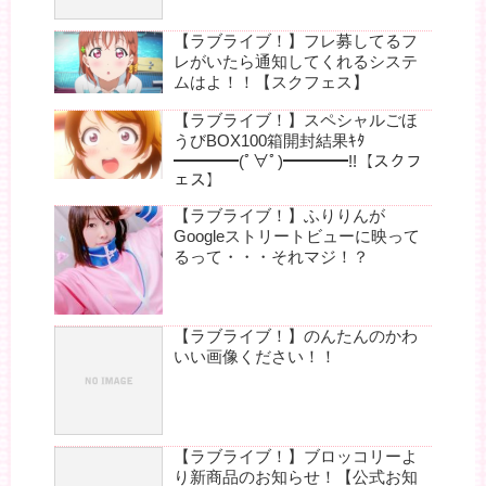
【ラブライブ！】フレ募してるフ
レがいたら通知してくれるシステ
ムはよ！！【スクフェス】
【ラブライブ！】スペシャルごほ
うびBOX100箱開封結果ｷﾀ
━━━━(ﾟ∀ﾟ)━━━━!!【スクフ
ェス】
【ラブライブ！】ふりりんが
Googleストリートビューに映って
るって・・・それマジ！？
【ラブライブ！】のんたんのかわ
いい画像ください！！
【ラブライブ！】ブロッコリーよ
り新商品のお知らせ！【公式お知