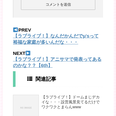
PREV
【ラブライブ！】なんだかんだでμ'sって
裕福な家庭が多いんだな・・・
NEXT
【ラブライブ！】アニサマで発表ってある
のかな？？【6th】
関連記事
【ラブライブ！】ドームまじデカ
イな・・・設営風景見てるだけで
ワクワクとまらんwww