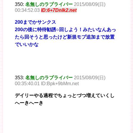
350:
名無しのラブライバー
2015/08/09(日)
00:34:52.03
ID:6+7Dnlk2.net
200までかサンクス
200の後に特待勧誘○回しよう！みたいなんあっ
たら回そうと思ったけど新規モブ追加まで放置
でいいかな
353:
名無しのラブライバー
2015/08/09(日)
00:35:40.01 ID:Bpk+9bMm.net
デイリーやる過程でちょっとづつ増えていくし
へーきへーき