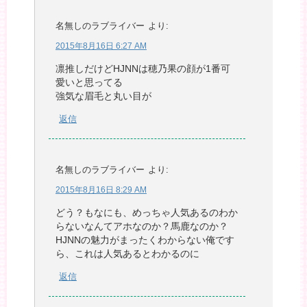
名無しのラブライバー
より:
2015年8月16日 6:27 AM
凛推しだけどHJNNは穂乃果の顔が1番可
愛いと思ってる
強気な眉毛と丸い目が
返信
名無しのラブライバー
より:
2015年8月16日 8:29 AM
どう？もなにも、めっちゃ人気あるのわか
らないなんてアホなのか？馬鹿なのか？
HJNNの魅力がまったくわからない俺です
ら、これは人気あるとわかるのに
返信