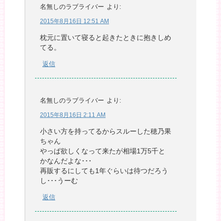
名無しのラブライバー
より:
2015年8月16日 12:51 AM
枕元に置いて寝ると起きたときに抱きしめ
てる。
返信
名無しのラブライバー
より:
2015年8月16日 2:11 AM
小さい方を持ってるからスルーした穂乃果
ちゃん
やっぱ欲しくなって来たが相場1万5千と
かなんだよな･･･
再販するにしても1年ぐらいは待つだろう
し･･･うーむ
返信