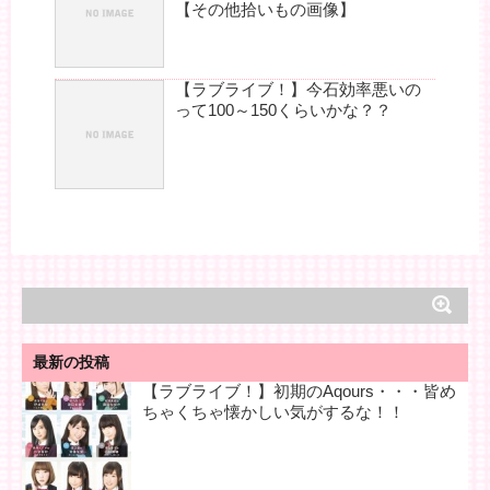
【その他拾いもの画像】
【ラブライブ！】今石効率悪いの
って100～150くらいかな？？
最新の投稿
【ラブライブ！】初期のAqours・・・皆め
ちゃくちゃ懐かしい気がするな！！