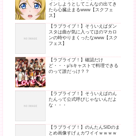
インしようとしてこんなの出てき
たら心臓止まるwww【スクフェ
ス】
【ラブライブ！】そういえばダン
スタは曲が気に入ってほのマカロ
ンの時やりまくったなwww【スク
フェス】
【ラブライブ！】確認だけ
ど・・・μ’sキャストで料理できる
のって誰だっけ？？
【ラブライブ！】そういえばのん
たんって公式呼びじゃないんだよ
な・・・
【ラブライブ！】のんたんSIDのま
とめ画像すげぇカワイイｗｗｗｗ