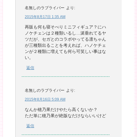
名無しのラブライバー
より:
2015年8月17日 1:35 AM
再販も何も寝そべりミニフィギュア？にハ
ノケチェンは２種類いるし…涎垂れてるヤ
ツだが、セガとのコラボやってる凛ちゃん
が三種類出ることを考えれば、ハノケチェ
ンが２種類に増えても何ら可笑しい事はな
い。
返信
名無しのラブライバー
より:
2015年8月16日 5:09 AM
なんか穂乃果だけやたら高くないか？
ただ単に穂乃果が絶版なだけならいいけど
返信