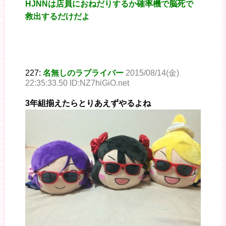
HJNNは店員におねだりするか確率機で脳死で
救出するだけだよ
227:
名無しのラブライバー
2015/08/14(金)
22:35:33.50 ID:NZ7hiGiO.net
3年組揃えたらとりあえずやるよね