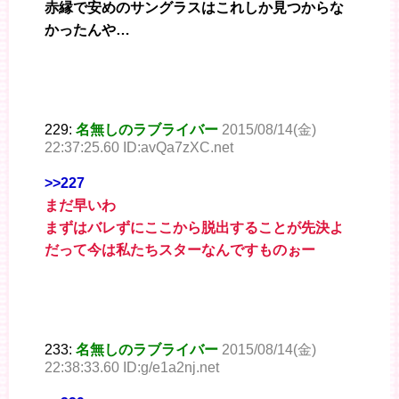
赤縁で安めのサングラスはこれしか見つからな
かったんや…
229:
名無しのラブライバー
2015/08/14(金)
22:37:25.60 ID:avQa7zXC.net
>>227
まだ早いわ
まずはバレずにここから脱出することが先決よ
だって今は私たちスターなんですものぉー
233:
名無しのラブライバー
2015/08/14(金)
22:38:33.60 ID:g/e1a2nj.net