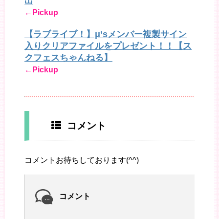
出
←Pickup
【ラブライブ！】μ’sメンバー複製サイン
入りクリアファイルをプレゼント！！【ス
クフェスちゃんねる】
←Pickup
コメント
コメントお待ちしております(^^)
コメント