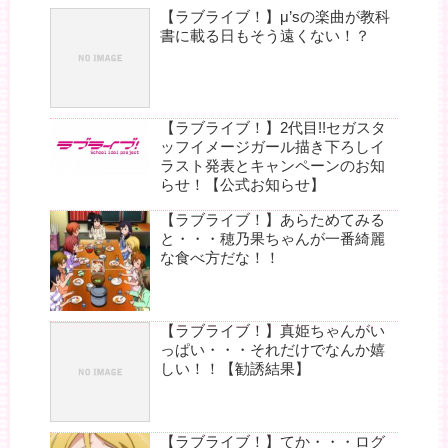
【ラブライブ！】μ’sの楽曲が教科
書に載る日もそう遠くない！？
【ラブライブ！】2代目!!セガスタ
ッフイメージガール描き下ろしイ
ラスト発表とキャンペーンのお知
らせ！【公式お知らせ】
【ラブライブ！】あらためてみる
と・・・穂乃果ちゃんが一番綺麗
な食べ方だな！！
【ラブライブ！】真姫ちゃんがい
っぱい・・・それだけでなんか嬉
しい！！【勧誘結果】
【ラブライブ！】てか・・・ログ