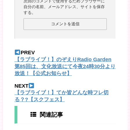
次回のコメントで使用するためブラウザーに
自分の名前、メールアドレス、サイトを保存
する。
PREV
【ラブライブ！】のぞえりRadio Garden
第85回は、文化放送にて今夜24時30分より
放送！【公式お知らせ】
NEXT
【ラブライブ！】てか皆どんな時フレ切
る？?【スクフェス】
関連記事