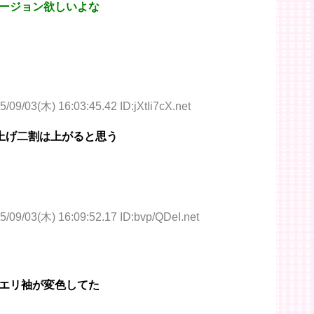
ージョン欲しいよな
5/09/03(木) 16:03:45.42 ID:jXtIi7cX.net
上げ二割は上がると思う
5/09/03(木) 16:09:52.17 ID:bvp/QDeI.net
エリ袖が変色してた