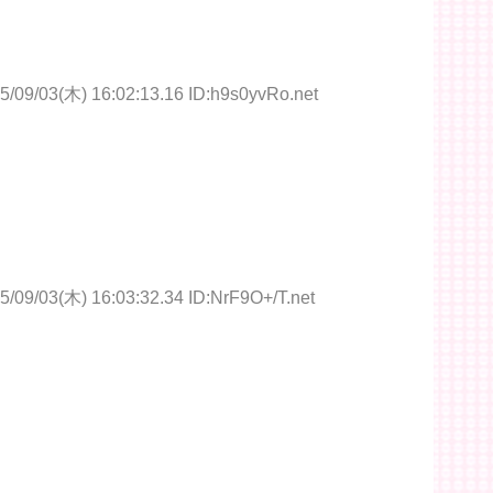
5/09/03(木) 16:02:13.16 ID:h9s0yvRo.net
5/09/03(木) 16:03:32.34 ID:NrF9O+/T.net