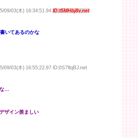
5/09/03(木) 16:34:51.94
ID:t5MHbj8v.net
が書いてあるのかな
5/09/03(木) 16:55:22.97 ID:0S7ftqBJ.net
な…
デザイン羨ましい