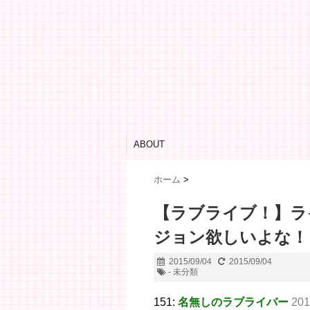
ABOUT
ホーム
>
【ラブライブ！】ラ
ジョン欲しいよな！
2015/09/04
2015/09/04
- 未分類
151:
名無しのラブライバー
201