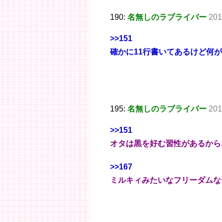
190:
名無しのラブライバー
201
>>151
確かに11行書いてあるけど何
195:
名無しのラブライバー
201
>>151
オタは黒を好む習性があるから
>>167
ミルキィみたいなフリーダムな