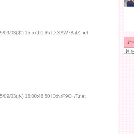
5/09/03(木) 15:57:01.65 ID:SAW78afZ.net
ア
ア
ー
カ
イ
ブ
5/09/03(木) 16:00:46.50 ID:NrF9O+/T.net