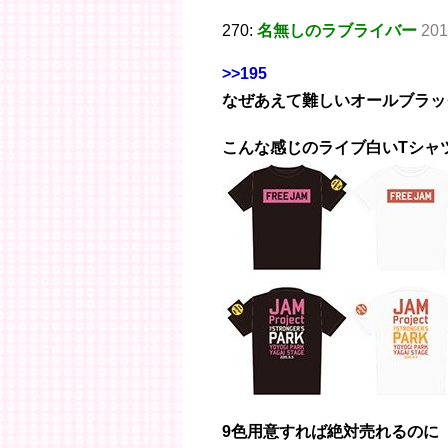
270:
名無しのラブライバー
201
>>195
なぜあえて難しいオールブラッ
こんな感じのライブ白いTシャ
9色用意すれば絶対売れるのに