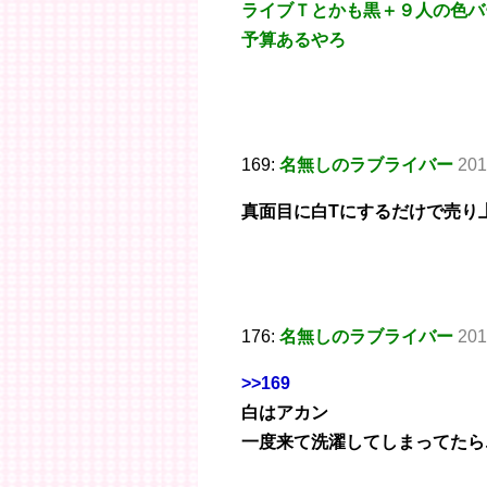
ライブＴとかも黒＋９人の色バ
予算あるやろ
169:
名無しのラブライバー
201
真面目に白Tにするだけで売り
176:
名無しのラブライバー
201
>>169
白はアカン
一度来て洗濯してしまってたら