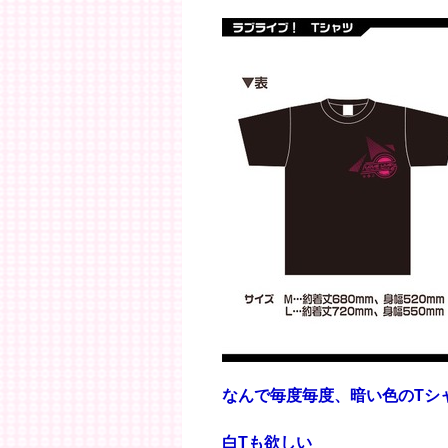
なんで毎度毎度、暗い色のTシ
白Tも欲しい