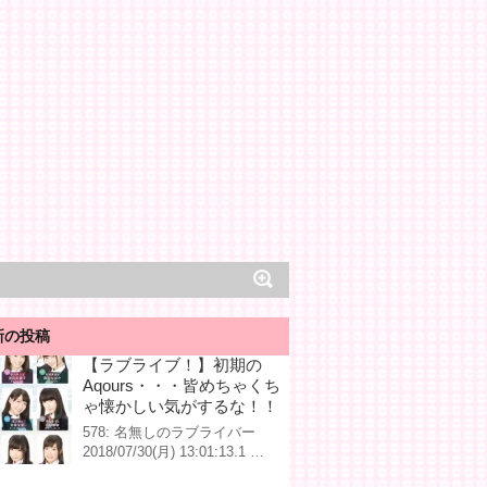
新の投稿
【ラブライブ！】初期の
Aqours・・・皆めちゃくち
ゃ懐かしい気がするな！！
578: 名無しのラブライバー
2018/07/30(月) 13:01:13.1 …