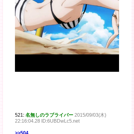
521:
名無しのラブライバー
2015/09/03(木)
22:16:04.28 ID:6UBDwLc5.net
>>504