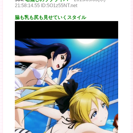
21:58:14.55 ID:5O1z55NT.net
脇も乳も尻も見せていくスタイル