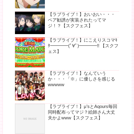
【ラブライブ！】おいおい・・・
ペア勧誘が実装されたってマ
ジ！？【スクフェス】
【ラブライブ！】にこえりスコマｷ
ﾀ━━━━(ﾟ∀ﾟ)━━━━!! 【スクフ
ェス】
【ラブライブ！】なんていう
か・・・「※」に優しさを感じる
wwwww
【ラブライブ！】μ’sとAqours毎回
同時配布ってマジ？絵師さん大丈
夫かよwww【スクフェス】