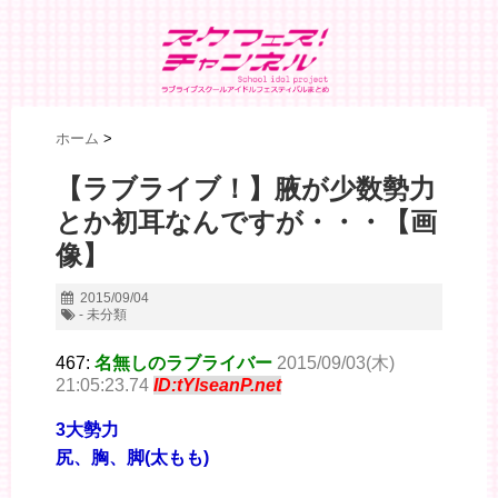
ホーム
>
【ラブライブ！】腋が少数勢力
とか初耳なんですが・・・【画
像】
2015/09/04
- 未分類
467:
名無しのラブライバー
2015/09/03(木)
21:05:23.74
ID:tYlseanP.net
3大勢力
尻、胸、脚(太もも)