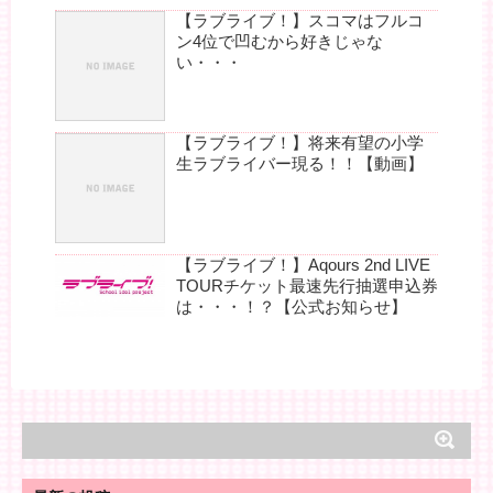
【ラブライブ！】スコマはフルコ
ン4位で凹むから好きじゃな
い・・・
【ラブライブ！】将来有望の小学
生ラブライバー現る！！【動画】
【ラブライブ！】Aqours 2nd LIVE
TOURチケット最速先行抽選申込券
は・・・！？【公式お知らせ】