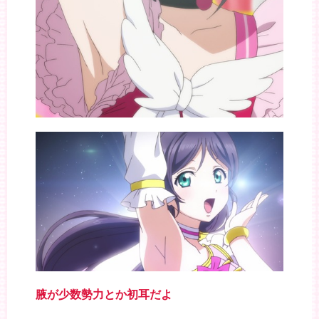
腋が少数勢力とか初耳だよ