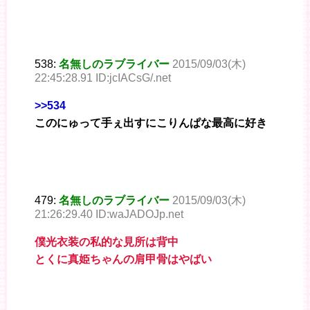
538:
名無しのラブライバー
2015/09/03(木)
22:45:28.91 ID:jcIACsG/.net
>>534
このにゅって手ぇ出すにこりんぱな最高に好き
479:
名無しのラブライバー
2015/09/03(木)
21:26:29.40 ID:waJADOJp.net
僕光衣装の私的な見所は背中
とくに真姫ちゃんの肩甲骨はやばい