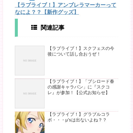
【ラブライブ！】アンブレラマーカーって
なによ？？【新作グッズ】
関連記事
【ラブライブ！】スクフェスの今
後について話し合おうぜ！
【ラブライブ！】「ブシロード春
の感謝キャラバン」に『スクコ
レ』が参加！【公式お知らせ】
【ラブライブ！】グラブルコラ
ボ・・・μ’sは出ないよね？？