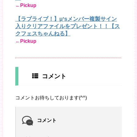
←Pickup
【ラブライブ！】μ’sメンバー複製サイン
入りクリアファイルをプレゼント！！【ス
クフェスちゃんねる】
←Pickup
コメント
コメントお待ちしております(^^)
コメント