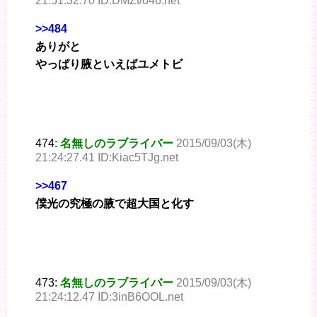
21:51:32.70 ID:DMZf/o46.net
>>484
ありがと
やっぱり腋といえばユメトビ
474:
名無しのラブライバー
2015/09/03(木)
21:24:27.41 ID:Kiac5TJg.net
>>467
僕光の究極の腋で超大国と化す
473:
名無しのラブライバー
2015/09/03(木)
21:24:12.47 ID:3inB6OOL.net