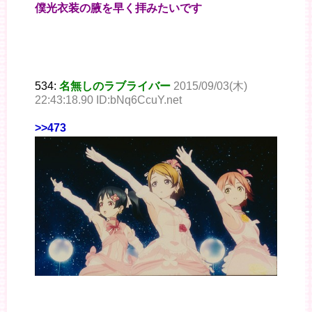
僕光衣装の腋を早く拝みたいです
534:
名無しのラブライバー
2015/09/03(木)
22:43:18.90 ID:bNq6CcuY.net
>>473