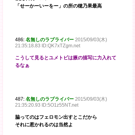
「せーかーいーをー」の所の穂乃果最高
486:
名無しのラブライバー
2015/09/03(木)
21:35:18.83 ID:QK7xTZgm.net
こうして見るとユメトビは腋の描写に力入れて
るなぁ
487:
名無しのラブライバー
2015/09/03(木)
21:35:20.93 ID:5O1z55NT.net
脇ってのはフェロモン出すとこだから
それに惹かれるのは当然よ