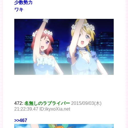
少数勢力
ワキ
472:
名無しのラブライバー
2015/09/03(木)
21:22:39.47 ID:ikyxoXia.net
>>467