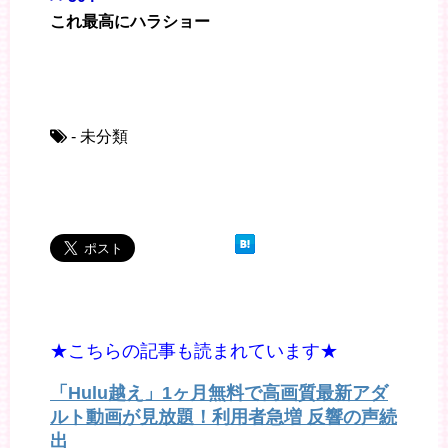
これ最高にハラショー
- 未分類
★こちらの記事も読まれています★
「Hulu越え」1ヶ月無料で高画質最新アダ
ルト動画が見放題！利用者急増 反響の声続
出