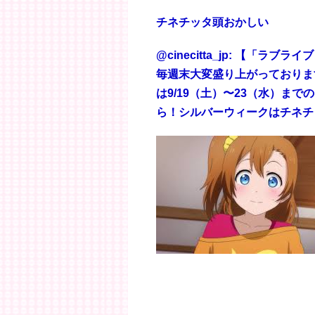
チネチッタ頭おかしい
@cinecitta_jp: 【「ラ
毎週末大変盛り上がっておりま
は9/19（土）〜23（水）まで
ら！シルバーウィークはチネチ