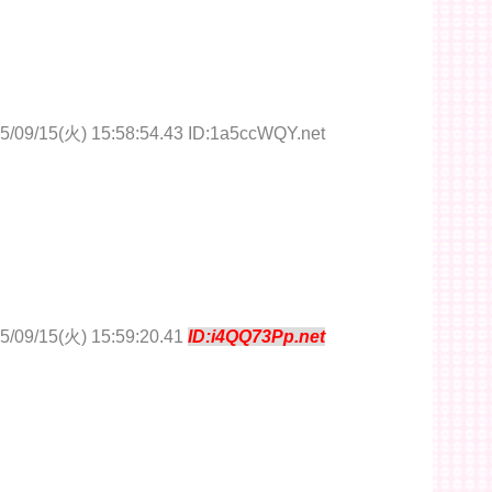
5/09/15(火) 15:58:54.43 ID:1a5ccWQY.net
5/09/15(火) 15:59:20.41
ID:i4QQ73Pp.net