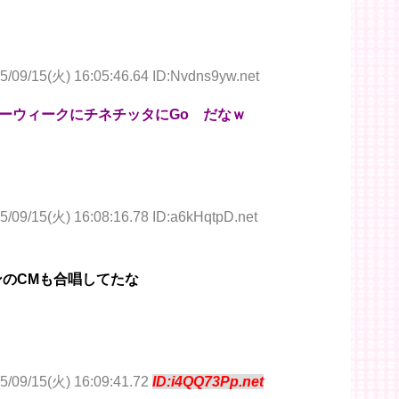
5/09/15(火) 16:05:46.64 ID:Nvdns9yw.net
ーウィークにチネチッタにGo だなｗ
5/09/15(火) 16:08:16.78 ID:a6kHqtpD.net
ンのCMも合唱してたな
5/09/15(火) 16:09:41.72
ID:i4QQ73Pp.net