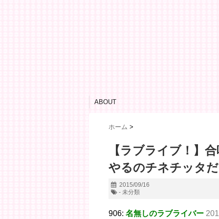
ABOUT
ホーム
>
【ラブライブ！】合
やるのチネチッタだ
2015/09/16
- 未分類
906:
名無しのラブライバー
201