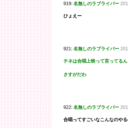
919:
名無しのラブライバー
201
ひょえー
921:
名無しのラブライバー
201
チネは合唱上映って言ってるん
さすがだわ
922:
名無しのラブライバー
201
合唱ってすごいなこんなのやる