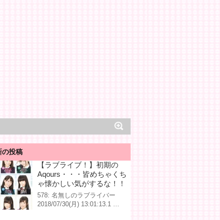
新の投稿
【ラブライブ！】初期の
Aqours・・・皆めちゃくち
ゃ懐かしい気がするな！！
578: 名無しのラブライバー
2018/07/30(月) 13:01:13.1 …