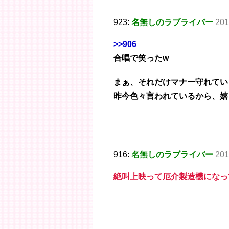
923:
名無しのラブライバー
201
>>906
合唱で笑ったw
まぁ、それだけマナー守れてい
昨今色々言われているから、嬉
916:
名無しのラブライバー
201
絶叫上映って厄介製造機になっ