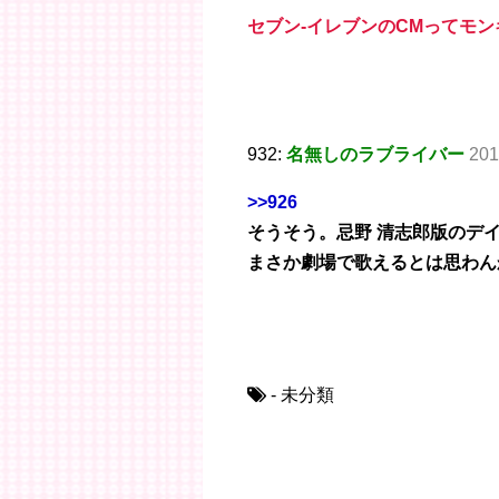
セブン-イレブンのCMってモ
932:
名無しのラブライバー
201
>>926
そうそう。忌野 清志郎版のデ
まさか劇場で歌えるとは思わん
- 未分類