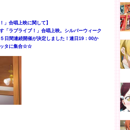
ブライブ！」合唱上映に関して】
す「ラブライブ！」合唱上映。シルバーウィーク
の５日間連続開催が決定しました！連日19：00か
ッタに集合☆☆