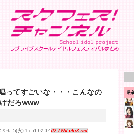
唱ってすごいな・・・こんなの
最
けだろwww
5/09/15(火) 15:51:02.42
ID:TWIta9nX.net