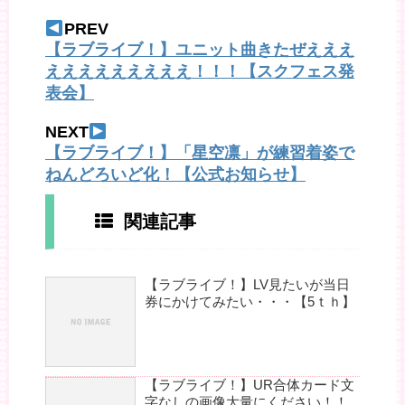
PREV
【ラブライブ！】ユニット曲きたぜえええ
えええええええええ！！！【スクフェス発
表会】
NEXT
【ラブライブ！】「星空凛」が練習着姿で
ねんどろいど化！【公式お知らせ】
関連記事
【ラブライブ！】LV見たいが当日
券にかけてみたい・・・【5ｔｈ】
【ラブライブ！】UR合体カード文
字なしの画像大量にください！！