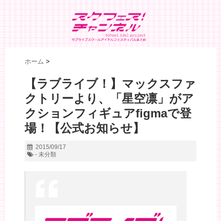
ホーム
>
【ラブライブ！】マックスファ
クトリーより、「星空凛」がア
クションフィギュアfigmaで登
場！【公式お知らせ】
2015/09/17
- 未分類