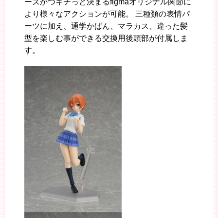
ーズかつキチっと決まるfigmaオリジナル関節に
より様々なアクションが可能。 三種類の表情パ
ーツに加え、通学かばん、マラカス、違った髪
型を楽しむ事ができる交換用後頭部が付属しま
す。