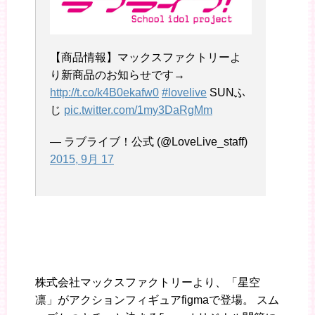
【商品情報】マックスファクトリーよ
り新商品のお知らせです→
http://t.co/k4B0ekafw0
#lovelive
SUNふ
じ
pic.twitter.com/1my3DaRgMm
— ラブライブ！公式 (@LoveLive_staff)
2015, 9月 17
株式会社マックスファクトリーより、「星空
凛」がアクションフィギュアfigmaで登場。 スム