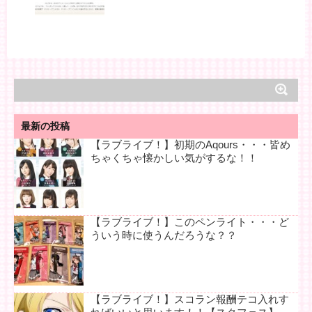
最新の投稿
【ラブライブ！】初期のAqours・・・皆め
ちゃくちゃ懐かしい気がするな！！
【ラブライブ！】このペンライト・・・ど
ういう時に使うんだろうな？？
【ラブライブ！】スコラン報酬テコ入れす