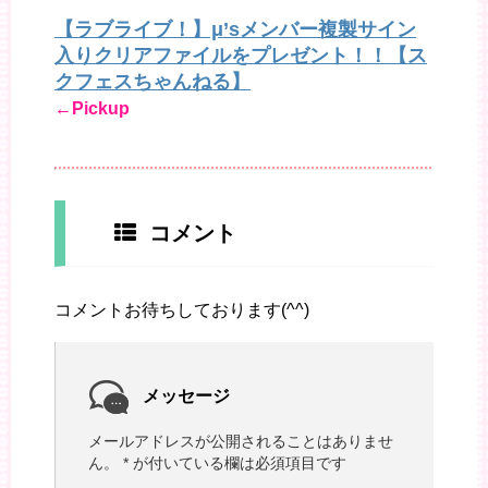
【ラブライブ！】μ’sメンバー複製サイン
入りクリアファイルをプレゼント！！【ス
クフェスちゃんねる】
←Pickup
コメント
コメントお待ちしております(^^)
メッセージ
メールアドレスが公開されることはありませ
ん。
*
が付いている欄は必須項目です