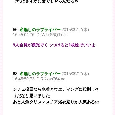
それはさすがに蟹でもやらんだろｗ
66:
名無しのラブライバー
2015/09/17(木)
16:45:04.76 ID:fW5cS6QT.net
9人全員が僕光でくっつけると1枚絵でいいよ
68:
名無しのラブライバー
2015/09/17(木)
16:45:50.73 ID:RKxas764.net
シチュ投票なら水着とウエディングに殺到しそ
うだなと思いました
あと人魚クリスマスチア浴衣辺りか人気あるの