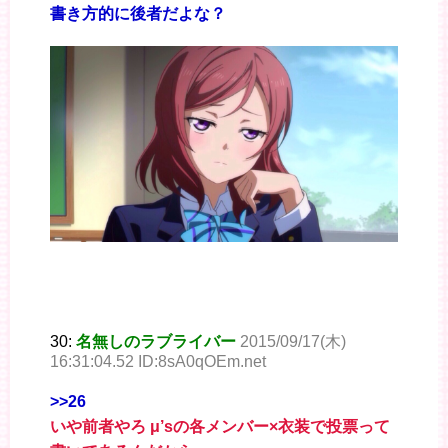
書き方的に後者だよな？
30:
名無しのラブライバー
2015/09/17(木)
16:31:04.52 ID:8sA0qOEm.net
>>26
いや前者やろ μ’sの各メンバー×衣装で投票って