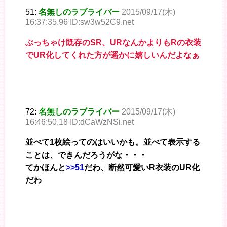
51:
名無しのラブライバー
2015/09/17(木)
16:37:35.96 ID:sw3w52C9.net
ぶっちゃけ既存のSR、URなんかよりもRの衣装
でUR化してくれた方が遥かに嬉しいんだよなぁ
72:
名無しのラブライバー
2015/09/17(木)
16:46:50.18 ID:dCaWzNSi.net
並べて1枚絵ってのはいいかも。並べて表示する
ことは、できんだろうがな・・・
てかほんと
>>51
だわ、断然可愛いR衣装のUR化
だわ