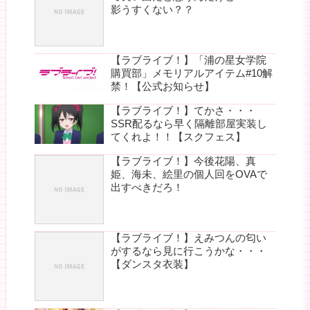
影うすくない？？
【ラブライブ！】「浦の星女学院
購買部」メモリアルアイテム#10解
禁！【公式お知らせ】
【ラブライブ！】てかさ・・・
SSR配るなら早く隔離部屋実装し
てくれよ！！【スクフェス】
【ラブライブ！】今後花陽、真
姫、海未、絵里の個人回をOVAで
出すべきだろ！
【ラブライブ！】えみつんの匂い
がするなら見に行こうかな・・・
【ダンスタ衣装】