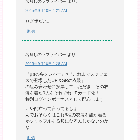
名無しのラブライバー
より:
2015年9月18日 1:21 AM
ログボだよ。
返信
名無しのラブライバー
より:
2015年9月18日 1:28 AM
『μ’sの各メンバー』×『これまでスクフェ
スで登場したUR＆SRの衣装』
の組み合わせに投票していただき、その衣
装を着た9人をそれぞれURカード化！
特別ログインボーナスとして配布します
いや配布って言ってるしょ
んでおそらくはこれ9種の衣装を誰が着る
かシャッフルする形になるんじゃないのか
な
返信