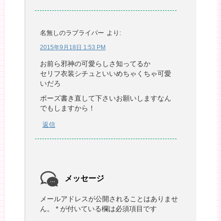
名無しのラブライバー
より:
2015年9月18日 1:53 PM
お前ら邪神の可愛らしさ知ってるか
セリフ衣装シチュといいめちゃくちゃ可愛
いだろ
ポーズ書き直して下さいお願いしますなん
でもしますから！
返信
メッセージ
メールアドレスが公開されることはありませ
ん。
*
が付いている欄は必須項目です