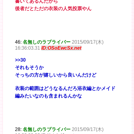
書いてあるんだから
後者だとただの衣装の人気投票やん
46:
名無しのラブライバー
2015/09/17(木)
16:36:03.31
ID:OSoEwcSx.net
>>30
それもそうか
そっちの方が嬉しいから良いんだけど
衣装の範囲はどうなるんだろ浴衣編とかメイド
編みたいなのも含まれるんかな
28:
名無しのラブライバー
2015/09/17(木)