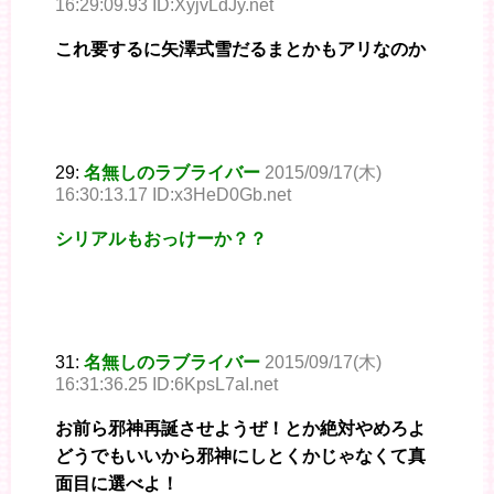
16:29:09.93 ID:XyjvLdJy.net
これ要するに矢澤式雪だるまとかもアリなのか
29:
名無しのラブライバー
2015/09/17(木)
16:30:13.17 ID:x3HeD0Gb.net
シリアルもおっけーか？？
31:
名無しのラブライバー
2015/09/17(木)
16:31:36.25 ID:6KpsL7aI.net
お前ら邪神再誕させようぜ！とか絶対やめろよ
どうでもいいから邪神にしとくかじゃなくて真
面目に選べよ！