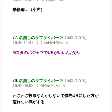
動物編…（小声）
77:
名無しのラブライバー
2015/09/17(木)
16:48:11.47 ID:DdmHwR5F.net
MスタのパジャマでURがいいんだが…
79:
名無しのラブライバー
2015/09/17(木)
16:49:08.93 ID:ZiRvmFzV.net
わざわざ投票なんかしないで僕光URにした方が
荒れない気がする