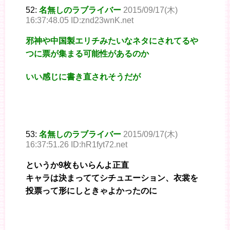
52:
名無しのラブライバー
2015/09/17(木)
16:37:48.05 ID:znd23wnK.net
邪神や中国製エリチみたいなネタにされてるや
つに票が集まる可能性があるのか
いい感じに書き直されそうだが
53:
名無しのラブライバー
2015/09/17(木)
16:37:51.26 ID:hR1fyt72.net
というか9枚もいらんよ正直
キャラは決まっててシチュエーション、衣裳を
投票って形にしときゃよかったのに