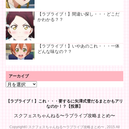
【ラブライブ！】間違い探し・・・どこだ
かわかる？？
【ラブライブ！】いやあのこれ・・・一体
どんな味なの？？
アーカイブ
ア
ー
カ
【ラブライブ！】これ・・・要するに矢澤式雪だるまとかもアリ
イ
なのか！？【投票】
ブ
スクフェスちゃんねる〜ラブライブ攻略まとめ〜
Copyright© スクフェスちゃんねる〜ラブライブ攻略まとめ〜 , 2015 All