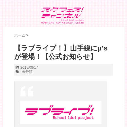
ホーム
>
【ラブライブ！】山手線にμ’s
が登場！【公式お知らせ】
2015/09/17
- 未分類