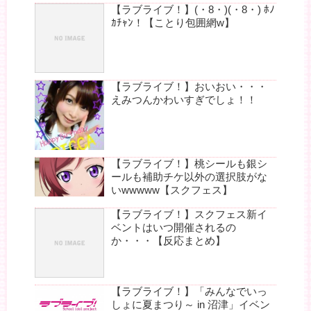
【ラブライブ！】(・8・)(・8・) ﾎﾉ
ｶﾁｬﾝ！【ことり包囲網w】
【ラブライブ！】おいおい・・・
えみつんかわいすぎでしょ！！
【ラブライブ！】桃シールも銀シ
ールも補助チケ以外の選択肢がな
いwwwww【スクフェス】
【ラブライブ！】スクフェス新イ
ベントはいつ開催されるの
か・・・【反応まとめ】
【ラブライブ！】「みんなでいっ
しょに夏まつり～ in 沼津」イベン