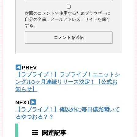
次回のコメントで使用するためブラウザーに
自分の名前、メールアドレス、サイトを保存
する。
PREV
【ラブライブ！】ラブライブ！ユニットシ
ングル3ヶ月連続リリース決定！【公式お
知らせ】
NEXT
【ラブライブ！】俺以外に毎日僕光聞いて
るやつおる？？
関連記事