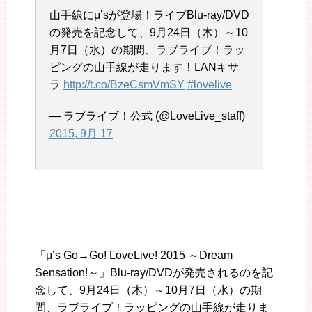
山手線にμ’sが登場！ライブBlu-ray/DVD
の発売を記念して、9月24日（木）～10
月7日（水）の期間、ラブライブ！ラッ
ピングの山手線が走ります！LANキサ
ラ
http://t.co/BzeCsmVmSY
#lovelive
— ラブライブ！公式 (@LoveLive_staff)
2015, 9月 17
「μ’s Go→Go! LoveLive! 2015 ～Dream
Sensation!～」Blu-ray/DVDが発売されるのを記
念して、9月24日（木）～10月7日（水）の期
間、ラブライブ！ラッピングの山手線が走りま