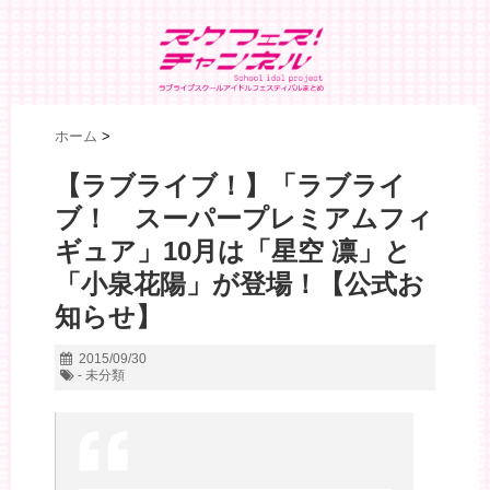
ホーム
>
【ラブライブ！】「ラブライ
ブ！ スーパープレミアムフィ
ギュア」10月は「星空 凛」と
「小泉花陽」が登場！【公式お
知らせ】
2015/09/30
- 未分類