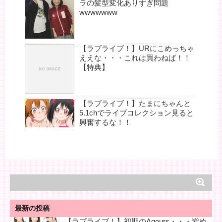
ラの髪型変化ありすぎ問題
wwwwwww
【ラブライブ！】URにこめっちゃ
ええな・・・これは買わねば！！
【特典】
【ラブライブ！】たまにちゃんと
5.1chでライブコレクション見ると
興奮するな！！
最新の投稿
【ラブライブ！】初期のAqours・・・皆め