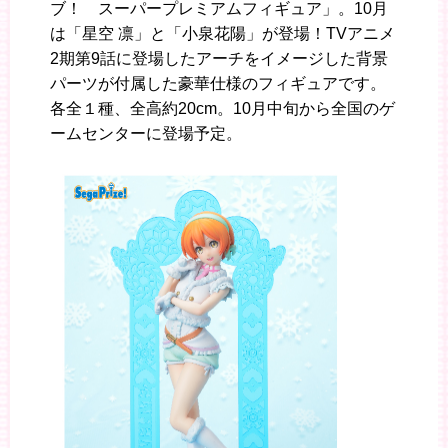
ブ！ スーパープレミアムフィギュア」。10月
は「星空 凛」と「小泉花陽」が登場！TVアニメ
2期第9話に登場したアーチをイメージした背景
パーツが付属した豪華仕様のフィギュアです。
各全１種、全高約20cm。10月中旬から全国のゲ
ームセンターに登場予定。