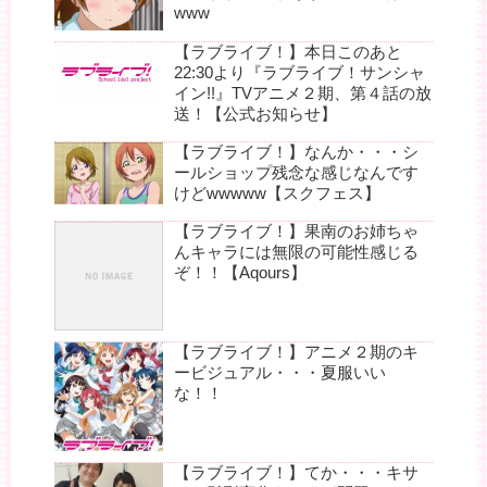
www
【ラブライブ！】本日このあと
22:30より『ラブライブ！サンシャ
イン!!』TVアニメ２期、第４話の放
送！【公式お知らせ】
【ラブライブ！】なんか・・・シ
ールショップ残念な感じなんです
けどwwwww【スクフェス】
【ラブライブ！】果南のお姉ちゃ
んキャラには無限の可能性感じる
ぞ！！【Aqours】
【ラブライブ！】アニメ２期のキ
ービジュアル・・・夏服いい
な！！
【ラブライブ！】てか・・・キサ