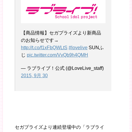
【商品情報】セガプライズより新商品
のお知らせです→
http://t.co/f1xFbQWLtS
#lovelive
SUNふ
じ
pic.twitter.com/VvQb9h4QMH
— ラブライブ！公式 (@LoveLive_staff)
2015, 9月 30
セガプライズより連続登場中の「ラブライ