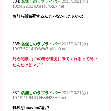
834:
名無しのラブライバー
2015/10/21(水)
10:04:22.62 ID:/HTurGtEx.net
お前ら孤独死するんじゃなかったのかよ
835:
名無しのラブライバー
2015/10/21(水)
10:07:57.14 ID:WhtZgWzo0.net
死ぬ間際にμ’sの皆が迎えに来てくれるって聞い
たんだけどマジ？
837:
名無しのラブライバー
2015/10/21(水)
10:19:41.64 ID:HvvfH38H0.net
孤独なheavenの話？