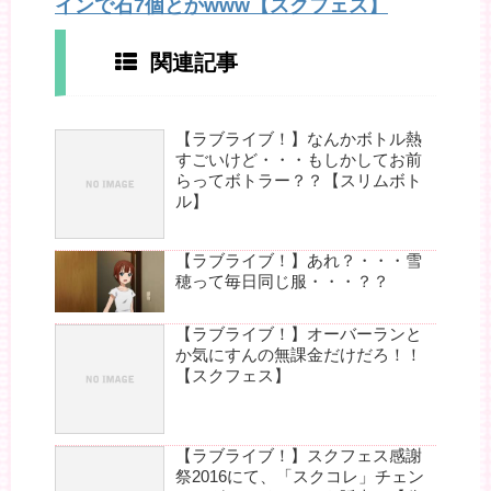
インで石7個とかwww【スクフェス】
関連記事
【ラブライブ！】なんかボトル熱
すごいけど・・・もしかしてお前
らってボトラー？？【スリムボト
ル】
【ラブライブ！】あれ？・・・雪
穂って毎日同じ服・・・？？
【ラブライブ！】オーバーランと
か気にすんの無課金だけだろ！！
【スクフェス】
【ラブライブ！】スクフェス感謝
祭2016にて、「スクコレ」チェン