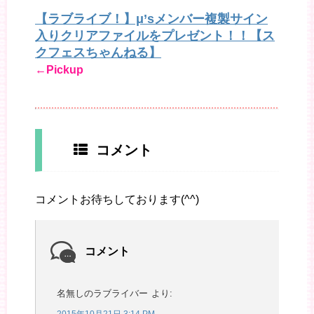
【ラブライブ！】μ’sメンバー複製サイン
入りクリアファイルをプレゼント！！【ス
クフェスちゃんねる】
←Pickup
コメント
コメントお待ちしております(^^)
コメント
名無しのラブライバー
より: