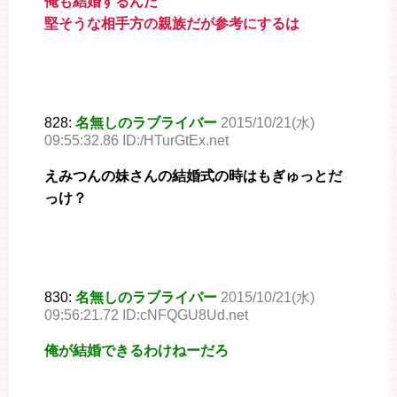
俺も結婚するんだ
堅そうな相手方の親族だが参考にするは
828:
名無しのラブライバー
2015/10/21(水)
09:55:32.86 ID:/HTurGtEx.net
えみつんの妹さんの結婚式の時はもぎゅっとだ
っけ？
830:
名無しのラブライバー
2015/10/21(水)
09:56:21.72 ID:cNFQGU8Ud.net
俺が結婚できるわけねーだろ