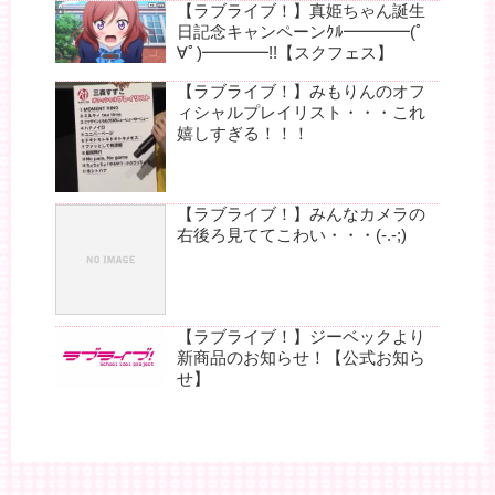
【ラブライブ！】真姫ちゃん誕生
日記念キャンペーンｸﾙ━━━━(ﾟ
∀ﾟ)━━━━!!【スクフェス】
【ラブライブ！】みもりんのオフ
ィシャルプレイリスト・・・これ
嬉しすぎる！！！
【ラブライブ！】みんなカメラの
右後ろ見ててこわい・・・(-.-;)
【ラブライブ！】ジーベックより
新商品のお知らせ！【公式お知ら
せ】