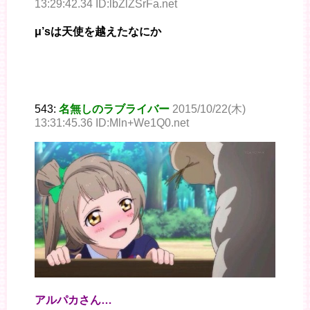
13:29:42.34 ID:lbZlZSrFa.net
μ’sは天使を越えたなにか
543:
名無しのラブライバー
2015/10/22(木)
13:31:45.36 ID:Mln+We1Q0.net
アルパカさん…