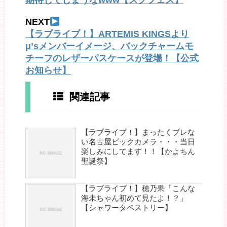
期待してしまうなwww【スクフェス】
NEXT
【ラブライブ！】ARTEMIS KINGSより
μ’sメンバーイメージ、バックチャームモ
チーフのレザーパスケースが登場！【公式
お知らせ】
関連記事
【ラブライブ！】まったくブレな
い名古屋ビックカメラ・・・当日
楽しみにしてます！！【かよちん
聖誕祭】
【ラブライブ！】穂乃果「こんな
海未ちゃん初めて見たよ！？」
【シャワータペストリー】