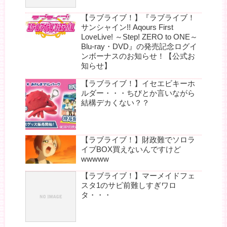
【ラブライブ！】『ラブライブ！
サンシャイン!! Aqours First
LoveLive! ～Step! ZERO to ONE～
Blu-ray・DVD』の発売記念ログイ
ンボーナスのお知らせ！【公式お
知らせ】
【ラブライブ！】イセエビキーホ
ルダー・・・ちびとか言いながら
結構デカくない？？
【ラブライブ！】財政難でソロラ
イブBOX買えないんですけど
wwwww
【ラブライブ！】マーメイドフェ
スタ1のサビ前難しすぎワロ
タ・・・