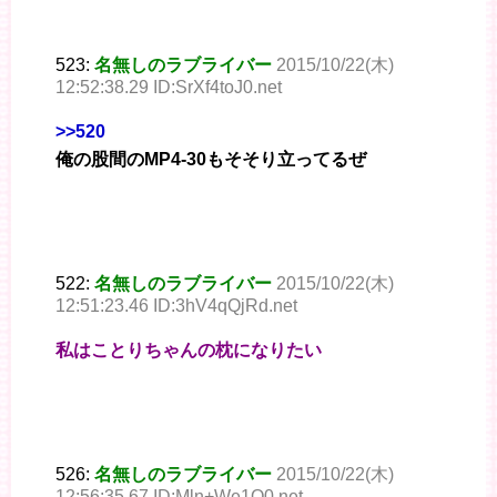
523:
名無しのラブライバー
2015/10/22(木)
12:52:38.29 ID:SrXf4toJ0.net
>>520
俺の股間のMP4-30もそそり立ってるぜ
522:
名無しのラブライバー
2015/10/22(木)
12:51:23.46 ID:3hV4qQjRd.net
私はことりちゃんの枕になりたい
526:
名無しのラブライバー
2015/10/22(木)
12:56:35.67 ID:Mln+We1Q0.net