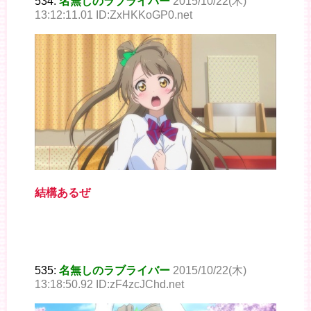
534:
名無しのラブライバー
2015/10/22(木)
13:12:11.01 ID:ZxHKKoGP0.net
結構あるぜ
535:
名無しのラブライバー
2015/10/22(木)
13:18:50.92 ID:zF4zcJChd.net