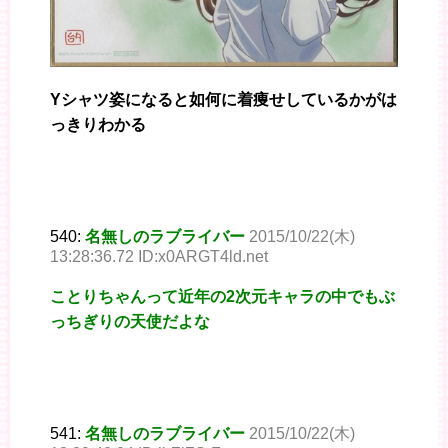
Yシャツ姿になると如何に着痩せしているかがは
っきりわかる
540:
名無しのラブライバー
2015/10/22(木)
13:28:36.72 ID:x0ARGT4ld.net
ことりちゃんって近年の2次元キャラの中でもぶ
っちぎりの天使だよな
541:
名無しのラブライバー
2015/10/22(木)