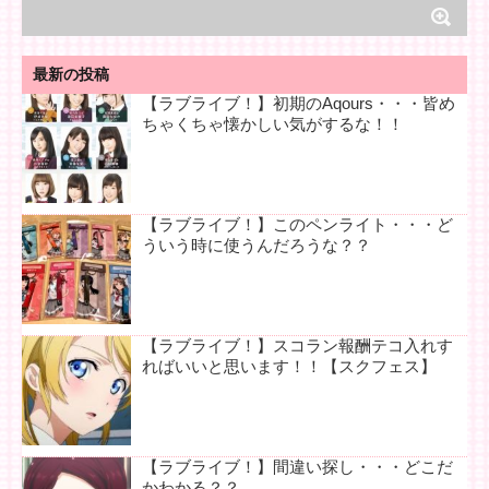
最新の投稿
【ラブライブ！】初期のAqours・・・皆め
ちゃくちゃ懐かしい気がするな！！
【ラブライブ！】このペンライト・・・ど
ういう時に使うんだろうな？？
【ラブライブ！】スコラン報酬テコ入れす
ればいいと思います！！【スクフェス】
【ラブライブ！】間違い探し・・・どこだ
かわかる？？