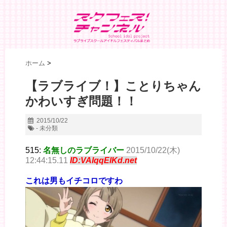
ホーム
>
【ラブライブ！】ことりちゃん
かわいすぎ問題！！
2015/10/22
- 未分類
515:
名無しのラブライバー
2015/10/22(木)
12:44:15.11
ID:VAlqqElKd.net
これは男もイチコロですわ