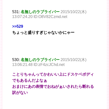
531:
名無しのラブライバー
2015/10/22(木)
13:07:24.20 ID:O8V82Czmd.net
>>529
ちょっと盛りすぎじゃないかにゃー
530:
名無しのラブライバー
2015/10/22(木)
13:06:21.48 ID:zF4zcJChd.net
ことりちゃんってかわいい上にドスケベボディ
でもあるんだよなぁ
おまけにあの表情でおねがぁいされたら断れる
訳がない