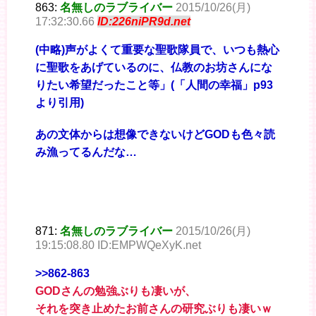
863:
名無しのラブライバー
2015/10/26(月)
17:32:30.66
ID:226niPR9d.net
(中略)声がよくて重要な聖歌隊員で、いつも熱心
に聖歌をあげているのに、仏教のお坊さんにな
りたい希望だったこと等」(「人間の幸福」p93
より引用)
あの文体からは想像できないけどGODも色々読
み漁ってるんだな…
871:
名無しのラブライバー
2015/10/26(月)
19:15:08.80 ID:EMPWQeXyK.net
>>862-863
GODさんの勉強ぶりも凄いが、
それを突き止めたお前さんの研究ぶりも凄いｗ