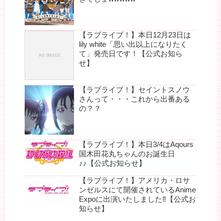
【ラブライブ！】本日12月23日は
lily white「思い出以上になりたく
て」発売日です！【公式お知ら
せ】
【ラブライブ！】セイントスノウ
さんって・・・これから出番ある
の？？
【ラブライブ！】本日3/4はAqours
国木田花丸ちゃんのお誕生日
♪♪【公式お知らせ】
【ラブライブ！】アメリカ・ロサ
ンゼルスにて開催されているAnime
Expoに出演いたしました‼︎【公式お
知らせ】