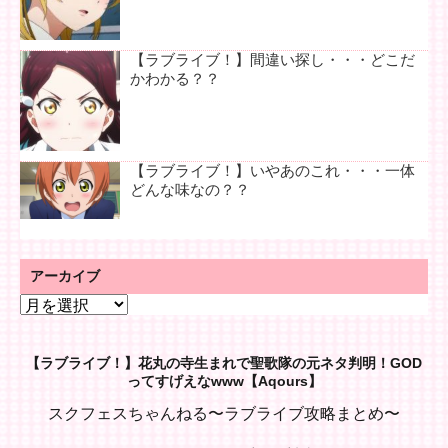
【ラブライブ！】間違い探し・・・どこだ
かわかる？？
【ラブライブ！】いやあのこれ・・・一体
どんな味なの？？
アーカイブ
ア
ー
カ
【ラブライブ！】花丸の寺生まれで聖歌隊の元ネタ判明！GOD
イ
ってすげえなwww【Aqours】
ブ
スクフェスちゃんねる〜ラブライブ攻略まとめ〜