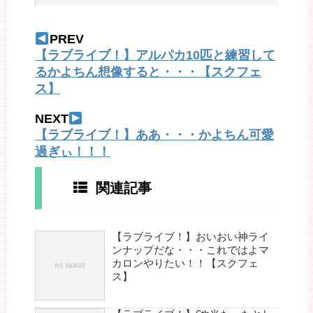
PREV
【ラブライブ！】アルパカ10匹と練習して
るかよちん想像すると・・・【スクフェ
ス】
NEXT
【ラブライブ！】ああ・・・かよちん可愛
過ぎぃ！！！
関連記事
【ラブライブ！】おいおい神ライ
ンナップだな・・・これではよマ
カロンやりたい！！【スクフェ
ス】