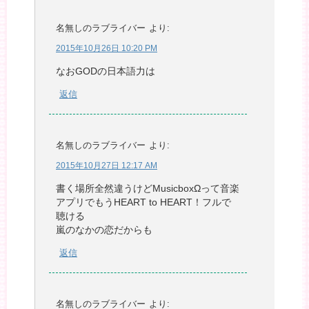
名無しのラブライバー
より:
2015年10月26日 10:20 PM
なおGODの日本語力は
返信
名無しのラブライバー
より:
2015年10月27日 12:17 AM
書く場所全然違うけどMusicboxΩって音楽
アプリでもうHEART to HEART！フルで
聴ける
嵐のなかの恋だからも
返信
名無しのラブライバー
より: