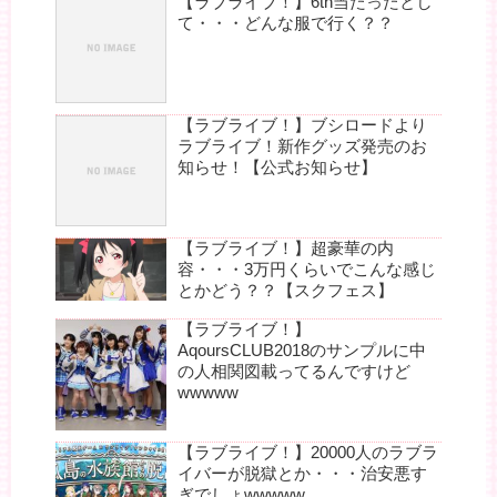
【ラブライブ！】6th当たったとし
て・・・どんな服で行く？？
【ラブライブ！】ブシロードより
ラブライブ！新作グッズ発売のお
知らせ！【公式お知らせ】
【ラブライブ！】超豪華の内
容・・・3万円くらいでこんな感じ
とかどう？？【スクフェス】
【ラブライブ！】
AqoursCLUB2018のサンプルに中
の人相関図載ってるんですけど
wwwww
【ラブライブ！】20000人のラブラ
イバーが脱獄とか・・・治安悪す
ぎでしょwwwww