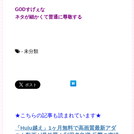
GODすげぇな
ネタが細かくて普通に尊敬する
- 未分類
★こちらの記事も読まれています★
「Hulu越え」1ヶ月無料で高画質最新アダ