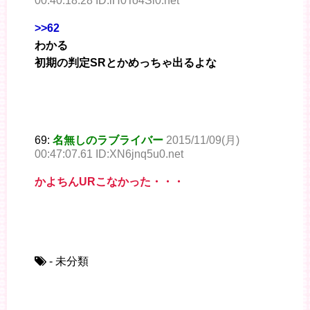
00:40:18.28 ID:iH0To4Si0.net
>>62
わかる
初期の判定SRとかめっちゃ出るよな
69:
名無しのラブライバー
2015/11/09(月)
00:47:07.61 ID:XN6jnq5u0.net
かよちんURこなかった・・・
- 未分類