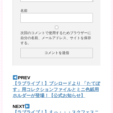
名前
次回のコメントで使用するためブラウザーに
自分の名前、メールアドレス、サイトを保存
する。
PREV
【ラブライブ！】ブシロードより 「たてぽ
す」用コレクションファイルとミニ色紙用
ホルダーが登場！【公式お知らせ】
NEXT
【ラブライブ！】えっ・・・スクフェスニ