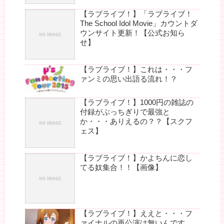
【ラブライブ！】「ラブライブ！
The School Idol Movie」カウントダ
ウンサイト更新！【公式お知ら
せ】
【ラブライブ！】これは・・・フ
ァンミの思い出語る流れ！？
【ラブライブ！】1000円の雑誌の
付録がぶっちぎりで最強と
か・・・ありえるの？？【スクフ
ェス】
【ラブライブ！】かよちんに恋し
てる奴集合！！【画像】
【ラブライブ！】ええと・・・フ
ァイナルの再公演は無いんです