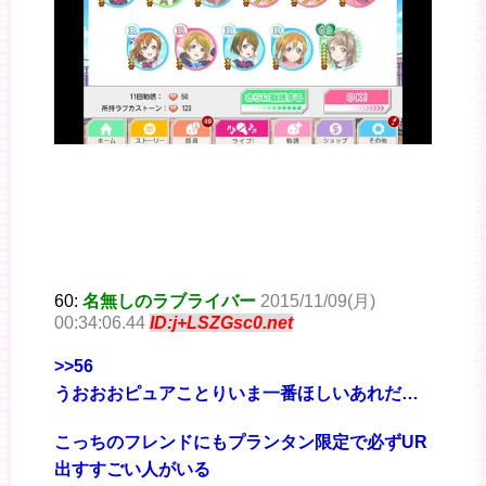
60:
名無しのラブライバー
2015/11/09(月)
00:34:06.44
ID:j+LSZGsc0.net
>>56
うおおおピュアことりいま一番ほしいあれだ…
こっちのフレンドにもプランタン限定で必ずUR
出すすごい人がいる