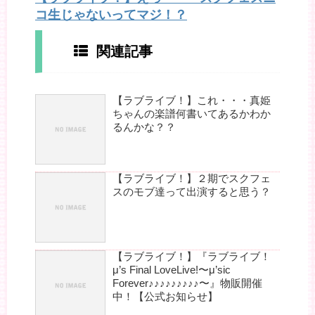
コ生じゃないってマジ！？
関連記事
【ラブライブ！】これ・・・真姫
ちゃんの楽譜何書いてあるかわか
るんかな？？
【ラブライブ！】２期でスクフェ
スのモブ達って出演すると思う？
【ラブライブ！】『ラブライブ！
μ’s Final LoveLive!〜μ’sic
Forever♪♪♪♪♪♪♪♪♪〜』物販開催
中！【公式お知らせ】