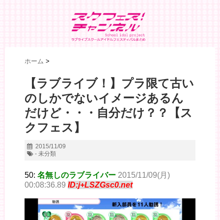
ホーム
>
【ラブライブ！】プラ限て古い
のしかでないイメージあるん
だけど・・・自分だけ？？【ス
クフェス】
2015/11/09
- 未分類
50:
名無しのラブライバー
2015/11/09(月)
00:08:36.89
ID:j+LSZGsc0.net