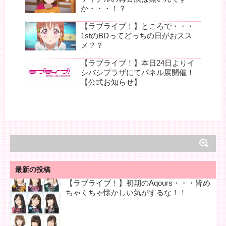
か・・・！？
【ラブライブ！】ところで・・・
1stのBDってどっちの日がおスス
メ？？
【ラブライブ！】本日24日よりイ
シバシプラザにてパネル展開催！
【公式お知らせ】
最新の投稿
【ラブライブ！】初期のAqours・・・皆め
ちゃくちゃ懐かしい気がするな！！