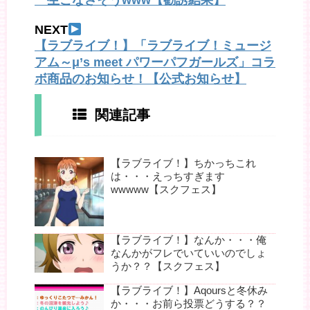
NEXT
【ラブライブ！】「ラブライブ！ミュージ
アム～μ’s meet パワーパフガールズ」コラ
ボ商品のお知らせ！【公式お知らせ】
関連記事
【ラブライブ！】ちかっちこれ
は・・・えっちすぎます
wwwww【スクフェス】
【ラブライブ！】なんか・・・俺
なんかがフレでいていいのでしょ
うか？？【スクフェス】
【ラブライブ！】Aqoursと冬休み
か・・・お前ら投票どうする？？