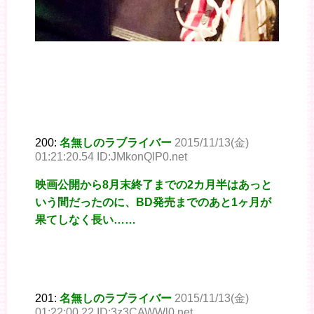
200:
名無しのラブライバー
2015/11/13(金)
01:21:20.54 ID:JMkonQlP0.net
映画公開から8月末終了までの2カ月半はあっと
いう間だったのに、BD発売までのあと1ヶ月が
果てしなく長い……
201:
名無しのラブライバー
2015/11/13(金)
01:22:00.22 ID:3z3CAWWl0.net