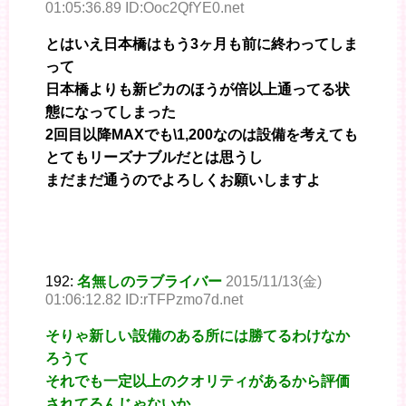
01:05:36.89 ID:Ooc2QfYE0.net
とはいえ日本橋はもう3ヶ月も前に終わってしま
って
日本橋よりも新ピカのほうが倍以上通ってる状
態になってしまった
2回目以降MAXでも\1,200なのは設備を考えても
とてもリーズナブルだとは思うし
まだまだ通うのでよろしくお願いしますよ
192:
名無しのラブライバー
2015/11/13(金)
01:06:12.82 ID:rTFPzmo7d.net
そりゃ新しい設備のある所には勝てるわけなか
ろうて
それでも一定以上のクオリティがあるから評価
されてるんじゃないか