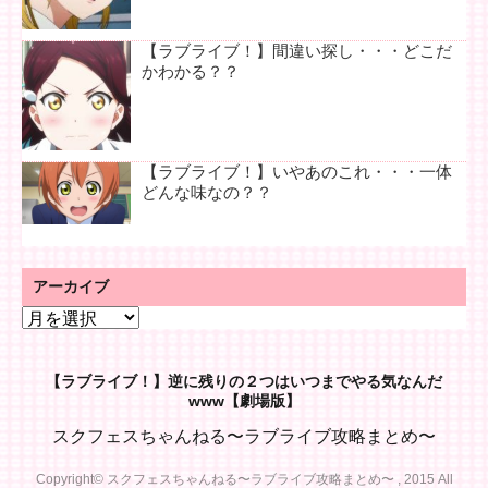
【ラブライブ！】間違い探し・・・どこだ
かわかる？？
【ラブライブ！】いやあのこれ・・・一体
どんな味なの？？
アーカイブ
ア
ー
カ
【ラブライブ！】逆に残りの２つはいつまでやる気なんだ
イ
www【劇場版】
ブ
スクフェスちゃんねる〜ラブライブ攻略まとめ〜
Copyright© スクフェスちゃんねる〜ラブライブ攻略まとめ〜 , 2015 All