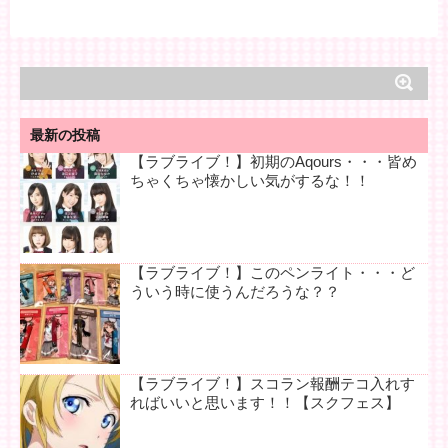
最新の投稿
【ラブライブ！】初期のAqours・・・皆め
ちゃくちゃ懐かしい気がするな！！
【ラブライブ！】このペンライト・・・ど
ういう時に使うんだろうな？？
【ラブライブ！】スコラン報酬テコ入れす
ればいいと思います！！【スクフェス】