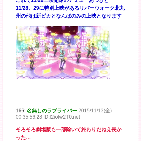
これで11/28上映開始のアミューあつぎと
11/28、29に特別上映があるリバーウォーク北九
州の他は新ピカとなんばのみの上映となります
166:
名無しのラブライバー
2015/11/13(金)
00:35:56.28 ID:l2ioIw2T0.net
そろそろ劇場版も一部除いて終わりだねえ長か
った…