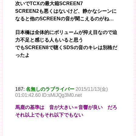
次いでTCXの最大箱SCREEN7
SCREEN2も悪くはないけど、静かなシーンに
なると他のSCREENの音が聞こえるのがね…
日本橋は全体的にボリュームが抑え目なので迫
力不足と感じる人もいると思う
でもSCREEN8で聴くSDSの音のキレは別格だ
ったよ
187:
名無しのラブライバー
2015/11/13(金)
01:01:42.60 ID:sMiJQg3M0.net
馬鹿の基準は 音が大きい＝音響が良い だろ
それ以上でもそれ以下でもない