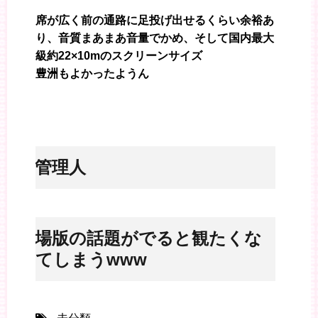
席が広く前の通路に足投げ出せるくらい余裕あ
り、音質まあまあ音量でかめ、そして国内最大
級約22×10mのスクリーンサイズ
豊洲もよかったようん
※管理人
劇場版の話題がでると観たくな
ってしまうwww