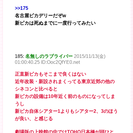
>>175
名古屋ピカデリーだぞw
新ピカは死ぬまでに一度行ってみたい
185:
名無しのラブライバー
2015/11/13(金)
01:00:40.25 ID:Ooc2QfYE0.net
正直新ピカもそこまで良くはない
近年改装・新設されまくってる東京近郊の他の
シネコンと比べると
新ピカの設備は10年近く前のものになってしま
うし
新ピカ自体シアター1よりもシアター2、3のほう
が良い、と感じる
劇場版の上映館の中ではTOHO日本橋が頭ひと