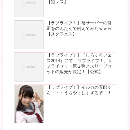
【短レス】
【ラブライブ！】蟹サーバーの修
正をのんたんで例えてみたｗｗｗ
【スクフェス】
【ラブライブ！】『しろくろフェ
ス2014』にて『ラブライブ！』サ
プライセット第２弾とスリーブセ
ットの販売が決定！【公式】
【ラブライブ！】イルカの五郎く
ん・・・うらやましすぎるぞ！！