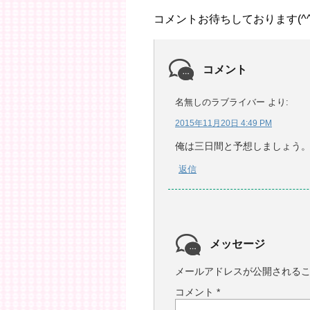
コメントお待ちしております(^^
コメント
名無しのラブライバー
より:
2015年11月20日 4:49 PM
俺は三日間と予想しましょう
返信
メッセージ
メールアドレスが公開される
コメント
*