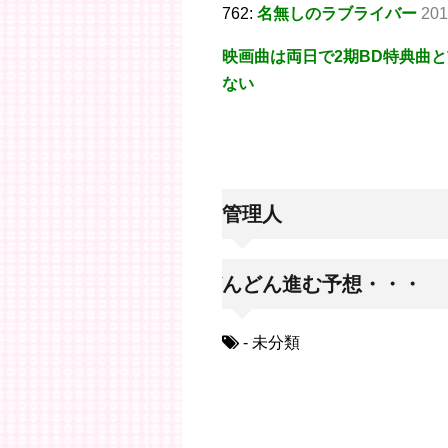
762:
名無しのラブライバー
201
映画曲は両日で2期BD特典曲
ない
※管理人
どんどん進む予想・・・
- 未分類