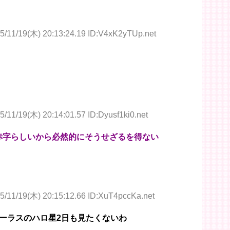
5/11/19(木) 20:13:24.19 ID:V4xK2yTUp.net
5/11/19(木) 20:14:01.57 ID:Dyusf1ki0.net
と赤字らしいから必然的にそうせざるを得ない
5/11/19(木) 20:15:12.66 ID:XuT4pccKa.net
ーラスのハロ星2日も見たくないわ