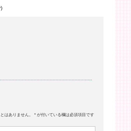
)
。
ことはありません。
*
が付いている欄は必須項目です