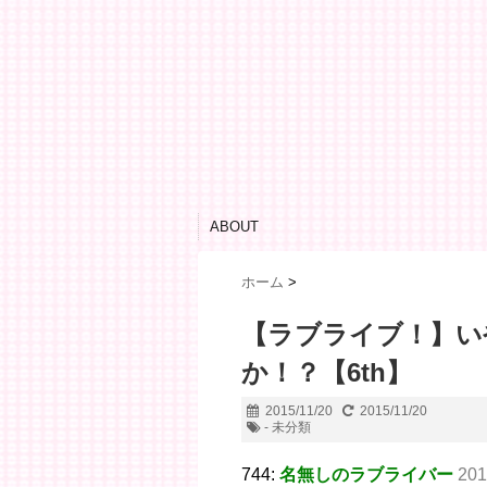
ABOUT
ホーム
>
【ラブライブ！】いや
か！？【6th】
2015/11/20
2015/11/20
- 未分類
744:
名無しのラブライバー
201