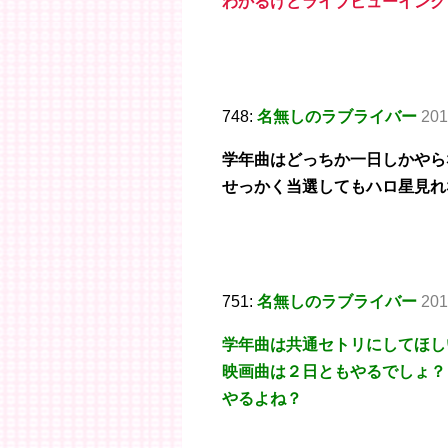
わかるけどライブビューイング
748:
名無しのラブライバー
201
学年曲はどっちか一日しかやら
せっかく当選してもハロ星見れ
751:
名無しのラブライバー
201
学年曲は共通セトリにしてほし
映画曲は２日ともやるでしょ？
やるよね？