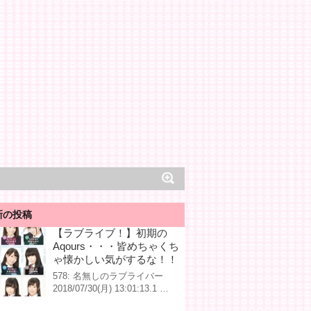
新の投稿
【ラブライブ！】初期の
Aqours・・・皆めちゃくち
ゃ懐かしい気がするな！！
578: 名無しのラブライバー
2018/07/30(月) 13:01:13.1 …