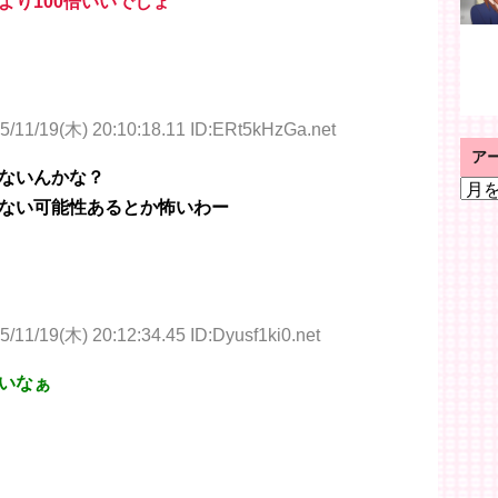
より100倍いいでしょ
5/11/19(木) 20:10:18.11 ID:ERt5kHzGa.net
ア
ないんかな？
ア
ない可能性あるとか怖いわー
ー
カ
イ
ブ
5/11/19(木) 20:12:34.45 ID:Dyusf1ki0.net
いなぁ