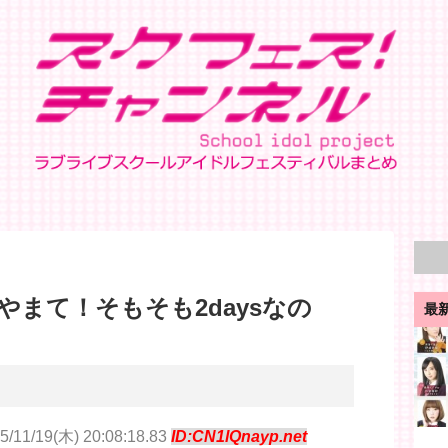
まて！そもそも2daysなの
最
5/11/19(木) 20:08:18.83
ID:CN1lQnayp.net